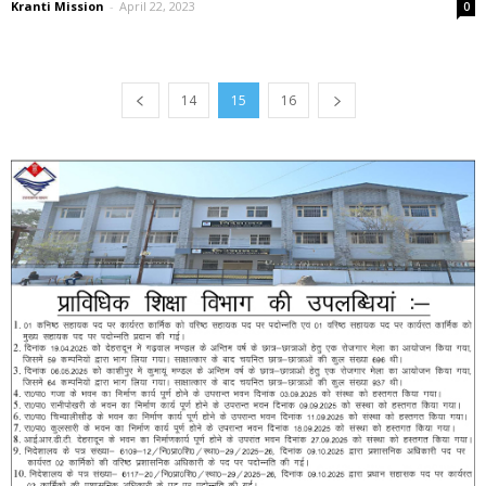
Kranti Mission
-
April 22, 2023
0
14
15
16