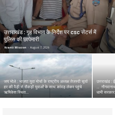
उत्तराखंड : गृह विभाग के निर्देश पर csc सेंटर्स में
पुलिस की छापेमारी
Kranti Mission
-
August 7, 2026
जय भोले : भाजपा युवा मोर्चा के राष्ट्रीय अध्यक्ष तेजस्वी सूर्या
उत्तराखंड : 
हर की पैड़ी से सैकड़ों युवाओं के साथ कांवड़ लेकर पहुंचे
… नौगवानाथ म
ऋषिकेश स्थित...
धामी सरकार.