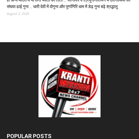
ही अन्य मंदिरों में भी लगा भक्तों का तांता … जागेश्वर व त्रियुगीनारायण में दर्शनार्थियों की
संख्या ढाई गुना … धारी देवी में दोगुना और पूर्णागिरि धाम में डेढ़ गुना बढ़े श्रद्धालु
August 3, 2026
POPULAR POSTS