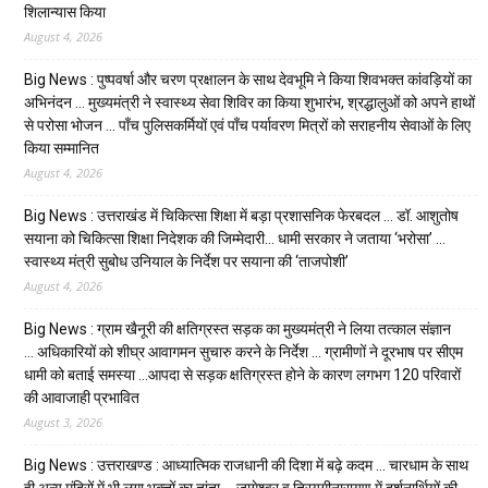
शिलान्यास किया
August 4, 2026
Big News : पुष्पवर्षा और चरण प्रक्षालन के साथ देवभूमि ने किया शिवभक्त कांवड़ियों का
अभिनंदन … मुख्यमंत्री ने स्वास्थ्य सेवा शिविर का किया शुभारंभ, श्रद्धालुओं को अपने हाथों
से परोसा भोजन … पाँच पुलिसकर्मियों एवं पाँच पर्यावरण मित्रों को सराहनीय सेवाओं के लिए
किया सम्मानित
August 4, 2026
Big News : उत्तराखंड में चिकित्सा शिक्षा में बड़ा प्रशासनिक फेरबदल … डॉ. आशुतोष
सयाना को चिकित्सा शिक्षा निदेशक की जिम्मेदारी… धामी सरकार ने जताया ‘भरोसा’ …
स्वास्थ्य मंत्री सुबोध उनियाल के निर्देश पर सयाना की ‘ताजपोशी’
August 4, 2026
Big News : ग्राम खैनूरी की क्षतिग्रस्त सड़क का मुख्यमंत्री ने लिया तत्काल संज्ञान
… अधिकारियों को शीघ्र आवागमन सुचारु करने के निर्देश … ग्रामीणों ने दूरभाष पर सीएम
धामी को बताई समस्या …आपदा से सड़क क्षतिग्रस्त होने के कारण लगभग 120 परिवारों
की आवाजाही प्रभावित
August 3, 2026
Big News : उत्तराखण्ड : आध्यात्मिक राजधानी की दिशा में बढ़े कदम … चारधाम के साथ