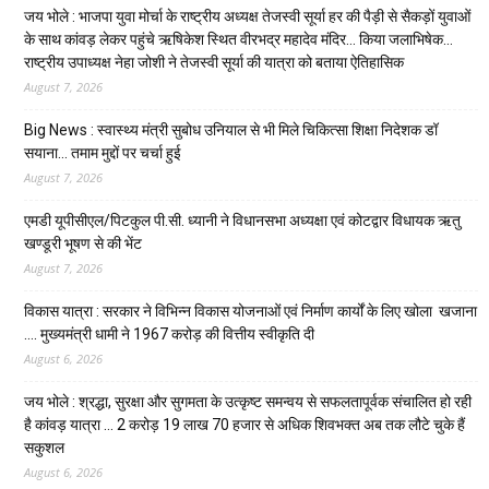
जय भोले : भाजपा युवा मोर्चा के राष्ट्रीय अध्यक्ष तेजस्वी सूर्या हर की पैड़ी से सैकड़ों युवाओं
के साथ कांवड़ लेकर पहुंचे ऋषिकेश स्थित वीरभद्र महादेव मंदिर… किया जलाभिषेक…
राष्ट्रीय उपाध्यक्ष नेहा जोशी ने तेजस्वी सूर्या की यात्रा को बताया ऐतिहासिक
August 7, 2026
Big News : स्वास्थ्य मंत्री सुबोध उनियाल से भी मिले चिकित्सा शिक्षा निदेशक डॉ
सयाना… तमाम मुद्दों पर चर्चा हुई
August 7, 2026
एमडी यूपीसीएल/पिटकुल पी.सी. ध्यानी ने विधानसभा अध्यक्षा एवं कोटद्वार विधायक ऋतु
खण्डूरी भूषण से की भेंट
August 7, 2026
विकास यात्रा : सरकार ने विभिन्न विकास योजनाओं एवं निर्माण कार्यों के लिए खोला खजाना
…. मुख्यमंत्री धामी ने ₹1967 करोड़ की वित्तीय स्वीकृति दी
August 6, 2026
जय भोले : श्रद्धा, सुरक्षा और सुगमता के उत्कृष्ट समन्वय से सफलतापूर्वक संचालित हो रही
है कांवड़ यात्रा … 2 करोड़ 19 लाख 70 हजार से अधिक शिवभक्त अब तक लौटे चुके हैं
सकुशल
August 6, 2026