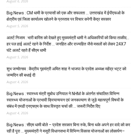
August 6, 2026
Big News : CM धामी के प्रयासों को एक और सफलता … उत्तराखंड में ईपीएफओ के
क्षेत्रीय एवं जिला कार्यालय खोलने के प्रस्ताव पर विचार करेगी केंद्र सरकार
August 5, 2026
अलर्ट निजाम : भारी बारिश को देखते हुए मुख्यमंत्री धामी ने अधिकारियों को किया ताकीद…
हर पल हाई अलर्ट रहने के निर्देश … जनहित और राज्यहित जैसे मसलों को लेकर 24X7
घंटे अलर्ट रहते हैं सीएम धामी
August 5, 2026
शुभ जन्मोत्सव : केंद्रीय गृहमंत्री अमित शाह ने भाजपा के प्रदेश अध्यक्ष महेंद्र भट्ट को
जन्मदिन की बधाई दी
August 4, 2026
Big News : स्वास्थ्य मंत्री सुबोध उनियाल ने NHM के अंतर्गत संचालित विभिन्न
स्वास्थ्य योजनाओं के प्रभावी क्रियान्वयन एवं जनकल्याण से जुड़े महत्वपूर्ण विषयों के
संबंध में एमडी एनएचएम के साथ विस्तृत चर्चा की … जरूरी निर्देश दिए
August 4, 2026
Big News : सीएम धामी बोले – प्रदेश सरकार बिना रुके, बिना थके अपने हर वादे को कर
रही है पूरा … मुख्यमंत्री ने मसूरी विधानसभा में विभिन्न विकास योजनाओं का लोकार्पण–