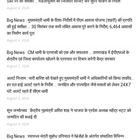
SIR पर की समीक्षा … मंडलायुक्तों को जिलेवार विजिट कर सुपर चैकिंग के निर्देश
August 6, 2026
Big News : मुख्यमंत्री धामी के दिशा-निर्देशों में पीएम आवास योजना (शहरी) की प्रगति
की हुई समीक्षा … 30 सितंबर तक सभी लंबित आवास पूरे करने के निर्देश, 6,464 आवासों
का निर्माण कार्य पूरा
August 6, 2026
Big News : CM धामी के प्रयासों को एक और सफलता … उत्तराखंड में ईपीएफओ के
क्षेत्रीय एवं जिला कार्यालय खोलने के प्रस्ताव पर विचार करेगी केंद्र सरकार
August 5, 2026
अलर्ट निजाम : भारी बारिश को देखते हुए मुख्यमंत्री धामी ने अधिकारियों को किया ताकीद…
हर पल हाई अलर्ट रहने के निर्देश … जनहित और राज्यहित जैसे मसलों को लेकर 24X7
घंटे अलर्ट रहते हैं सीएम धामी
August 5, 2026
शुभ जन्मोत्सव : केंद्रीय गृहमंत्री अमित शाह ने भाजपा के प्रदेश अध्यक्ष महेंद्र भट्ट को
जन्मदिन की बधाई दी
August 4, 2026
Big News : स्वास्थ्य मंत्री सुबोध उनियाल ने NHM के अंतर्गत संचालित विभिन्न