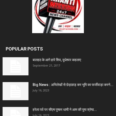
POPULAR POSTS
बालहठ के आगे हारे शिव, दूधेश्वर कहलाए
September 21, 2017
Big News : अभिलेखों से छेड़छाड़ कर भूमि का फर्जीवाड़ा करने...
July 16, 2023
हरेला पर्व पर सीएम पुष्कर धामी ने आम की पूषा श्रेष्ठ...
July 16, 2023