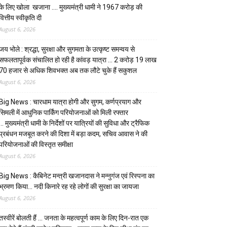
के लिए खोला खजाना …. मुख्यमंत्री धामी ने ₹1967 करोड़ की
वित्तीय स्वीकृति दी
August 6, 2026
जय भोले : श्रद्धा, सुरक्षा और सुगमता के उत्कृष्ट समन्वय से
सफलतापूर्वक संचालित हो रही है कांवड़ यात्रा … 2 करोड़ 19 लाख
70 हजार से अधिक शिवभक्त अब तक लौटे चुके हैं सकुशल
August 6, 2026
Big News : चारधाम यात्रा होगी और सुगम, कर्णप्रयाग और
सिमली में आधुनिक पार्किंग परियोजनाओं को मिली रफ्तार
… मुख्यमंत्री धामी के निर्देशों पर यात्रियों की सुविधा और ट्रैफिक
प्रबंधन मजबूत करने की दिशा में बड़ा कदम, सचिव आवास ने की
परियोजनाओं की विस्तृत समीक्षा
August 6, 2026
Big News : कैबिनेट मन्त्री खजानदास ने मन्नुगंज एवं रिस्पना का
भ्रमण किया… नदी किनारे रह रहे लोगों की सुरक्षा का जायजा
August 6, 2026
तस्वीरें बोलती हैं … जनता के महत्वपूर्ण काम के लिए दिन-रात एक