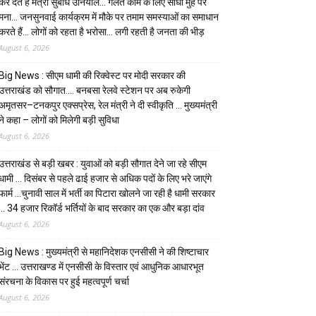
कर देते हैं मंत्री सुबोध उनियाल… गलत काम के लिए सीधा मुंह पर
मना… जनसुनवाई कार्यक्रम में मौके पर तमाम समस्याओं का समाधान
करते हैं… लोगों को रहता है भरोसा… लगी रहती है जनता की भीड़
August 6, 2026
Big News : सीएम धामी की रिक्वेस्ट पर मोदी सरकार की
उत्तराखंड को सौगात…. बनबसा रेलवे स्टेशन पर अब रुकेगी
अमृतसर–टनकपुर एक्सप्रेस, रेल मंत्री ने दी स्वीकृति … मुख्यमंत्री
ने कहा – लोगों को मिलेगी बड़ी सुविधा
August 6, 2026
उत्तराखंड से बड़ी खबर : युवाओं को बड़ी सौगात देने जा रहे सीएम
धामी … दिसंबर से पहले ढाई हजार से अधिक पदों के लिए भरे जाएंगे
फार्म …चुनावी साल में भर्ती का पिटारा खोलने जा रही है धामी सरकार
… 34 हजार रिकॉर्ड भर्तियों के बाद सरकार का एक और बड़ा दांव
August 6, 2026
Big News : मुख्यमंत्री से महानिदेशक एनसीसी ने की शिष्टाचार
भेंट … उत्तराखण्ड में एनसीसी के विस्तार एवं आधुनिक आधारभूत
संरचना के विकास पर हुई महत्वपूर्ण चर्चा
August 6, 2026