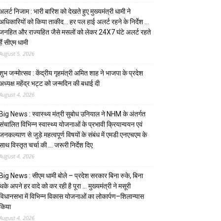
अलर्ट निजाम : भारी बारिश को देखते हुए मुख्यमंत्री धामी ने
अधिकारियों को किया ताकीद… हर पल हाई अलर्ट रहने के निर्देश …
जनहित और राज्यहित जैसे मसलों को लेकर 24X7 घंटे अलर्ट रहते
हैं सीएम धामी
August 5, 2026
शुभ जन्मोत्सव : केंद्रीय गृहमंत्री अमित शाह ने भाजपा के प्रदेश
अध्यक्ष महेंद्र भट्ट को जन्मदिन की बधाई दी
August 4, 2026
Big News : स्वास्थ्य मंत्री सुबोध उनियाल ने NHM के अंतर्गत
संचालित विभिन्न स्वास्थ्य योजनाओं के प्रभावी क्रियान्वयन एवं
जनकल्याण से जुड़े महत्वपूर्ण विषयों के संबंध में एमडी एनएचएम के
साथ विस्तृत चर्चा की … जरूरी निर्देश दिए
August 4, 2026
Big News : सीएम धामी बोले – प्रदेश सरकार बिना रुके, बिना
थके अपने हर वादे को कर रही है पूरा … मुख्यमंत्री ने मसूरी
विधानसभा में विभिन्न विकास योजनाओं का लोकार्पण–शिलान्यास
किया
August 4, 2026