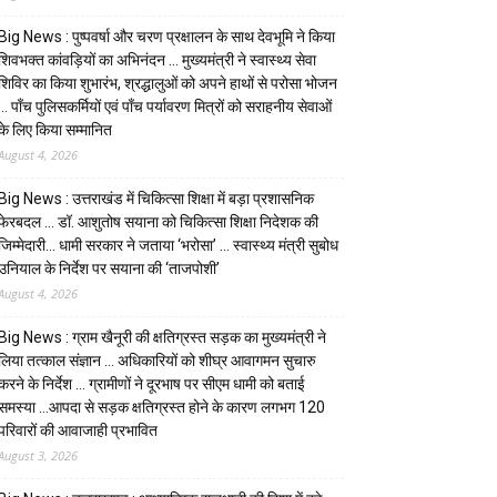
Big News : पुष्पवर्षा और चरण प्रक्षालन के साथ देवभूमि ने किया
शिवभक्त कांवड़ियों का अभिनंदन … मुख्यमंत्री ने स्वास्थ्य सेवा
शिविर का किया शुभारंभ, श्रद्धालुओं को अपने हाथों से परोसा भोजन
… पाँच पुलिसकर्मियों एवं पाँच पर्यावरण मित्रों को सराहनीय सेवाओं
के लिए किया सम्मानित
August 4, 2026
Big News : उत्तराखंड में चिकित्सा शिक्षा में बड़ा प्रशासनिक
फेरबदल … डॉ. आशुतोष सयाना को चिकित्सा शिक्षा निदेशक की
जिम्मेदारी… धामी सरकार ने जताया ‘भरोसा’ … स्वास्थ्य मंत्री सुबोध
उनियाल के निर्देश पर सयाना की ‘ताजपोशी’
August 4, 2026
Big News : ग्राम खैनूरी की क्षतिग्रस्त सड़क का मुख्यमंत्री ने
लिया तत्काल संज्ञान … अधिकारियों को शीघ्र आवागमन सुचारु
करने के निर्देश … ग्रामीणों ने दूरभाष पर सीएम धामी को बताई
समस्या …आपदा से सड़क क्षतिग्रस्त होने के कारण लगभग 120
परिवारों की आवाजाही प्रभावित
August 3, 2026