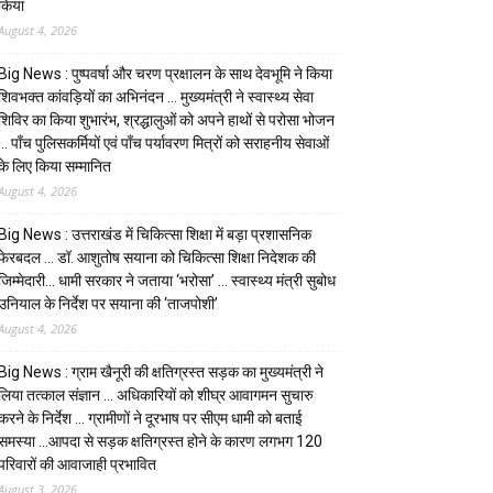
किया
August 4, 2026
Big News : पुष्पवर्षा और चरण प्रक्षालन के साथ देवभूमि ने किया
शिवभक्त कांवड़ियों का अभिनंदन … मुख्यमंत्री ने स्वास्थ्य सेवा
शिविर का किया शुभारंभ, श्रद्धालुओं को अपने हाथों से परोसा भोजन
… पाँच पुलिसकर्मियों एवं पाँच पर्यावरण मित्रों को सराहनीय सेवाओं
के लिए किया सम्मानित
August 4, 2026
Big News : उत्तराखंड में चिकित्सा शिक्षा में बड़ा प्रशासनिक
फेरबदल … डॉ. आशुतोष सयाना को चिकित्सा शिक्षा निदेशक की
जिम्मेदारी… धामी सरकार ने जताया ‘भरोसा’ … स्वास्थ्य मंत्री सुबोध
उनियाल के निर्देश पर सयाना की ‘ताजपोशी’
August 4, 2026
Big News : ग्राम खैनूरी की क्षतिग्रस्त सड़क का मुख्यमंत्री ने
लिया तत्काल संज्ञान … अधिकारियों को शीघ्र आवागमन सुचारु
करने के निर्देश … ग्रामीणों ने दूरभाष पर सीएम धामी को बताई
समस्या …आपदा से सड़क क्षतिग्रस्त होने के कारण लगभग 120
परिवारों की आवाजाही प्रभावित
August 3, 2026