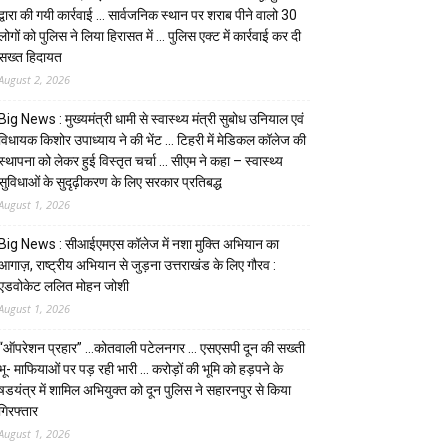
द्वारा की गयी कार्रवाई … सार्वजनिक स्थान पर शराब पीने वालो 30
लोगों को पुलिस ने लिया हिरासत में … पुलिस एक्ट में कार्रवाई कर दी
सख्त हिदायत
August 2, 2026
Big News : मुख्यमंत्री धामी से स्वास्थ्य मंत्री सुबोध उनियाल एवं
विधायक किशोर उपाध्याय ने की भेंट … टिहरी में मेडिकल कॉलेज की
स्थापना को लेकर हुई विस्तृत चर्चा … सीएम ने कहा – स्वास्थ्य
सुविधाओं के सुदृढ़ीकरण के लिए सरकार प्रतिबद्ध
August 1, 2026
Big News : सीआईएमएस कॉलेज में नशा मुक्ति अभियान का
आगाज़, राष्ट्रीय अभियान से जुड़ना उत्तराखंड के लिए गौरव :
एडवोकेट ललित मोहन जोशी
August 1, 2026
“ऑपरेशन प्रहार” …कोतवाली पटेलनगर … एसएसपी दून की सख्ती
भू- माफियाओं पर पड़ रही भारी … करोड़ों की भूमि को हड़पने के
षडयंत्र में शामिल अभियुक्त को दून पुलिस ने सहारनपुर से किया
गिरफ्तार
August 1, 2026