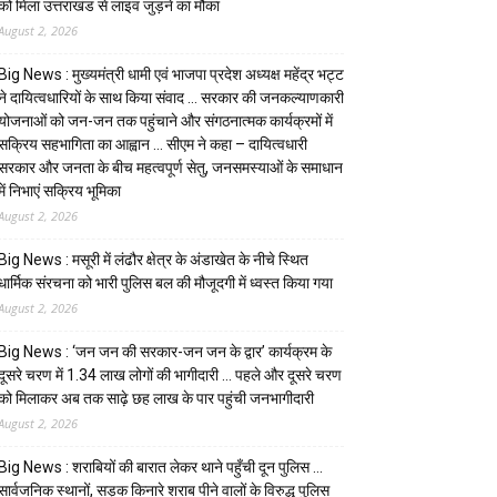
को मिला उत्तराखंड से लाइव जुड़ने का मौका
August 2, 2026
Big News : मुख्यमंत्री धामी एवं भाजपा प्रदेश अध्यक्ष महेंद्र भट्ट
ने दायित्वधारियों के साथ किया संवाद … सरकार की जनकल्याणकारी
योजनाओं को जन-जन तक पहुंचाने और संगठनात्मक कार्यक्रमों में
सक्रिय सहभागिता का आह्वान … सीएम ने कहा – दायित्वधारी
सरकार और जनता के बीच महत्वपूर्ण सेतु, जनसमस्याओं के समाधान
में निभाएं सक्रिय भूमिका
August 2, 2026
Big News : मसूरी में लंढौर क्षेत्र के अंडाखेत के नीचे स्थित
धार्मिक संरचना को भारी पुलिस बल की मौजूदगी में ध्वस्त किया गया
August 2, 2026
Big News : ‘जन जन की सरकार-जन जन के द्वार’ कार्यक्रम के
दूसरे चरण में 1.34 लाख लोगों की भागीदारी … पहले और दूसरे चरण
को मिलाकर अब तक साढ़े छह लाख के पार पहुंची जनभागीदारी
August 2, 2026
Big News : शराबियों की बारात लेकर थाने पहुँची दून पुलिस …
सार्वजनिक स्थानों, सड़क किनारे शराब पीने वालों के विरुद्ध पुलिस