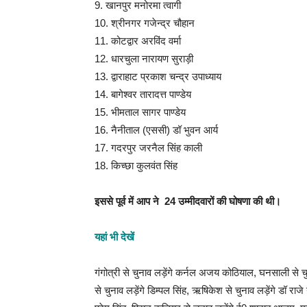
9. खानपुर मनोरमा त्वागी
10. श्रीनगर गजेन्द्र चौहान
11. कोटद्वार अरविंद वर्मा
12. धारचुला नारायण सुराड़ी
13. द्वाराहाट प्रकाश चन्द्र उपाध्याय
14. बागेश्वर तारादत्त पाण्डेय
15. भीमताल सागर पाण्डेय
16. नैनीताल (एससी) डॉ भुवन आर्य
17. गदरपुर जरनैल सिंह काली
18. किच्छा कुलवंत सिंह
इससे पूर्व में आप ने 24 उम्‍मीदवारों की घोषणा की थी।
यहां भी देखें
गंगोत्री से चुनाव लड़ेंगे कर्नल अजय कोठियाल, घनसाली से च
से चुनाव लड़ेंगे डिम्पल सिंह, ऋषिकेश से चुनाव लड़ेंगे डॉ राजे