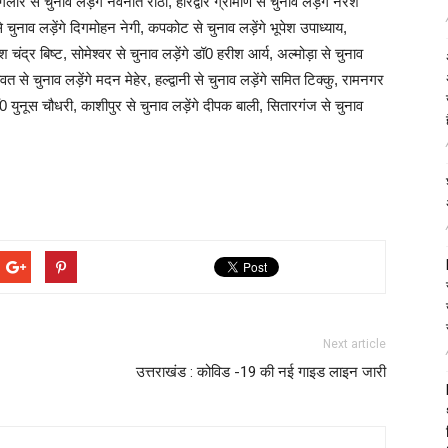
ौर से चुनाव लड़ेंगे नवनीत राठी, हरिद्वार ग्रामीण से चुनाव लड़ेंगे नरेश
 चुनाव लड़ेंगे दिगमोहन नेगी, कपकोट से चुनाव लड़ेंगे भूपेश उपाध्याय,
ेश चंद्र बिष्ट, सोमेश्वर से चुनाव लड़ेंगे डॉ0 हरीश आर्य, अल्मोड़ा से चुनाव
वत से चुनाव लड़ेंगे मदन मेहेर, हल्द्वानी से चुनाव लड़ेंगे समित टिक्कु, रामनगर
ॉ0 युनूस चौधरी, काशीपुर से चुनाव लड़ेंगे दीपक बाली, सितारगंज से चुनाव
Next article
उत्तराखंड : कोविड -19 की नई गाइड लाइन जारी