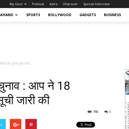
My Govt
Political
Astro
Dharover
Special Interview
AKHAND
SPORTS
BOLLYWOOD
GADGETS
BUSINESS
ियों की दूसरी सूची जारी...
चुनाव : आप ने 18
 सूची जारी की
798
0
er