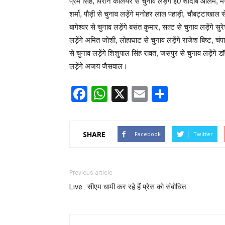
प्रेम सिंह, पिरान कलियर से चुनाव लड़ेंगे ई0 शादाब आलम, मगल
शर्मा, पौड़ी से चुनाव लड़ेंगे मनोहर लाल पहाड़ी, चौबट्टाखाल से
बागेश्वर से चुनाव लड़ेंगे बसंत कुमार, सल्ट से चुनाव लड़ेंगे सुर
लड़ेंगे अमित जोशी, लोहाघाट से चुनाव लड़ेंगे राजेश बिष्ट, चंपा
से चुनाव लड़ेंगे शिशुपाल सिंह रावत, जसपुर से चुनाव लड़ेंगे ड
लड़ेंगे अजय जैसवाल।
Facebook
WhatsApp
X
Email
Share
SHARE
Facebook
Twitter
Previous article
Live.. सीएम धामी कर रहे हैं प्रेस को संबोधित