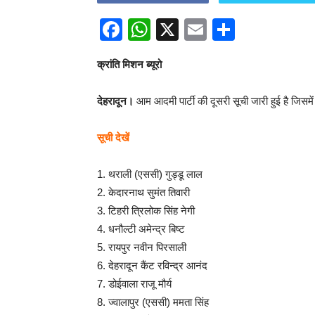
Facebook
WhatsApp
X
Email
Share
क्रांति मिशन ब्यूरो
देहरादून।
आम आदमी पार्टी की दूसरी सूची जारी हुई है जिसमे
सूची देखें
1. थराली (एससी) गुड्डू लाल
2. केदारनाथ सुमंत तिवारी
3. टिहरी त्रिलोक सिंह नेगी
4. धनौल्टी अमेन्द्र बिष्ट
5. रायपुर नवीन पिरसाली
6. देहरादून कैंट रविन्द्र आनंद
7. डोईवाला राजू मौर्य
8. ज्वालापुर (एससी) ममता सिंह