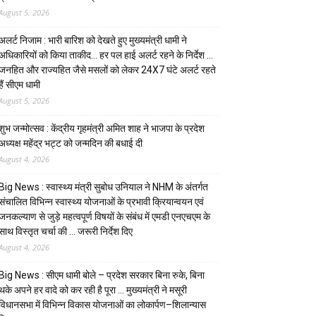
August 5, 2026
अलर्ट निजाम : भारी बारिश को देखते हुए मुख्यमंत्री धामी ने
अधिकारियों को किया ताकीद… हर पल हाई अलर्ट रहने के निर्देश …
जनहित और राज्यहित जैसे मसलों को लेकर 24X7 घंटे अलर्ट रहते
हैं सीएम धामी
August 5, 2026
शुभ जन्मोत्सव : केंद्रीय गृहमंत्री अमित शाह ने भाजपा के प्रदेश
अध्यक्ष महेंद्र भट्ट को जन्मदिन की बधाई दी
August 4, 2026
Big News : स्वास्थ्य मंत्री सुबोध उनियाल ने NHM के अंतर्गत
संचालित विभिन्न स्वास्थ्य योजनाओं के प्रभावी क्रियान्वयन एवं
जनकल्याण से जुड़े महत्वपूर्ण विषयों के संबंध में एमडी एनएचएम के
साथ विस्तृत चर्चा की … जरूरी निर्देश दिए
August 4, 2026
Big News : सीएम धामी बोले – प्रदेश सरकार बिना रुके, बिना
थके अपने हर वादे को कर रही है पूरा … मुख्यमंत्री ने मसूरी
विधानसभा में विभिन्न विकास योजनाओं का लोकार्पण–शिलान्यास