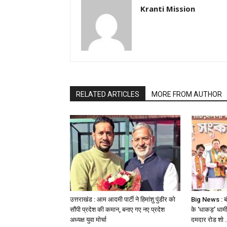
Kranti Mission
RELATED ARTICLES
MORE FROM AUTHOR
उत्तराखंड : आम आदमी पार्टी ने हिमांशु पुंडीर को
Big News : बंग
सौंपी प्रदेश की कमान, बनाए गए नए प्रदेश
के ‘धाकड़’ धामी
अध्यक्ष युवा मोर्चा
दमदार रोड शो … 