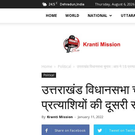
C
24.5
Thursday, August 6, 2026
Dehradun,India
HOME
WORLD
NATIONAL
UTTAR
Kranti
mission
Home
Political
उत्तराखंड विधानसभा चुनाव : आप ने 18 प्रत्याश
Political
उत्तराखंड विधानसभा 
प्रत्याशियों की दूसरी
By
Kranti Mission
-
January 11, 2022
Share on Facebook
Tweet on Twitt