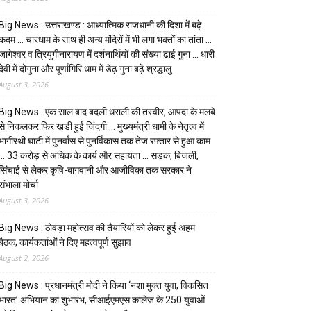
Big News : उत्तराखण्ड : आध्यात्मिक राजधानी की दिशा में बढ़े
कदम … चारधाम के साथ ही अन्य मंदिरों में भी लगा भक्तों का तांता …
जागेश्वर व त्रियुगीनारायण में दर्शनार्थियों की संख्या ढाई गुना … धारी
देवी में दोगुना और पूर्णागिरि धाम में डेढ़ गुना बढ़े श्रद्धालु
August 3, 2026
Big News : एक साल बाद बदली धराली की तस्वीर, आपदा के मलबे
से निकलकर फिर खड़ी हुई जिंदगी … मुख्यमंत्री धामी के नेतृत्व में
भागीरथी घाटी में पुनर्वास से पुनर्विकास तक तेज रफ्तार से हुआ काम
… ₹33 करोड़ से अधिक के कार्य और सहायता … सड़क, बिजली,
सिंचाई से लेकर कृषि-बागवानी और आजीविका तक सरकार ने
संभाला मोर्चा
August 3, 2026
Big News : ठोवड़ा महोत्सव की तैयारियों को लेकर हुई अहम
बैठक, कार्यकर्ताओं ने दिए महत्वपूर्ण सुझाव
August 2, 2026
Big News : प्रधानमंत्री मोदी ने किया ‘नशा मुक्त युवा, विकसित
भारत’ अभियान का शुभारंभ, सीआईएमएस कालेज के 250 युवाओं