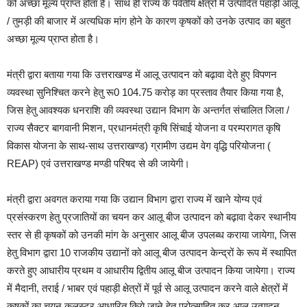
को अच्छा मूल्य प्राप्त होता है। साथ ही राज्य के पर्वतीय क्षेत्रों में उत्पादित पहाड़ी आलू
/ तुमड़ी की बाजार में अत्यधिक मांग होने के कारण कृषकों को उनके उत्पाद का बहुत
अच्छा मूल्य प्राप्त होता है।
मंत्री द्वारा बताया गया कि उत्तराखण्ड में आलू उत्पादन को बढ़ावा देते हुए विपणन
व्यवस्था सुनिश्चित करने हेतु रू0 104.75 करोड़ का प्रस्ताव तैयार किया गया है,
जिस हेतु आवश्यक धनराशि की व्यवस्था उद्यान विभाग के अन्तर्गत संचालित जिला /
राज्य सैक्टर बागवानी मिशन, प्रधानमंत्री कृषि सिंचाई योजना व परम्परागत कृषि
विकास योजना के साथ-साथ उत्तराखण्ड) ग्रामीण उद्यम वेग वृद्धि परियोजना (
REAP) एवं उत्तराखण्ड मण्डी परिषद से की जायेगी।
मंत्री द्वारा अवगत कराया गया कि उद्यान विभाग द्वारा राज्य में खाने योग्य एवं
प्रसंस्करण हेतु प्रजातियों का चयन कर आलू बीज उत्पादन को बढ़ावा देकर स्थानीय
स्तर से ही कृषकों को उनकी मांग के अनुसार आलू बीज उपलब्ध कराया जायेगा, जिस
हेतु विभाग द्वारा 10 राजकीय उद्यानों को आलू बीज उत्पादन केन्द्रों के रूप में स्थापित
करते हुए आधारीय प्रथम व आधारीय द्वितीय आलू बीज उत्पादन किया जायेगा। राज्य
में मैदानी, तराई / भाबर एवं पहाड़ी क्षेत्रों में पूर्व से आलू उत्पादन करने वाले क्षेत्रों में
कृषकों का चयन कलस्टर आधारित किये जाने हेतु प्रोत्साहित कर आलू उत्पादन