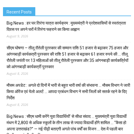
Recent Posts
Big News : हर घर तिरंगा यात्रा कार्यक्रम : मुख्यमंत्री ने प्रदेशवासियों से स्वतंत्रता
दिवस पर अपने घरों में तिरंगा फहराने का किया आह्वान
August 9, 2026
सीएम घोषणा – तीलू रौतेली पुरस्कार की सम्मान राशि 51 हजार से बढ़ाकर 75 हजार और
आंगनबाड़ी कार्यकत्री पुरस्कार की राशि 51 हजार से बढ़ाकर 61 हजार रुपये की … तीलू
रौतेली जयंती पर 13 महिलाओं को तीलू रौतेली पुरस्कार और 35 आंगनबाड़ी कार्यकर्त्रियों
को आंगनबाड़ी कार्यकर्त्री पुरस्कार
August 8, 2026
मौसम अपडेट : अगले दो दिनों में भारी से बहुत भारी वर्षा की संभावना … मौसम विभाग ने जारी
किया ऑरेंज एवं येलो अलर्ट … आपदा प्रबंधन विभाग ने सभी जिलों को सतर्क रहने के दिए
निर्देश
August 8, 2026
Big News : सीएम धामी करेंगे युवा विद्यार्थियों’ से सीधा संवाद … मुख्यमंत्री युवा विद्यार्थी
मंथन में 2,800 से अधिक स्कूलों के तीन लाख से ज्यादा विद्यार्थी होंगे शामिल … “कैसा हो
अपना उत्तराखंड?” — नई पीढ़ी बताएगी अगले पांच वर्षों का विजन … देश में पहली बार