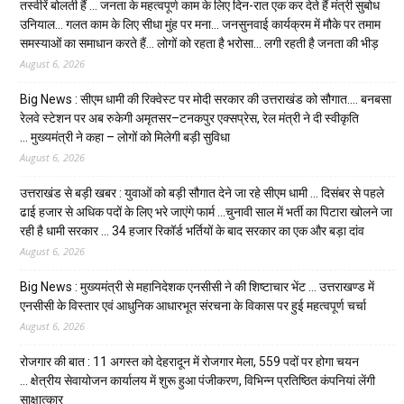
तस्वीरें बोलती हैं … जनता के महत्वपूर्ण काम के लिए दिन-रात एक कर देते हैं मंत्री सुबोध
उनियाल… गलत काम के लिए सीधा मुंह पर मना… जनसुनवाई कार्यक्रम में मौके पर तमाम
समस्याओं का समाधान करते हैं… लोगों को रहता है भरोसा… लगी रहती है जनता की भीड़
August 6, 2026
Big News : सीएम धामी की रिक्वेस्ट पर मोदी सरकार की उत्तराखंड को सौगात…. बनबसा
रेलवे स्टेशन पर अब रुकेगी अमृतसर–टनकपुर एक्सप्रेस, रेल मंत्री ने दी स्वीकृति
… मुख्यमंत्री ने कहा – लोगों को मिलेगी बड़ी सुविधा
August 6, 2026
उत्तराखंड से बड़ी खबर : युवाओं को बड़ी सौगात देने जा रहे सीएम धामी … दिसंबर से पहले
ढाई हजार से अधिक पदों के लिए भरे जाएंगे फार्म …चुनावी साल में भर्ती का पिटारा खोलने जा
रही है धामी सरकार … 34 हजार रिकॉर्ड भर्तियों के बाद सरकार का एक और बड़ा दांव
August 6, 2026
Big News : मुख्यमंत्री से महानिदेशक एनसीसी ने की शिष्टाचार भेंट … उत्तराखण्ड में
एनसीसी के विस्तार एवं आधुनिक आधारभूत संरचना के विकास पर हुई महत्वपूर्ण चर्चा
August 6, 2026
रोजगार की बात : 11 अगस्त को देहरादून में रोजगार मेला, 559 पदों पर होगा चयन
… क्षेत्रीय सेवायोजन कार्यालय में शुरू हुआ पंजीकरण, विभिन्न प्रतिष्ठित कंपनियां लेंगी
साक्षात्कार