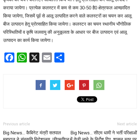
कराया जायेगा। प्रत्येक कलस्टर में कम से कम 30-50 है0 क्षेत्रफल आच्छादित
किया जायेगा, जिसमें पूर्व से आलू उत्पादित करने वाले कलस्टरों का चयन कर आलू
बीज उत्पादन हेतु प्रोत्साहित किया जायेगा। कलस्टर का चयन स्थानीय भौगोलिक
परिस्थितियों व कृषि जलवायु की अनुकूलता के आधार पर बीज उत्पादन एवं आलू
उत्पादन का कार्य किया जायेगा।
Facebook
WhatsApp
X
Email
Share
Previous article
Next article
Big News… कैबिनेट मंत्री सतपाल
Big News… सीएम धामी ने भर्ती परिक्षाओं
महाराज ने संस्कृति निदेशालय, जीएमवीएन
में तेजी लाने के निर्देश दिए, शासन स्तर पर