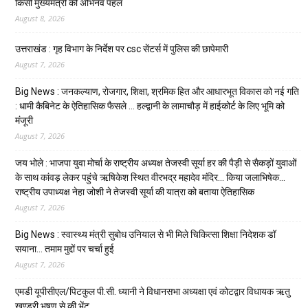
किसी मुख्यमंत्री की अभिनव पहल
August 8, 2026
उत्तराखंड : गृह विभाग के निर्देश पर csc सेंटर्स में पुलिस की छापेमारी
August 7, 2026
Big News : जनकल्याण, रोजगार, शिक्षा, श्रमिक हित और आधारभूत विकास को नई गति
: धामी कैबिनेट के ऐतिहासिक फैसले … हल्द्वानी के लामाचौड़ में हाईकोर्ट के लिए भूमि को
मंजूरी
August 7, 2026
जय भोले : भाजपा युवा मोर्चा के राष्ट्रीय अध्यक्ष तेजस्वी सूर्या हर की पैड़ी से सैकड़ों युवाओं
के साथ कांवड़ लेकर पहुंचे ऋषिकेश स्थित वीरभद्र महादेव मंदिर… किया जलाभिषेक…
राष्ट्रीय उपाध्यक्ष नेहा जोशी ने तेजस्वी सूर्या की यात्रा को बताया ऐतिहासिक
August 7, 2026
Big News : स्वास्थ्य मंत्री सुबोध उनियाल से भी मिले चिकित्सा शिक्षा निदेशक डॉ
सयाना… तमाम मुद्दों पर चर्चा हुई
August 7, 2026
एमडी यूपीसीएल/पिटकुल पी.सी. ध्यानी ने विधानसभा अध्यक्षा एवं कोटद्वार विधायक ऋतु
खण्डूरी भूषण से की भेंट