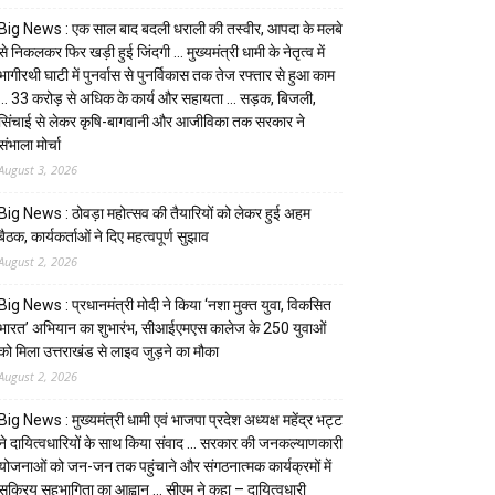
Big News : एक साल बाद बदली धराली की तस्वीर, आपदा के मलबे
से निकलकर फिर खड़ी हुई जिंदगी … मुख्यमंत्री धामी के नेतृत्व में
भागीरथी घाटी में पुनर्वास से पुनर्विकास तक तेज रफ्तार से हुआ काम
… ₹33 करोड़ से अधिक के कार्य और सहायता … सड़क, बिजली,
सिंचाई से लेकर कृषि-बागवानी और आजीविका तक सरकार ने
संभाला मोर्चा
August 3, 2026
Big News : ठोवड़ा महोत्सव की तैयारियों को लेकर हुई अहम
बैठक, कार्यकर्ताओं ने दिए महत्वपूर्ण सुझाव
August 2, 2026
Big News : प्रधानमंत्री मोदी ने किया ‘नशा मुक्त युवा, विकसित
भारत’ अभियान का शुभारंभ, सीआईएमएस कालेज के 250 युवाओं
को मिला उत्तराखंड से लाइव जुड़ने का मौका
August 2, 2026
Big News : मुख्यमंत्री धामी एवं भाजपा प्रदेश अध्यक्ष महेंद्र भट्ट
ने दायित्वधारियों के साथ किया संवाद … सरकार की जनकल्याणकारी
योजनाओं को जन-जन तक पहुंचाने और संगठनात्मक कार्यक्रमों में
सक्रिय सहभागिता का आह्वान … सीएम ने कहा – दायित्वधारी