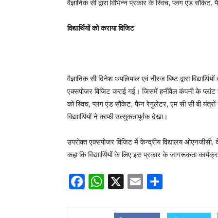
वैज्ञानिक सी द्वारा विभिन्न प्रकार के स्विच, प्लग एंड सौकेट
विद्यार्थियों को कराया विजिट
वैज्ञानिक सी दिनेश थपलियाल एवं नीरज बिष्ट द्वारा विद्यार्थियो
एक्सपोजर विजिट कराई गई। जिसमें हनीवैल कंपनी के प्लांट हेड
को स्विच, प्लग एंड सौकेट, फैन रेगुलेटर, एम सी सी बी यंत्रो
विद्याार्थियों ने काफी उत्सुकतापूर्वक देखा।
उपरोक्त एक्सपोजर विजिट में केन्द्रीय विद्यालय ओएनजीसी, देह
कहा कि विद्याार्थियों के लिए इस प्रकार के जागरूकता कार्यक
Facebook
WhatsApp
X
Email
Share