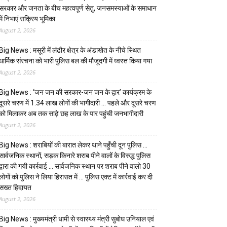
सरकार और जनता के बीच महत्वपूर्ण सेतु, जनसमस्याओं के समाधान
में निभाएं सक्रिय भूमिका
August 2, 2026
Big News : मसूरी में लंढौर क्षेत्र के अंडाखेत के नीचे स्थित
धार्मिक संरचना को भारी पुलिस बल की मौजूदगी में ध्वस्त किया गया
August 2, 2026
Big News : ‘जन जन की सरकार-जन जन के द्वार’ कार्यक्रम के
दूसरे चरण में 1.34 लाख लोगों की भागीदारी … पहले और दूसरे चरण
को मिलाकर अब तक साढ़े छह लाख के पार पहुंची जनभागीदारी
August 2, 2026
Big News : शराबियों की बारात लेकर थाने पहुँची दून पुलिस …
सार्वजनिक स्थानों, सड़क किनारे शराब पीने वालों के विरुद्ध पुलिस
द्वारा की गयी कार्रवाई … सार्वजनिक स्थान पर शराब पीने वालो 30
लोगों को पुलिस ने लिया हिरासत में … पुलिस एक्ट में कार्रवाई कर दी
सख्त हिदायत
August 2, 2026
Big News : मुख्यमंत्री धामी से स्वास्थ्य मंत्री सुबोध उनियाल एवं