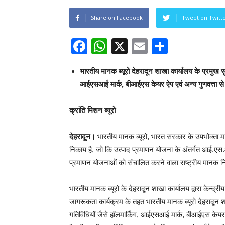
Share on Facebook
Tweet on Twitt
Facebook
WhatsApp
X
Email
Share
भारतीय मानक ब्यूरो देहरादून शाखा कार्यालय के प्रमुख सुधी
आईएसआई मार्क, बीआईएस केयर ऐप एवं अन्य गुणवत्ता से
क्रांति मिशन ब्यूरो
देहरादून।
भारतीय मानक ब्यूरो, भारत सरकार के उपभोक्ता माम
निकाय है, जो कि उत्पाद प्रमाणन योजना के अंतर्गत आई.एस.आई.
प्रमाणन योजनाओं को संचालित करने वाला राष्ट्रीय मानक न
भारतीय मानक ब्यूरो के देहरादून शाखा कार्यालय द्वारा केन्द्रीय 
जागरूकता कार्यक्रम के तहत भारतीय मानक ब्यूरो देहरादून शाख
गतिविधियों जैसे हाॅलमार्किंग, आईएसआई मार्क, बीआईएस केय