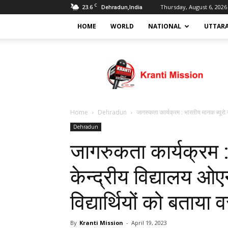
C
23.6
Thursday, August 6, 2026
Dehradun,India
HOME
WORLD
NATIONAL
UTTAR
Kranti
mission
Home
Dehradun
जागरुकता कार्यक्रम : भारतीय मानक ब्यूरो न
Dehradun
जागरुकता कार्यक्रम :
केन्द्रीय विद्यालय ओ
विद्यार्थियों को बताया व
By
Kranti Mission
-
April 19, 2023