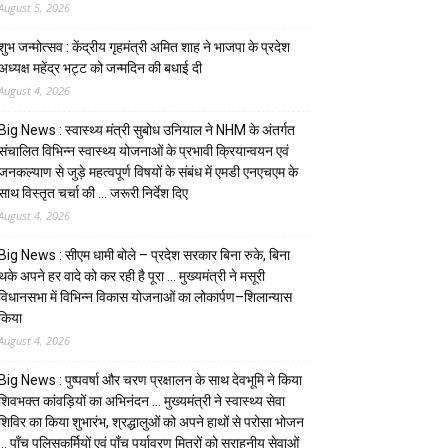
August 5, 2026
शुभ जन्मोत्सव : केंद्रीय गृहमंत्री अमित शाह ने भाजपा के प्रदेश
अध्यक्ष महेंद्र भट्ट को जन्मदिन की बधाई दी
August 4, 2026
Big News : स्वास्थ्य मंत्री सुबोध उनियाल ने NHM के अंतर्गत
संचालित विभिन्न स्वास्थ्य योजनाओं के प्रभावी क्रियान्वयन एवं
जनकल्याण से जुड़े महत्वपूर्ण विषयों के संबंध में एमडी एनएचएम के
साथ विस्तृत चर्चा की … जरूरी निर्देश दिए
August 4, 2026
Big News : सीएम धामी बोले – प्रदेश सरकार बिना रुके, बिना
थके अपने हर वादे को कर रही है पूरा … मुख्यमंत्री ने मसूरी
विधानसभा में विभिन्न विकास योजनाओं का लोकार्पण–शिलान्यास
किया
August 4, 2026
Big News : पुष्पवर्षा और चरण प्रक्षालन के साथ देवभूमि ने किया
शिवभक्त कांवड़ियों का अभिनंदन … मुख्यमंत्री ने स्वास्थ्य सेवा
शिविर का किया शुभारंभ, श्रद्धालुओं को अपने हाथों से परोसा भोजन
… पाँच पुलिसकर्मियों एवं पाँच पर्यावरण मित्रों को सराहनीय सेवाओं