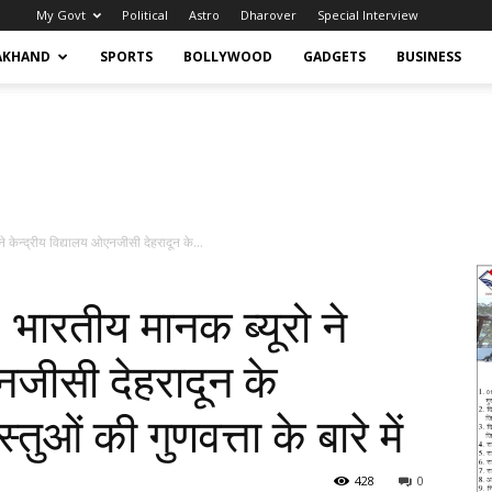
My Govt
Political
Astro
Dharover
Special Interview
AKHAND
SPORTS
BOLLYWOOD
GADGETS
BUSINESS
े केन्द्रीय विद्यालय ओएनजीसी देहरादून के...
 भारतीय मानक ब्यूरो ने
एनजीसी देहरादून के
स्तुओं की गुणवत्ता के बारे में
428
0