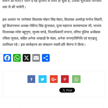
मिशन का मास्टर प्लान है वह पूर्णरूप से तैयार हो चुका है, उसकी शुरूआत जागेश्वर
धाम से की जायेगी।
इस अवसर पर जागेश्वर विधायक मोहन सिंह मेहरा, विधायक अल्मोड़ा मनोज तिवारी,
पूर्व विधानसभा अध्यक्ष गोविन्द सिंह कुंजवाल, पूज्य महाराज कल्याणदास जी, भाजपा
जिलाध्यक्ष रमेश बहुगुणा, सुभाष पाण्डे, जिलाधिकारी वन्दना, वरिष्ठ पुलिस अधीक्षक
रचिता जुयाल, सहित अनेक अखाड़ों के मंहत, अनेक जनप्रतिनिधि एवं श्रद्वालु
उपस्थित रहे। इस कार्यक्रम का संचालन स्वामी हरि चैतन्य ने किया।
Facebook
WhatsApp
X
Email
Share