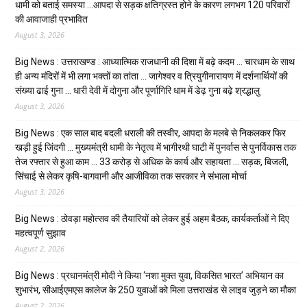
धामी को बताई समस्या …आपदा से सड़क क्षतिग्रस्त होने के कारण लगभग 120 परिवारों
की आवाजाही प्रभावित
August 3, 2026
Big News : उत्तराखण्ड : आध्यात्मिक राजधानी की दिशा में बढ़े कदम … चारधाम के साथ
ही अन्य मंदिरों में भी लगा भक्तों का तांता … जागेश्वर व त्रियुगीनारायण में दर्शनार्थियों की
संख्या ढाई गुना … धारी देवी में दोगुना और पूर्णागिरि धाम में डेढ़ गुना बढ़े श्रद्धालु
August 3, 2026
Big News : एक साल बाद बदली धराली की तस्वीर, आपदा के मलबे से निकलकर फिर
खड़ी हुई जिंदगी … मुख्यमंत्री धामी के नेतृत्व में भागीरथी घाटी में पुनर्वास से पुनर्विकास तक
तेज रफ्तार से हुआ काम … ₹33 करोड़ से अधिक के कार्य और सहायता … सड़क, बिजली,
सिंचाई से लेकर कृषि-बागवानी और आजीविका तक सरकार ने संभाला मोर्चा
August 3, 2026
Big News : ठोवड़ा महोत्सव की तैयारियों को लेकर हुई अहम बैठक, कार्यकर्ताओं ने दिए
महत्वपूर्ण सुझाव
August 2, 2026
Big News : प्रधानमंत्री मोदी ने किया ‘नशा मुक्त युवा, विकसित भारत’ अभियान का
शुभारंभ, सीआईएमएस कालेज के 250 युवाओं को मिला उत्तराखंड से लाइव जुड़ने का मौका
August 2, 2026