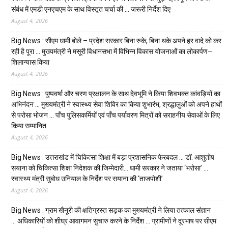
संबंध में एमडी एनएचएम के साथ विस्तृत चर्चा की … जरूरी निर्देश दिए
August 4, 2026
Big News : सीएम धामी बोले – प्रदेश सरकार बिना रुके, बिना थके अपने हर वादे को कर
रही है पूरा … मुख्यमंत्री ने मसूरी विधानसभा में विभिन्न विकास योजनाओं का लोकार्पण–
शिलान्यास किया
August 4, 2026
Big News : पुष्पवर्षा और चरण प्रक्षालन के साथ देवभूमि ने किया शिवभक्त कांवड़ियों का
अभिनंदन … मुख्यमंत्री ने स्वास्थ्य सेवा शिविर का किया शुभारंभ, श्रद्धालुओं को अपने हाथों
से परोसा भोजन … पाँच पुलिसकर्मियों एवं पाँच पर्यावरण मित्रों को सराहनीय सेवाओं के लिए
किया सम्मानित
August 4, 2026
Big News : उत्तराखंड में चिकित्सा शिक्षा में बड़ा प्रशासनिक फेरबदल … डॉ. आशुतोष
सयाना को चिकित्सा शिक्षा निदेशक की जिम्मेदारी… धामी सरकार ने जताया ‘भरोसा’ …
स्वास्थ्य मंत्री सुबोध उनियाल के निर्देश पर सयाना की ‘ताजपोशी’
August 4, 2026
Big News : ग्राम खैनूरी की क्षतिग्रस्त सड़क का मुख्यमंत्री ने लिया तत्काल संज्ञान
… अधिकारियों को शीघ्र आवागमन सुचारु करने के निर्देश … ग्रामीणों ने दूरभाष पर सीएम