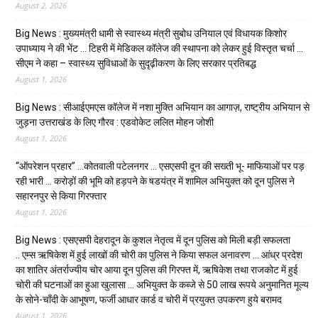
August 2, 2026
Big News : मुख्यमंत्री धामी से स्वास्थ्य मंत्री सुबोध उनियाल एवं विधायक किशोर
उपाध्याय ने की भेंट … टिहरी में मेडिकल कॉलेज की स्थापना को लेकर हुई विस्तृत चर्चा …
सीएम ने कहा – स्वास्थ्य सुविधाओं के सुदृढ़ीकरण के लिए सरकार प्रतिबद्ध
August 1, 2026
Big News : सीआईएमएस कॉलेज में नशा मुक्ति अभियान का आगाज़, राष्ट्रीय अभियान से
जुड़ना उत्तराखंड के लिए गौरव : एडवोकेट ललित मोहन जोशी
August 1, 2026
“ऑपरेशन प्रहार” …कोतवाली पटेलनगर … एसएसपी दून की सख्ती भू- माफियाओं पर पड़
रही भारी … करोड़ों की भूमि को हड़पने के षडयंत्र में शामिल अभियुक्त को दून पुलिस ने
सहारनपुर से किया गिरफ्तार
August 1, 2026
Big News : एसएसपी देहरादून के कुशल नेतृत्व में दून पुलिस को मिली बड़ी सफलता
.. एम्स ऋषिकेश में हुई लाखों की चोरी का पुलिस ने किया सफल अनावरण … आंध्र प्रदेश
का शातिर अंतर्राज्यीय चोर आया दून पुलिस की गिरफ्त में, ऋषिकेश तथा राजकोट में हुई
चोरी की घटनाओं का हुआ खुलासा … अभियुक्त के कब्जे से 50 लाख रूपये अनुमानित मूल्य
के सोने-चाँदी के आभूषण, फर्जी आधार कार्ड व चोरी में प्रयुक्त उपकरण हुये बरामद
August 1, 2026