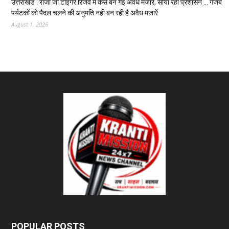
उत्तराखंड : राजा जी टाइगर रिजर्व में कैसे बन गई अवैध मजारे, सोया रहा प्रशासन … गजब
पर्यटकों को पैदल चलने की अनुमति नहीं बन रही है अवैध मजारें
August 1, 2026
POPULAR POSTS