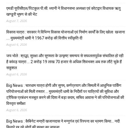
एमडी यूपीसीएल/पिटकुल पी.सी. ध्यानी ने विधानसभा अध्यक्षा एवं कोटद्वार विधायक ऋतु
खण्डूरी भूषण से की भेंट
August 7, 2026
विकास यात्रा : सरकार ने विभिन्न विकास योजनाओं एवं निर्माण कार्यों के लिए खोला खजाना
…. मुख्यमंत्री धामी ने ₹1967 करोड़ की वित्तीय स्वीकृति दी
August 6, 2026
जय भोले : श्रद्धा, सुरक्षा और सुगमता के उत्कृष्ट समन्वय से सफलतापूर्वक संचालित हो रही
है कांवड़ यात्रा … 2 करोड़ 19 लाख 70 हजार से अधिक शिवभक्त अब तक लौटे चुके हैं
सकुशल
August 6, 2026
Big News : चारधाम यात्रा होगी और सुगम, कर्णप्रयाग और सिमली में आधुनिक पार्किंग
परियोजनाओं को मिली रफ्तार … मुख्यमंत्री धामी के निर्देशों पर यात्रियों की सुविधा और
ट्रैफिक प्रबंधन मजबूत करने की दिशा में बड़ा कदम, सचिव आवास ने की परियोजनाओं की
विस्तृत समीक्षा
August 6, 2026
Big News : कैबिनेट मन्त्री खजानदास ने मन्नुगंज एवं रिस्पना का भ्रमण किया… नदी
किनारे रह रहे लोगों की सुरक्षा का जायजा