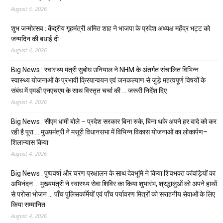
August 5, 2026
शुभ जन्मोत्सव : केंद्रीय गृहमंत्री अमित शाह ने भाजपा के प्रदेश अध्यक्ष महेंद्र भट्ट को
जन्मदिन की बधाई दी
August 4, 2026
Big News : स्वास्थ्य मंत्री सुबोध उनियाल ने NHM के अंतर्गत संचालित विभिन्न
स्वास्थ्य योजनाओं के प्रभावी क्रियान्वयन एवं जनकल्याण से जुड़े महत्वपूर्ण विषयों के
संबंध में एमडी एनएचएम के साथ विस्तृत चर्चा की … जरूरी निर्देश दिए
August 4, 2026
Big News : सीएम धामी बोले – प्रदेश सरकार बिना रुके, बिना थके अपने हर वादे को कर
रही है पूरा … मुख्यमंत्री ने मसूरी विधानसभा में विभिन्न विकास योजनाओं का लोकार्पण–
शिलान्यास किया
August 4, 2026
Big News : पुष्पवर्षा और चरण प्रक्षालन के साथ देवभूमि ने किया शिवभक्त कांवड़ियों का
अभिनंदन … मुख्यमंत्री ने स्वास्थ्य सेवा शिविर का किया शुभारंभ, श्रद्धालुओं को अपने हाथों
से परोसा भोजन … पाँच पुलिसकर्मियों एवं पाँच पर्यावरण मित्रों को सराहनीय सेवाओं के लिए
किया सम्मानित
August 4, 2026