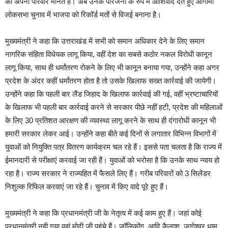
को अपना परिवार मानते हैं। अब उनके परिजनों के रुप में आशिर्वाद देते हुए आगामी
लोकसभा चुनाव में भाजपा को रिकॉर्ड मतों से विजई बनाना है।
मुख्यमंत्री ने कहा कि उत्तराखंड में सभी को समान अधिकार देने के लिए समान
नागरिक संहिता विधेयक लागू किया, वहीं देश का सबसे कठोर नकल विरोधी कानून
लागू किया, साथ ही धर्मांतरण रोकने के लिए भी कानून बनाया गया, उन्होंने कहा अगर
प्रदेश के अंदर कहीं धर्मांतरण होता है तो उसके खिलाफ सख्त कार्रवाई की जायेगी।
उन्होंने कहा कि पहली बार लैंड जिहाद के खिलाफ कार्रवाई की गई, वहीं भ्रष्टाचारियों
के खिलाफ भी पहली बार कार्रवाई करने से सरकार पीछे नहीं हटी, प्रदेश की महिलाओं
के लिए 30 प्रतिशत आरक्षण की व्यवस्था लागू करने के साथ ही दंगारोधी कानून भी
हमारी सरकार लेकर आई। उन्होंने कहा बीते कई दिनों से लगातार विभिन्न विभागों में
युवाओं को नियुक्ति पत्र वितरण कार्यक्रम चल रहे हैं। इससे पता चलता है कि राज्य में
ईमानदारी से परीक्षाएं करवाई जा रही हैं। युवाओं को भरोसा है कि उनके साथ न्याय हो
रहा है। राज्य सरकार ने राज्यहित में फैसले लिए हैं। गरीब परिवारों को 3 सिलेंडर
निशुल्क रिफिल करवाएं जा रहे हैं। चुनाव में किए वादे पूरे हुए हैं।
मुख्यमंत्री ने कहा कि प्रधानमंत्री जी के नेतृत्व में कई काम हुए हैं। जहां कोई
प्रधानमंत्री नही गया वहां मोदी जी पहुंचे हैं। जॉलिकोंग, आदि कैलाश, जागेश्वर धाम,