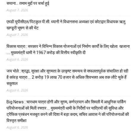
सयाना… तमाम मुद्दों पर चर्चा हुई
August 7, 2026
एमडी यूपीसीएल/पिटकुल पी.सी. ध्यानी ने विधानसभा अध्यक्षा एवं कोटद्वार विधायक ऋतु
खण्डूरी भूषण से की भेंट
August 7, 2026
विकास यात्रा : सरकार ने विभिन्न विकास योजनाओं एवं निर्माण कार्यों के लिए खोला खजाना
…. मुख्यमंत्री धामी ने ₹1967 करोड़ की वित्तीय स्वीकृति दी
August 6, 2026
जय भोले : श्रद्धा, सुरक्षा और सुगमता के उत्कृष्ट समन्वय से सफलतापूर्वक संचालित हो रही
है कांवड़ यात्रा … 2 करोड़ 19 लाख 70 हजार से अधिक शिवभक्त अब तक लौटे चुके हैं
सकुशल
August 6, 2026
Big News : चारधाम यात्रा होगी और सुगम, कर्णप्रयाग और सिमली में आधुनिक पार्किंग
परियोजनाओं को मिली रफ्तार … मुख्यमंत्री धामी के निर्देशों पर यात्रियों की सुविधा और
ट्रैफिक प्रबंधन मजबूत करने की दिशा में बड़ा कदम, सचिव आवास ने की परियोजनाओं की
विस्तृत समीक्षा
August 6, 2026