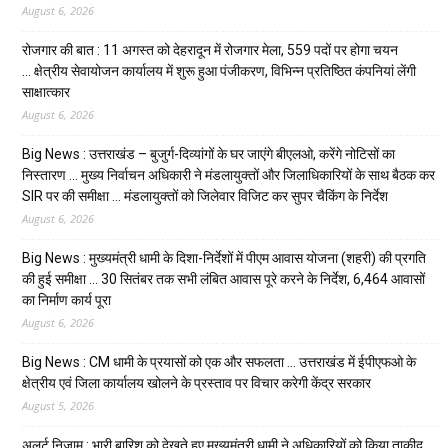
August 6, 2026
रोजगार की बात : 11 अगस्त को देहरादून में रोजगार मेला, 559 पदों पर होगा चयन
… क्षेत्रीय सेवायोजन कार्यालय में शुरू हुआ पंजीकरण, विभिन्न प्रतिष्ठित कंपनियां लेंगी
साक्षात्कार
August 6, 2026
Big News : उत्तराखंड – बुजुर्ग-दिव्यांगों के घर जाएंगे बीएलओ, करेंगे नोटिसों का
निस्तारण … मुख्य निर्वाचन अधिकारी ने मंडलायुक्तों और जिलाधिकारियों के साथ बैठक कर
SIR पर की समीक्षा … मंडलायुक्तों को जिलेवार विजिट कर सुपर चैकिंग के निर्देश
August 6, 2026
Big News : मुख्यमंत्री धामी के दिशा-निर्देशों में पीएम आवास योजना (शहरी) की प्रगति
की हुई समीक्षा … 30 सितंबर तक सभी लंबित आवास पूरे करने के निर्देश, 6,464 आवासों
का निर्माण कार्य पूरा
August 6, 2026
Big News : CM धामी के प्रयासों को एक और सफलता … उत्तराखंड में ईपीएफओ के
क्षेत्रीय एवं जिला कार्यालय खोलने के प्रस्ताव पर विचार करेगी केंद्र सरकार
August 5, 2026
अलर्ट निजाम : भारी बारिश को देखते हुए मुख्यमंत्री धामी ने अधिकारियों को किया ताकीद…