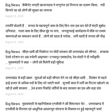
Big News : कैबिनेट मन्त्री खजानदास ने मन्नुगंज एवं रिस्पना का भ्रमण किया… नदी
किनारे रह रहे लोगों की सुरक्षा का जायजा
August 6, 2026
तस्वीरें बोलती हैं … जनता के महत्वपूर्ण काम के लिए दिन-रात एक कर देते हैं मंत्री सुबोध
उनियाल… गलत काम के लिए सीधा मुंह पर मना… जनसुनवाई कार्यक्रम में मौके पर तमाम
समस्याओं का समाधान करते हैं… लोगों को रहता है भरोसा… लगी रहती है जनता की भीड़
August 6, 2026
Big News : सीएम धामी की रिक्वेस्ट पर मोदी सरकार की उत्तराखंड को सौगात…. बनबसा
रेलवे स्टेशन पर अब रुकेगी अमृतसर–टनकपुर एक्सप्रेस, रेल मंत्री ने दी स्वीकृति
… मुख्यमंत्री ने कहा – लोगों को मिलेगी बड़ी सुविधा
August 6, 2026
उत्तराखंड से बड़ी खबर : युवाओं को बड़ी सौगात देने जा रहे सीएम धामी … दिसंबर से पहले
ढाई हजार से अधिक पदों के लिए भरे जाएंगे फार्म …चुनावी साल में भर्ती का पिटारा खोलने जा
रही है धामी सरकार … 34 हजार रिकॉर्ड भर्तियों के बाद सरकार का एक और बड़ा दांव
August 6, 2026
Big News : मुख्यमंत्री से महानिदेशक एनसीसी ने की शिष्टाचार भेंट … उत्तराखण्ड में
एनसीसी के विस्तार एवं आधुनिक आधारभूत संरचना के विकास पर हुई महत्वपूर्ण चर्चा