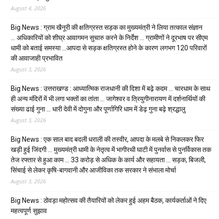
August 4, 2026
Big News : ग्राम खैनूरी की क्षतिग्रस्त सड़क का मुख्यमंत्री ने लिया तत्काल संज्ञान
… अधिकारियों को शीघ्र आवागमन सुचारु करने के निर्देश … ग्रामीणों ने दूरभाष पर सीएम
धामी को बताई समस्या …आपदा से सड़क क्षतिग्रस्त होने के कारण लगभग 120 परिवारों
की आवाजाही प्रभावित
August 3, 2026
Big News : उत्तराखण्ड : आध्यात्मिक राजधानी की दिशा में बढ़े कदम … चारधाम के साथ
ही अन्य मंदिरों में भी लगा भक्तों का तांता … जागेश्वर व त्रियुगीनारायण में दर्शनार्थियों की
संख्या ढाई गुना … धारी देवी में दोगुना और पूर्णागिरि धाम में डेढ़ गुना बढ़े श्रद्धालु
August 3, 2026
Big News : एक साल बाद बदली धराली की तस्वीर, आपदा के मलबे से निकलकर फिर
खड़ी हुई जिंदगी … मुख्यमंत्री धामी के नेतृत्व में भागीरथी घाटी में पुनर्वास से पुनर्विकास तक
तेज रफ्तार से हुआ काम … ₹33 करोड़ से अधिक के कार्य और सहायता … सड़क, बिजली,
सिंचाई से लेकर कृषि-बागवानी और आजीविका तक सरकार ने संभाला मोर्चा
August 3, 2026
Big News : ठोवड़ा महोत्सव की तैयारियों को लेकर हुई अहम बैठक, कार्यकर्ताओं ने दिए
महत्वपूर्ण सुझाव