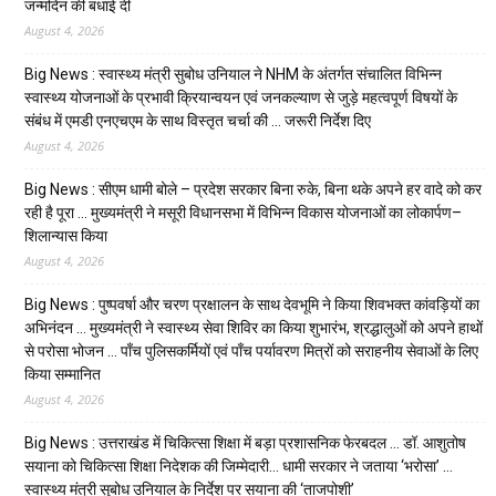
जन्मदिन की बधाई दी
August 4, 2026
Big News : स्वास्थ्य मंत्री सुबोध उनियाल ने NHM के अंतर्गत संचालित विभिन्न
स्वास्थ्य योजनाओं के प्रभावी क्रियान्वयन एवं जनकल्याण से जुड़े महत्वपूर्ण विषयों के
संबंध में एमडी एनएचएम के साथ विस्तृत चर्चा की … जरूरी निर्देश दिए
August 4, 2026
Big News : सीएम धामी बोले – प्रदेश सरकार बिना रुके, बिना थके अपने हर वादे को कर
रही है पूरा … मुख्यमंत्री ने मसूरी विधानसभा में विभिन्न विकास योजनाओं का लोकार्पण–
शिलान्यास किया
August 4, 2026
Big News : पुष्पवर्षा और चरण प्रक्षालन के साथ देवभूमि ने किया शिवभक्त कांवड़ियों का
अभिनंदन … मुख्यमंत्री ने स्वास्थ्य सेवा शिविर का किया शुभारंभ, श्रद्धालुओं को अपने हाथों
से परोसा भोजन … पाँच पुलिसकर्मियों एवं पाँच पर्यावरण मित्रों को सराहनीय सेवाओं के लिए
किया सम्मानित
August 4, 2026
Big News : उत्तराखंड में चिकित्सा शिक्षा में बड़ा प्रशासनिक फेरबदल … डॉ. आशुतोष
सयाना को चिकित्सा शिक्षा निदेशक की जिम्मेदारी… धामी सरकार ने जताया ‘भरोसा’ …
स्वास्थ्य मंत्री सुबोध उनियाल के निर्देश पर सयाना की ‘ताजपोशी’