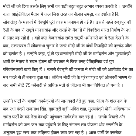
मोदी जी को दिया उसके लिए सभी का पार्टी बहुत बहुत आभार व्यक्त करती है । उन्होंने
कहा, आईडीपीएल मैदान में कल जिस तरह का सैलाब उमड़ा, वह दर्शाता है कि
लोकतंत्र के महापर्व में देवभूमि पूरी तरह भाजपामय हो गई है। इससे पहले रुद्रपुर की
रैली के बाद से समूचे मानसखंड और तराई के मैदानों में विकसित भारत निर्माण के पक्ष
में लहर बह रही है । वहीं कल केदारखंड समेत समूची धर्मनगरी का ये रैला देखने के
बाद, उत्तराखंड में लोकसभा चुनाव में उतरे मोदी जी के पांचों सिपाहियों की प्रचंड जीत
को दर्शाता है । उन्होंने कहा, यूं तो प्रधानमंत्री मोदी जी के मार्गदर्शन और मुख्यमंत्री
धामी के नेतृत्व में डबल इंजन की सरकार ने जिस तरह ऐतिहासिक एवं युग
परिवर्तनकारी कार्य किए हैं । उससे देवभूमि की जनता ने मोदी जी को आशीर्वाद देने का
मन पहले से ही बनाया हुआ था। लेकिन मोदी जी के प्रेरणाप्रद एवं ओजस्वी भाषण के
बाद सभी सीटें 75 फीसदी से अधिक मतों से जीतना भी अब निश्चित हो गया है ।
उन्होंने पार्टी के आगामी कार्यक्रमों की जानकारी देते हुए कहा, पीएम के शंखनाद के
बाद रक्षा मंत्री राजनाथ सिंह, गृहमंत्री श्री अमित शाह, मुख्यमंत्री योगी आदित्यनाथ
समेत पार्टी के बड़े नेता देवभूमि पहुंचकर मार्गदर्शन कर रहे हैं । उनके विचारों और
मार्गदर्शन को जन-जन तक पहुंचाने के लिए संगठन तय योजना और रणनीति के
अनुशार बूथ स्तर तक सक्रिय होकर काम कर रहा है । आज पार्टी के प्रत्येक