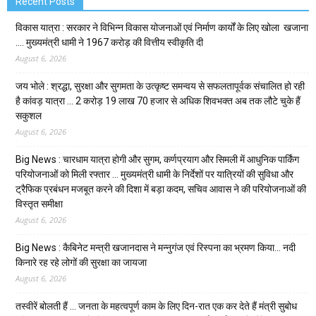
Recent Posts
विकास यात्रा : सरकार ने विभिन्न विकास योजनाओं एवं निर्माण कार्यों के लिए खोला खजाना
…. मुख्यमंत्री धामी ने ₹1967 करोड़ की वित्तीय स्वीकृति दी
August 6, 2026
जय भोले : श्रद्धा, सुरक्षा और सुगमता के उत्कृष्ट समन्वय से सफलतापूर्वक संचालित हो रही
है कांवड़ यात्रा … 2 करोड़ 19 लाख 70 हजार से अधिक शिवभक्त अब तक लौटे चुके हैं
सकुशल
August 6, 2026
Big News : चारधाम यात्रा होगी और सुगम, कर्णप्रयाग और सिमली में आधुनिक पार्किंग
परियोजनाओं को मिली रफ्तार … मुख्यमंत्री धामी के निर्देशों पर यात्रियों की सुविधा और
ट्रैफिक प्रबंधन मजबूत करने की दिशा में बड़ा कदम, सचिव आवास ने की परियोजनाओं की
विस्तृत समीक्षा
August 6, 2026
Big News : कैबिनेट मन्त्री खजानदास ने मन्नुगंज एवं रिस्पना का भ्रमण किया… नदी
किनारे रह रहे लोगों की सुरक्षा का जायजा
August 6, 2026
तस्वीरें बोलती हैं … जनता के महत्वपूर्ण काम के लिए दिन-रात एक कर देते हैं मंत्री सुबोध