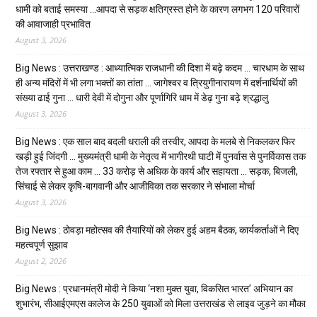
धामी को बताई समस्या …आपदा से सड़क क्षतिग्रस्त होने के कारण लगभग 120 परिवारों
की आवाजाही प्रभावित
August 3, 2026
Big News : उत्तराखण्ड : आध्यात्मिक राजधानी की दिशा में बढ़े कदम … चारधाम के साथ
ही अन्य मंदिरों में भी लगा भक्तों का तांता … जागेश्वर व त्रियुगीनारायण में दर्शनार्थियों की
संख्या ढाई गुना … धारी देवी में दोगुना और पूर्णागिरि धाम में डेढ़ गुना बढ़े श्रद्धालु
August 3, 2026
Big News : एक साल बाद बदली धराली की तस्वीर, आपदा के मलबे से निकलकर फिर
खड़ी हुई जिंदगी … मुख्यमंत्री धामी के नेतृत्व में भागीरथी घाटी में पुनर्वास से पुनर्विकास तक
तेज रफ्तार से हुआ काम … ₹33 करोड़ से अधिक के कार्य और सहायता … सड़क, बिजली,
सिंचाई से लेकर कृषि-बागवानी और आजीविका तक सरकार ने संभाला मोर्चा
August 3, 2026
Big News : ठोवड़ा महोत्सव की तैयारियों को लेकर हुई अहम बैठक, कार्यकर्ताओं ने दिए
महत्वपूर्ण सुझाव
August 2, 2026
Big News : प्रधानमंत्री मोदी ने किया ‘नशा मुक्त युवा, विकसित भारत’ अभियान का
शुभारंभ, सीआईएमएस कालेज के 250 युवाओं को मिला उत्तराखंड से लाइव जुड़ने का मौका