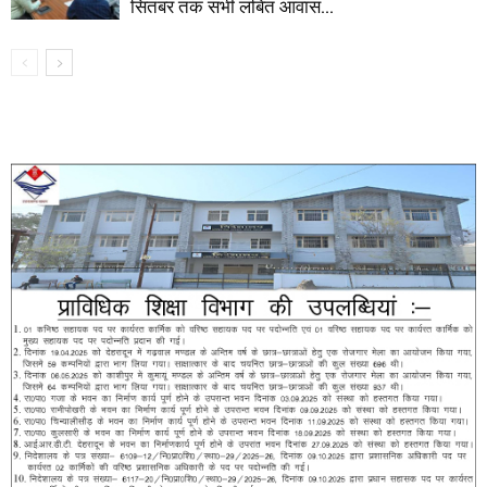
सितंबर तक सभी लंबित आवास...