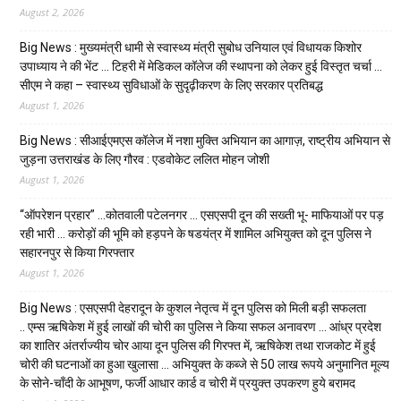
August 2, 2026
Big News : मुख्यमंत्री धामी से स्वास्थ्य मंत्री सुबोध उनियाल एवं विधायक किशोर
उपाध्याय ने की भेंट … टिहरी में मेडिकल कॉलेज की स्थापना को लेकर हुई विस्तृत चर्चा …
सीएम ने कहा – स्वास्थ्य सुविधाओं के सुदृढ़ीकरण के लिए सरकार प्रतिबद्ध
August 1, 2026
Big News : सीआईएमएस कॉलेज में नशा मुक्ति अभियान का आगाज़, राष्ट्रीय अभियान से
जुड़ना उत्तराखंड के लिए गौरव : एडवोकेट ललित मोहन जोशी
August 1, 2026
“ऑपरेशन प्रहार” …कोतवाली पटेलनगर … एसएसपी दून की सख्ती भू- माफियाओं पर पड़
रही भारी … करोड़ों की भूमि को हड़पने के षडयंत्र में शामिल अभियुक्त को दून पुलिस ने
सहारनपुर से किया गिरफ्तार
August 1, 2026
Big News : एसएसपी देहरादून के कुशल नेतृत्व में दून पुलिस को मिली बड़ी सफलता
.. एम्स ऋषिकेश में हुई लाखों की चोरी का पुलिस ने किया सफल अनावरण … आंध्र प्रदेश
का शातिर अंतर्राज्यीय चोर आया दून पुलिस की गिरफ्त में, ऋषिकेश तथा राजकोट में हुई
चोरी की घटनाओं का हुआ खुलासा … अभियुक्त के कब्जे से 50 लाख रूपये अनुमानित मूल्य
के सोने-चाँदी के आभूषण, फर्जी आधार कार्ड व चोरी में प्रयुक्त उपकरण हुये बरामद