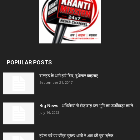
POPULAR POSTS
बालहठ के आगे हारे शिव, दूधेश्वर कहलाए
September 21, 2017
Big News : अभिलेखों से छेड़छाड़ कर भूमि का फर्जीवाड़ा करने...
July 16, 2023
हरेला पर्व पर सीएम पुष्कर धामी ने आम की पूषा श्रेष्ठ...