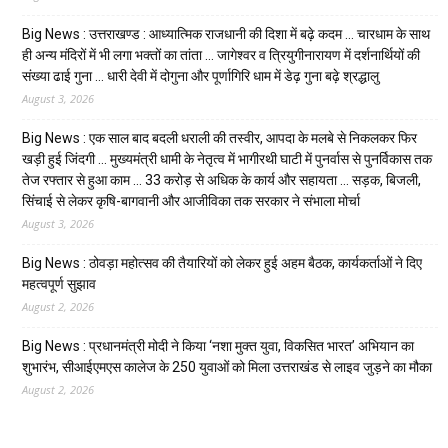
Big News : उत्तराखण्ड : आध्यात्मिक राजधानी की दिशा में बढ़े कदम … चारधाम के साथ
ही अन्य मंदिरों में भी लगा भक्तों का तांता … जागेश्वर व त्रियुगीनारायण में दर्शनार्थियों की
संख्या ढाई गुना … धारी देवी में दोगुना और पूर्णागिरि धाम में डेढ़ गुना बढ़े श्रद्धालु
August 3, 2026
Big News : एक साल बाद बदली धराली की तस्वीर, आपदा के मलबे से निकलकर फिर
खड़ी हुई जिंदगी … मुख्यमंत्री धामी के नेतृत्व में भागीरथी घाटी में पुनर्वास से पुनर्विकास तक
तेज रफ्तार से हुआ काम … ₹33 करोड़ से अधिक के कार्य और सहायता … सड़क, बिजली,
सिंचाई से लेकर कृषि-बागवानी और आजीविका तक सरकार ने संभाला मोर्चा
August 3, 2026
Big News : ठोवड़ा महोत्सव की तैयारियों को लेकर हुई अहम बैठक, कार्यकर्ताओं ने दिए
महत्वपूर्ण सुझाव
August 2, 2026
Big News : प्रधानमंत्री मोदी ने किया ‘नशा मुक्त युवा, विकसित भारत’ अभियान का
शुभारंभ, सीआईएमएस कालेज के 250 युवाओं को मिला उत्तराखंड से लाइव जुड़ने का मौका
August 2, 2026