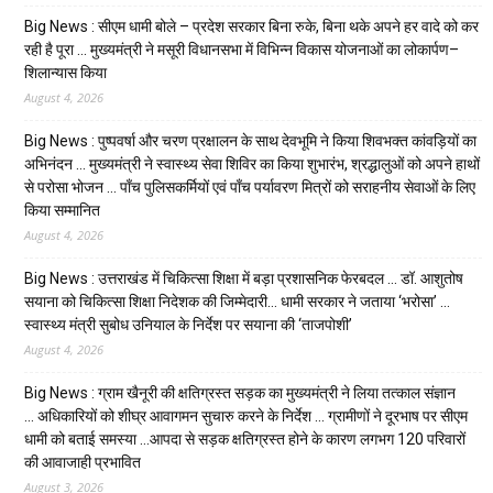
Big News : सीएम धामी बोले – प्रदेश सरकार बिना रुके, बिना थके अपने हर वादे को कर
रही है पूरा … मुख्यमंत्री ने मसूरी विधानसभा में विभिन्न विकास योजनाओं का लोकार्पण–
शिलान्यास किया
August 4, 2026
Big News : पुष्पवर्षा और चरण प्रक्षालन के साथ देवभूमि ने किया शिवभक्त कांवड़ियों का
अभिनंदन … मुख्यमंत्री ने स्वास्थ्य सेवा शिविर का किया शुभारंभ, श्रद्धालुओं को अपने हाथों
से परोसा भोजन … पाँच पुलिसकर्मियों एवं पाँच पर्यावरण मित्रों को सराहनीय सेवाओं के लिए
किया सम्मानित
August 4, 2026
Big News : उत्तराखंड में चिकित्सा शिक्षा में बड़ा प्रशासनिक फेरबदल … डॉ. आशुतोष
सयाना को चिकित्सा शिक्षा निदेशक की जिम्मेदारी… धामी सरकार ने जताया ‘भरोसा’ …
स्वास्थ्य मंत्री सुबोध उनियाल के निर्देश पर सयाना की ‘ताजपोशी’
August 4, 2026
Big News : ग्राम खैनूरी की क्षतिग्रस्त सड़क का मुख्यमंत्री ने लिया तत्काल संज्ञान
… अधिकारियों को शीघ्र आवागमन सुचारु करने के निर्देश … ग्रामीणों ने दूरभाष पर सीएम
धामी को बताई समस्या …आपदा से सड़क क्षतिग्रस्त होने के कारण लगभग 120 परिवारों
की आवाजाही प्रभावित
August 3, 2026