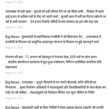
August 6, 2026
उत्तराखंड से बड़ी खबर : युवाओं को बड़ी सौगात देने जा रहे सीएम धामी … दिसंबर से पहले
ढाई हजार से अधिक पदों के लिए भरे जाएंगे फार्म …चुनावी साल में भर्ती का पिटारा खोलने जा
रही है धामी सरकार … 34 हजार रिकॉर्ड भर्तियों के बाद सरकार का एक और बड़ा दांव
August 6, 2026
Big News : मुख्यमंत्री से महानिदेशक एनसीसी ने की शिष्टाचार भेंट … उत्तराखण्ड में
एनसीसी के विस्तार एवं आधुनिक आधारभूत संरचना के विकास पर हुई महत्वपूर्ण चर्चा
August 6, 2026
रोजगार की बात : 11 अगस्त को देहरादून में रोजगार मेला, 559 पदों पर होगा चयन
… क्षेत्रीय सेवायोजन कार्यालय में शुरू हुआ पंजीकरण, विभिन्न प्रतिष्ठित कंपनियां लेंगी
साक्षात्कार
August 6, 2026
Big News : उत्तराखंड – बुजुर्ग-दिव्यांगों के घर जाएंगे बीएलओ, करेंगे नोटिसों का
निस्तारण … मुख्य निर्वाचन अधिकारी ने मंडलायुक्तों और जिलाधिकारियों के साथ बैठक कर
SIR पर की समीक्षा … मंडलायुक्तों को जिलेवार विजिट कर सुपर चैकिंग के निर्देश
August 6, 2026
Big News : मुख्यमंत्री धामी के दिशा-निर्देशों में पीएम आवास योजना (शहरी) की प्रगति