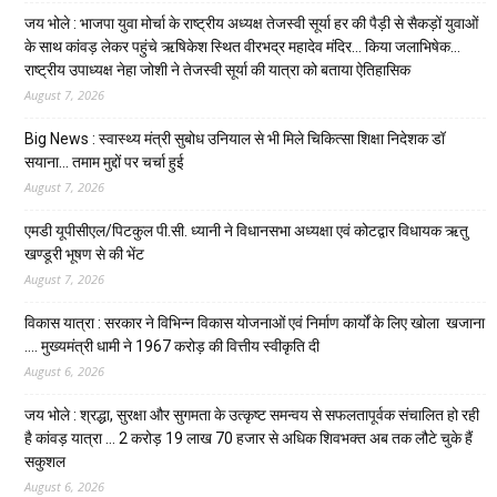
जय भोले : भाजपा युवा मोर्चा के राष्ट्रीय अध्यक्ष तेजस्वी सूर्या हर की पैड़ी से सैकड़ों युवाओं
के साथ कांवड़ लेकर पहुंचे ऋषिकेश स्थित वीरभद्र महादेव मंदिर… किया जलाभिषेक…
राष्ट्रीय उपाध्यक्ष नेहा जोशी ने तेजस्वी सूर्या की यात्रा को बताया ऐतिहासिक
August 7, 2026
Big News : स्वास्थ्य मंत्री सुबोध उनियाल से भी मिले चिकित्सा शिक्षा निदेशक डॉ
सयाना… तमाम मुद्दों पर चर्चा हुई
August 7, 2026
एमडी यूपीसीएल/पिटकुल पी.सी. ध्यानी ने विधानसभा अध्यक्षा एवं कोटद्वार विधायक ऋतु
खण्डूरी भूषण से की भेंट
August 7, 2026
विकास यात्रा : सरकार ने विभिन्न विकास योजनाओं एवं निर्माण कार्यों के लिए खोला खजाना
…. मुख्यमंत्री धामी ने ₹1967 करोड़ की वित्तीय स्वीकृति दी
August 6, 2026
जय भोले : श्रद्धा, सुरक्षा और सुगमता के उत्कृष्ट समन्वय से सफलतापूर्वक संचालित हो रही
है कांवड़ यात्रा … 2 करोड़ 19 लाख 70 हजार से अधिक शिवभक्त अब तक लौटे चुके हैं
सकुशल
August 6, 2026