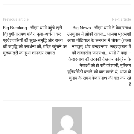
Previous article
Next article
Big Breaking : सीएम धामी पहुंचे श्री
Big News : सीएम धामी ने केदारनाथ
त्रियुगीनारायण मंदिर, पूजा-अर्चना कर
उपचुनाव में झोंकी ताकत… भाजपा प्रत्याशी
प्रदेशवासियों की सुख-समृद्धि और राज्य
आशा नौटियाल के समर्थन में चोपता (तल्ला
की समृद्धि की प्रार्थना की, मंदिर पहुंचने पर
नागपुर) और चन्द्रनगर, रूद्रप्रयाग में
मुख्यमंत्री का हुआ शानदार स्वागत
की ताबड़तोड़ जनसभा… धामी ने कहा –
केदारनाथ की तरक्की देखकर कांग्रेस के
नेताओं को हो रही परेशानी, मुस्लिम
यूनिवर्सिटी बनाने की बात करते थे, आज वो
चुनाव के समय केदारनाथ की बात कर रहे
हैं