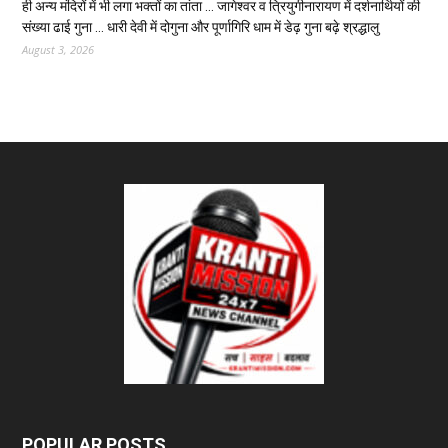
ही अन्य मंदिरों में भी लगा भक्तों का तांता … जागेश्वर व त्रियुगीनारायण में दर्शनार्थियों की
संख्या ढाई गुना … धारी देवी में दोगुना और पूर्णागिरि धाम में डेढ़ गुना बढ़े श्रद्धालु
August 3, 2026
POPULAR POSTS