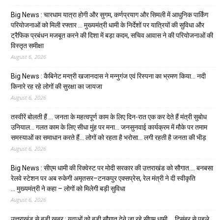
Big News : चारधाम यात्रा होगी और सुगम, कर्णप्रयाग और सिमली में आधुनिक पार्किंग
परियोजनाओं को मिली रफ्तार … मुख्यमंत्री धामी के निर्देशों पर यात्रियों की सुविधा और
ट्रैफिक प्रबंधन मजबूत करने की दिशा में बड़ा कदम, सचिव आवास ने की परियोजनाओं की
विस्तृत समीक्षा
August 6, 2026
Big News : कैबिनेट मन्त्री खजानदास ने मन्नुगंज एवं रिस्पना का भ्रमण किया… नदी
किनारे रह रहे लोगों की सुरक्षा का जायजा
August 6, 2026
तस्वीरें बोलती हैं … जनता के महत्वपूर्ण काम के लिए दिन-रात एक कर देते हैं मंत्री सुबोध
उनियाल… गलत काम के लिए सीधा मुंह पर मना… जनसुनवाई कार्यक्रम में मौके पर तमाम
समस्याओं का समाधान करते हैं… लोगों को रहता है भरोसा… लगी रहती है जनता की भीड़
August 6, 2026
Big News : सीएम धामी की रिक्वेस्ट पर मोदी सरकार की उत्तराखंड को सौगात…. बनबसा
रेलवे स्टेशन पर अब रुकेगी अमृतसर–टनकपुर एक्सप्रेस, रेल मंत्री ने दी स्वीकृति
… मुख्यमंत्री ने कहा – लोगों को मिलेगी बड़ी सुविधा
August 6, 2026
उत्तराखंड से बड़ी खबर : युवाओं को बड़ी सौगात देने जा रहे सीएम धामी … दिसंबर से पहले