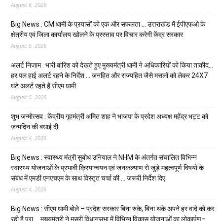
August 6, 2026
Big News : CM धामी के प्रयासों को एक और सफलता … उत्तराखंड में ईपीएफओ के
क्षेत्रीय एवं जिला कार्यालय खोलने के प्रस्ताव पर विचार करेगी केंद्र सरकार
August 5, 2026
अलर्ट निजाम : भारी बारिश को देखते हुए मुख्यमंत्री धामी ने अधिकारियों को किया ताकीद…
हर पल हाई अलर्ट रहने के निर्देश … जनहित और राज्यहित जैसे मसलों को लेकर 24X7
घंटे अलर्ट रहते हैं सीएम धामी
August 5, 2026
शुभ जन्मोत्सव : केंद्रीय गृहमंत्री अमित शाह ने भाजपा के प्रदेश अध्यक्ष महेंद्र भट्ट को
जन्मदिन की बधाई दी
August 4, 2026
Big News : स्वास्थ्य मंत्री सुबोध उनियाल ने NHM के अंतर्गत संचालित विभिन्न
स्वास्थ्य योजनाओं के प्रभावी क्रियान्वयन एवं जनकल्याण से जुड़े महत्वपूर्ण विषयों के
संबंध में एमडी एनएचएम के साथ विस्तृत चर्चा की … जरूरी निर्देश दिए
August 4, 2026
Big News : सीएम धामी बोले – प्रदेश सरकार बिना रुके, बिना थके अपने हर वादे को कर
रही है पूरा … मुख्यमंत्री ने मसूरी विधानसभा में विभिन्न विकास योजनाओं का लोकार्पण–