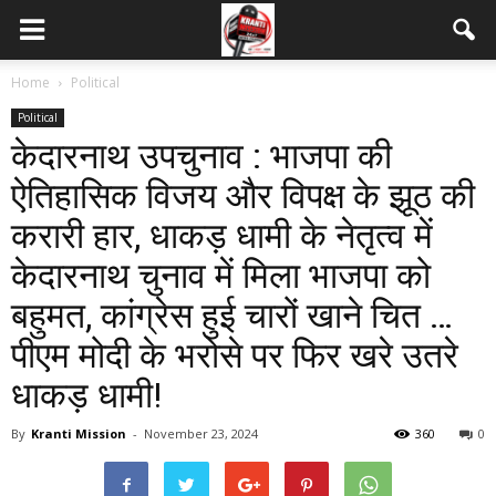
Home
Political
Political
केदारनाथ उपचुनाव : भाजपा की
ऐतिहासिक विजय और विपक्ष के झूठ की
करारी हार, धाकड़ धामी के नेतृत्व में
केदारनाथ चुनाव में मिला भाजपा को
बहुमत, कांग्रेस हुई चारों खाने चित …
पीएम मोदी के भरोसे पर फिर खरे उतरे
धाकड़ धामी!
By
Kranti Mission
-
November 23, 2024
360
0