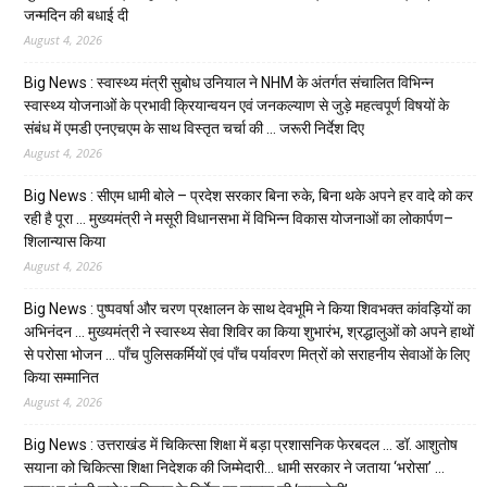
जन्मदिन की बधाई दी
August 4, 2026
Big News : स्वास्थ्य मंत्री सुबोध उनियाल ने NHM के अंतर्गत संचालित विभिन्न
स्वास्थ्य योजनाओं के प्रभावी क्रियान्वयन एवं जनकल्याण से जुड़े महत्वपूर्ण विषयों के
संबंध में एमडी एनएचएम के साथ विस्तृत चर्चा की … जरूरी निर्देश दिए
August 4, 2026
Big News : सीएम धामी बोले – प्रदेश सरकार बिना रुके, बिना थके अपने हर वादे को कर
रही है पूरा … मुख्यमंत्री ने मसूरी विधानसभा में विभिन्न विकास योजनाओं का लोकार्पण–
शिलान्यास किया
August 4, 2026
Big News : पुष्पवर्षा और चरण प्रक्षालन के साथ देवभूमि ने किया शिवभक्त कांवड़ियों का
अभिनंदन … मुख्यमंत्री ने स्वास्थ्य सेवा शिविर का किया शुभारंभ, श्रद्धालुओं को अपने हाथों
से परोसा भोजन … पाँच पुलिसकर्मियों एवं पाँच पर्यावरण मित्रों को सराहनीय सेवाओं के लिए
किया सम्मानित
August 4, 2026
Big News : उत्तराखंड में चिकित्सा शिक्षा में बड़ा प्रशासनिक फेरबदल … डॉ. आशुतोष
सयाना को चिकित्सा शिक्षा निदेशक की जिम्मेदारी… धामी सरकार ने जताया ‘भरोसा’ …