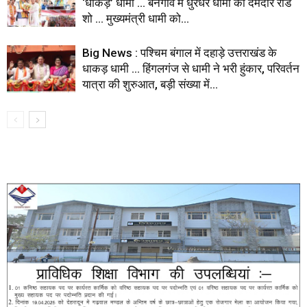
‘धाकड़’ धामी … बनगांव में धुरंधर धामी का दमदार रोड
शो … मुख्यमंत्री धामी को...
Big News : पश्चिम बंगाल में दहाड़े उत्तराखंड के
धाकड़ धामी … हिंगलगंज से धामी ने भरी हुंकार, परिवर्तन
यात्रा की शुरुआत, बड़ी संख्या में...