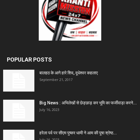
POPULAR POSTS
बालहठ के आगे हारे शिव, दूधेश्वर कहलाए
September 21, 2017
Big News : अभिलेखों से छेड़छाड़ कर भूमि का फर्जीवाड़ा करने...
July 16, 2023
हरेला पर्व पर सीएम पुष्कर धामी ने आम की पूषा श्रेष्ठ...
July 16, 2023