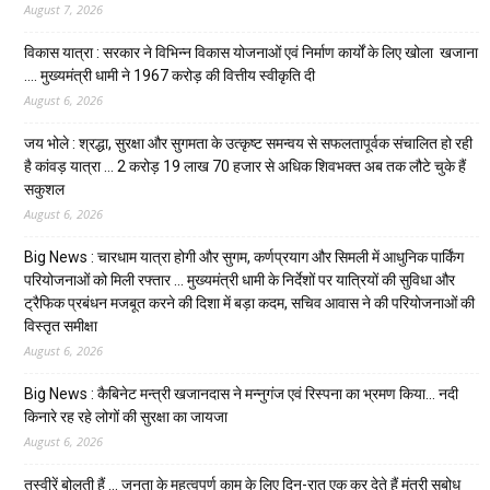
August 7, 2026
विकास यात्रा : सरकार ने विभिन्न विकास योजनाओं एवं निर्माण कार्यों के लिए खोला खजाना
…. मुख्यमंत्री धामी ने ₹1967 करोड़ की वित्तीय स्वीकृति दी
August 6, 2026
जय भोले : श्रद्धा, सुरक्षा और सुगमता के उत्कृष्ट समन्वय से सफलतापूर्वक संचालित हो रही
है कांवड़ यात्रा … 2 करोड़ 19 लाख 70 हजार से अधिक शिवभक्त अब तक लौटे चुके हैं
सकुशल
August 6, 2026
Big News : चारधाम यात्रा होगी और सुगम, कर्णप्रयाग और सिमली में आधुनिक पार्किंग
परियोजनाओं को मिली रफ्तार … मुख्यमंत्री धामी के निर्देशों पर यात्रियों की सुविधा और
ट्रैफिक प्रबंधन मजबूत करने की दिशा में बड़ा कदम, सचिव आवास ने की परियोजनाओं की
विस्तृत समीक्षा
August 6, 2026
Big News : कैबिनेट मन्त्री खजानदास ने मन्नुगंज एवं रिस्पना का भ्रमण किया… नदी
किनारे रह रहे लोगों की सुरक्षा का जायजा
August 6, 2026
तस्वीरें बोलती हैं … जनता के महत्वपूर्ण काम के लिए दिन-रात एक कर देते हैं मंत्री सुबोध