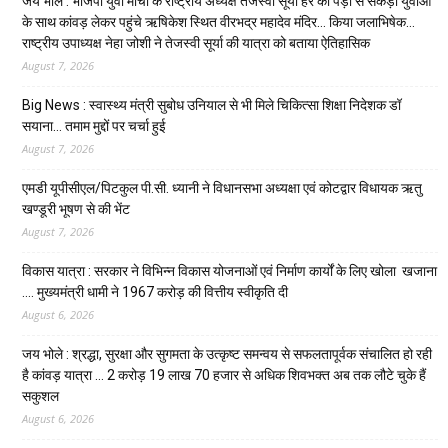
जय भोले : भाजपा युवा मोर्चा के राष्ट्रीय अध्यक्ष तेजस्वी सूर्या हर की पैड़ी से सैकड़ों युवाओं
के साथ कांवड़ लेकर पहुंचे ऋषिकेश स्थित वीरभद्र महादेव मंदिर… किया जलाभिषेक…
राष्ट्रीय उपाध्यक्ष नेहा जोशी ने तेजस्वी सूर्या की यात्रा को बताया ऐतिहासिक
August 7, 2026
Big News : स्वास्थ्य मंत्री सुबोध उनियाल से भी मिले चिकित्सा शिक्षा निदेशक डॉ
सयाना… तमाम मुद्दों पर चर्चा हुई
August 7, 2026
एमडी यूपीसीएल/पिटकुल पी.सी. ध्यानी ने विधानसभा अध्यक्षा एवं कोटद्वार विधायक ऋतु
खण्डूरी भूषण से की भेंट
August 7, 2026
विकास यात्रा : सरकार ने विभिन्न विकास योजनाओं एवं निर्माण कार्यों के लिए खोला खजाना
…. मुख्यमंत्री धामी ने ₹1967 करोड़ की वित्तीय स्वीकृति दी
August 6, 2026
जय भोले : श्रद्धा, सुरक्षा और सुगमता के उत्कृष्ट समन्वय से सफलतापूर्वक संचालित हो रही
है कांवड़ यात्रा … 2 करोड़ 19 लाख 70 हजार से अधिक शिवभक्त अब तक लौटे चुके हैं
सकुशल
August 6, 2026