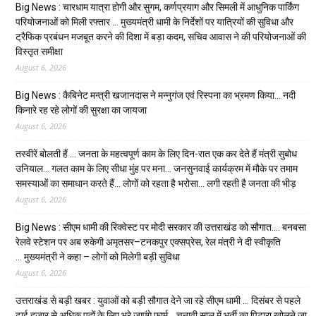
Big News : चारधाम यात्रा होगी और सुगम, कर्णप्रयाग और सिमली में आधुनिक पार्किंग
परियोजनाओं को मिली रफ्तार … मुख्यमंत्री धामी के निर्देशों पर यात्रियों की सुविधा और
ट्रैफिक प्रबंधन मजबूत करने की दिशा में बड़ा कदम, सचिव आवास ने की परियोजनाओं की
विस्तृत समीक्षा
August 6, 2026
Big News : कैबिनेट मन्त्री खजानदास ने मन्नुगंज एवं रिस्पना का भ्रमण किया… नदी
किनारे रह रहे लोगों की सुरक्षा का जायजा
August 6, 2026
तस्वीरें बोलती हैं … जनता के महत्वपूर्ण काम के लिए दिन-रात एक कर देते हैं मंत्री सुबोध
उनियाल… गलत काम के लिए सीधा मुंह पर मना… जनसुनवाई कार्यक्रम में मौके पर तमाम
समस्याओं का समाधान करते हैं… लोगों को रहता है भरोसा… लगी रहती है जनता की भीड़
August 6, 2026
Big News : सीएम धामी की रिक्वेस्ट पर मोदी सरकार की उत्तराखंड को सौगात…. बनबसा
रेलवे स्टेशन पर अब रुकेगी अमृतसर–टनकपुर एक्सप्रेस, रेल मंत्री ने दी स्वीकृति
… मुख्यमंत्री ने कहा – लोगों को मिलेगी बड़ी सुविधा
August 6, 2026
उत्तराखंड से बड़ी खबर : युवाओं को बड़ी सौगात देने जा रहे सीएम धामी … दिसंबर से पहले
ढाई हजार से अधिक पदों के लिए भरे जाएंगे फार्म …चुनावी साल में भर्ती का पिटारा खोलने जा