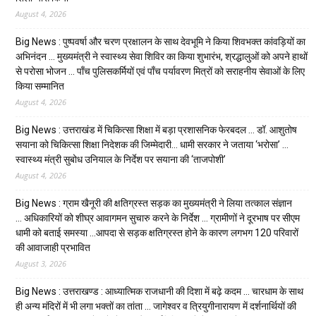
August 4, 2026
Big News : पुष्पवर्षा और चरण प्रक्षालन के साथ देवभूमि ने किया शिवभक्त कांवड़ियों का
अभिनंदन … मुख्यमंत्री ने स्वास्थ्य सेवा शिविर का किया शुभारंभ, श्रद्धालुओं को अपने हाथों
से परोसा भोजन … पाँच पुलिसकर्मियों एवं पाँच पर्यावरण मित्रों को सराहनीय सेवाओं के लिए
किया सम्मानित
August 4, 2026
Big News : उत्तराखंड में चिकित्सा शिक्षा में बड़ा प्रशासनिक फेरबदल … डॉ. आशुतोष
सयाना को चिकित्सा शिक्षा निदेशक की जिम्मेदारी… धामी सरकार ने जताया ‘भरोसा’ …
स्वास्थ्य मंत्री सुबोध उनियाल के निर्देश पर सयाना की ‘ताजपोशी’
August 4, 2026
Big News : ग्राम खैनूरी की क्षतिग्रस्त सड़क का मुख्यमंत्री ने लिया तत्काल संज्ञान
… अधिकारियों को शीघ्र आवागमन सुचारु करने के निर्देश … ग्रामीणों ने दूरभाष पर सीएम
धामी को बताई समस्या …आपदा से सड़क क्षतिग्रस्त होने के कारण लगभग 120 परिवारों
की आवाजाही प्रभावित
August 3, 2026
Big News : उत्तराखण्ड : आध्यात्मिक राजधानी की दिशा में बढ़े कदम … चारधाम के साथ
ही अन्य मंदिरों में भी लगा भक्तों का तांता … जागेश्वर व त्रियुगीनारायण में दर्शनार्थियों की