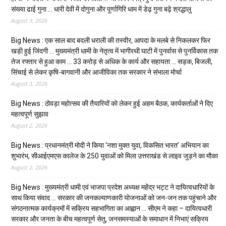
संख्या ढाई गुना … धारी देवी में दोगुना और पूर्णागिरि धाम में डेढ़ गुना बढ़े श्रद्धालु
August 3, 2026
Big News : एक साल बाद बदली धराली की तस्वीर, आपदा के मलबे से निकलकर फिर
खड़ी हुई जिंदगी … मुख्यमंत्री धामी के नेतृत्व में भागीरथी घाटी में पुनर्वास से पुनर्विकास तक
तेज रफ्तार से हुआ काम … ₹33 करोड़ से अधिक के कार्य और सहायता … सड़क, बिजली,
सिंचाई से लेकर कृषि-बागवानी और आजीविका तक सरकार ने संभाला मोर्चा
August 3, 2026
Big News : ठोवड़ा महोत्सव की तैयारियों को लेकर हुई अहम बैठक, कार्यकर्ताओं ने दिए
महत्वपूर्ण सुझाव
August 2, 2026
Big News : प्रधानमंत्री मोदी ने किया ‘नशा मुक्त युवा, विकसित भारत’ अभियान का
शुभारंभ, सीआईएमएस कालेज के 250 युवाओं को मिला उत्तराखंड से लाइव जुड़ने का मौका
August 2, 2026
Big News : मुख्यमंत्री धामी एवं भाजपा प्रदेश अध्यक्ष महेंद्र भट्ट ने दायित्वधारियों के
साथ किया संवाद … सरकार की जनकल्याणकारी योजनाओं को जन-जन तक पहुंचाने और
संगठनात्मक कार्यक्रमों में सक्रिय सहभागिता का आह्वान … सीएम ने कहा – दायित्वधारी
सरकार और जनता के बीच महत्वपूर्ण सेतु, जनसमस्याओं के समाधान में निभाएं सक्रिय