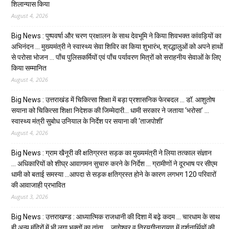
शिलान्यास किया
August 4, 2026
Big News : पुष्पवर्षा और चरण प्रक्षालन के साथ देवभूमि ने किया शिवभक्त कांवड़ियों का
अभिनंदन … मुख्यमंत्री ने स्वास्थ्य सेवा शिविर का किया शुभारंभ, श्रद्धालुओं को अपने हाथों
से परोसा भोजन … पाँच पुलिसकर्मियों एवं पाँच पर्यावरण मित्रों को सराहनीय सेवाओं के लिए
किया सम्मानित
August 4, 2026
Big News : उत्तराखंड में चिकित्सा शिक्षा में बड़ा प्रशासनिक फेरबदल … डॉ. आशुतोष
सयाना को चिकित्सा शिक्षा निदेशक की जिम्मेदारी… धामी सरकार ने जताया ‘भरोसा’ …
स्वास्थ्य मंत्री सुबोध उनियाल के निर्देश पर सयाना की ‘ताजपोशी’
August 4, 2026
Big News : ग्राम खैनूरी की क्षतिग्रस्त सड़क का मुख्यमंत्री ने लिया तत्काल संज्ञान
… अधिकारियों को शीघ्र आवागमन सुचारु करने के निर्देश … ग्रामीणों ने दूरभाष पर सीएम
धामी को बताई समस्या …आपदा से सड़क क्षतिग्रस्त होने के कारण लगभग 120 परिवारों
की आवाजाही प्रभावित
August 3, 2026
Big News : उत्तराखण्ड : आध्यात्मिक राजधानी की दिशा में बढ़े कदम … चारधाम के साथ
ही अन्य मंदिरों में भी लगा भक्तों का तांता … जागेश्वर व त्रियुगीनारायण में दर्शनार्थियों की