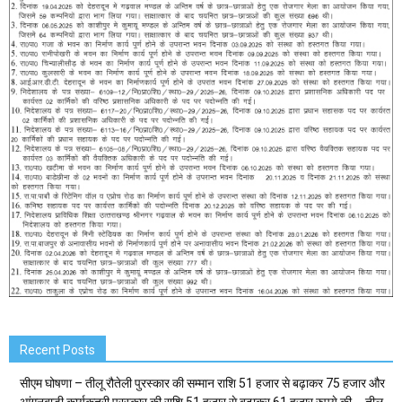
Recent Posts
सीएम घोषणा – तीलू रौतेली पुरस्कार की सम्मान राशि 51 हजार से बढ़ाकर 75 हजार और
आंगनबाड़ी कार्यकत्री पुरस्कार की राशि 51 हजार से बढ़ाकर 61 हजार रुपये की … तीलू