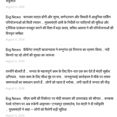
सकुशल
August 6, 2026
Big News : चारधाम यात्रा होगी और सुगम, कर्णप्रयाग और सिमली में आधुनिक पार्किंग
परियोजनाओं को मिली रफ्तार … मुख्यमंत्री धामी के निर्देशों पर यात्रियों की सुविधा और
ट्रैफिक प्रबंधन मजबूत करने की दिशा में बड़ा कदम, सचिव आवास ने की परियोजनाओं की
विस्तृत समीक्षा
August 6, 2026
Big News : कैबिनेट मन्त्री खजानदास ने मन्नुगंज एवं रिस्पना का भ्रमण किया… नदी
किनारे रह रहे लोगों की सुरक्षा का जायजा
August 6, 2026
तस्वीरें बोलती हैं … जनता के महत्वपूर्ण काम के लिए दिन-रात एक कर देते हैं मंत्री सुबोध
उनियाल… गलत काम के लिए सीधा मुंह पर मना… जनसुनवाई कार्यक्रम में मौके पर तमाम
समस्याओं का समाधान करते हैं… लोगों को रहता है भरोसा… लगी रहती है जनता की भीड़
August 6, 2026
Big News : सीएम धामी की रिक्वेस्ट पर मोदी सरकार की उत्तराखंड को सौगात…. बनबसा
रेलवे स्टेशन पर अब रुकेगी अमृतसर–टनकपुर एक्सप्रेस, रेल मंत्री ने दी स्वीकृति
… मुख्यमंत्री ने कहा – लोगों को मिलेगी बड़ी सुविधा
August 6, 2026