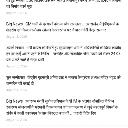
की हुई समीक्षा … 30 सितंबर तक सभी लंबित आवास पूरे करने के निर्देश, 6,464 आवासों
का निर्माण कार्य पूरा
August 6, 2026
Big News : CM धामी के प्रयासों को एक और सफलता … उत्तराखंड में ईपीएफओ के
क्षेत्रीय एवं जिला कार्यालय खोलने के प्रस्ताव पर विचार करेगी केंद्र सरकार
August 5, 2026
अलर्ट निजाम : भारी बारिश को देखते हुए मुख्यमंत्री धामी ने अधिकारियों को किया ताकीद…
हर पल हाई अलर्ट रहने के निर्देश … जनहित और राज्यहित जैसे मसलों को लेकर 24X7
घंटे अलर्ट रहते हैं सीएम धामी
August 5, 2026
शुभ जन्मोत्सव : केंद्रीय गृहमंत्री अमित शाह ने भाजपा के प्रदेश अध्यक्ष महेंद्र भट्ट को
जन्मदिन की बधाई दी
August 4, 2026
Big News : स्वास्थ्य मंत्री सुबोध उनियाल ने NHM के अंतर्गत संचालित विभिन्न
स्वास्थ्य योजनाओं के प्रभावी क्रियान्वयन एवं जनकल्याण से जुड़े महत्वपूर्ण विषयों के
संबंध में एमडी एनएचएम के साथ विस्तृत चर्चा की … जरूरी निर्देश दिए
August 4, 2026