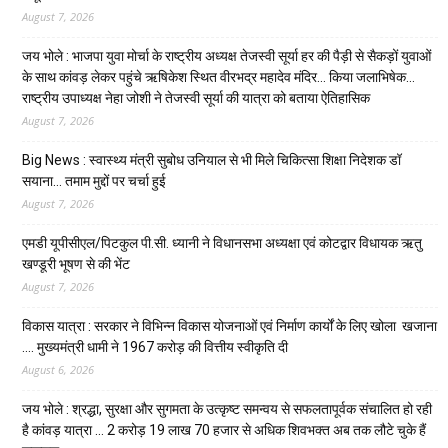
August 7, 2026
जय भोले : भाजपा युवा मोर्चा के राष्ट्रीय अध्यक्ष तेजस्वी सूर्या हर की पैड़ी से सैकड़ों युवाओं
के साथ कांवड़ लेकर पहुंचे ऋषिकेश स्थित वीरभद्र महादेव मंदिर… किया जलाभिषेक…
राष्ट्रीय उपाध्यक्ष नेहा जोशी ने तेजस्वी सूर्या की यात्रा को बताया ऐतिहासिक
August 7, 2026
Big News : स्वास्थ्य मंत्री सुबोध उनियाल से भी मिले चिकित्सा शिक्षा निदेशक डॉ
सयाना… तमाम मुद्दों पर चर्चा हुई
August 7, 2026
एमडी यूपीसीएल/पिटकुल पी.सी. ध्यानी ने विधानसभा अध्यक्षा एवं कोटद्वार विधायक ऋतु
खण्डूरी भूषण से की भेंट
August 7, 2026
विकास यात्रा : सरकार ने विभिन्न विकास योजनाओं एवं निर्माण कार्यों के लिए खोला खजाना
…. मुख्यमंत्री धामी ने ₹1967 करोड़ की वित्तीय स्वीकृति दी
August 6, 2026
जय भोले : श्रद्धा, सुरक्षा और सुगमता के उत्कृष्ट समन्वय से सफलतापूर्वक संचालित हो रही
है कांवड़ यात्रा … 2 करोड़ 19 लाख 70 हजार से अधिक शिवभक्त अब तक लौटे चुके हैं