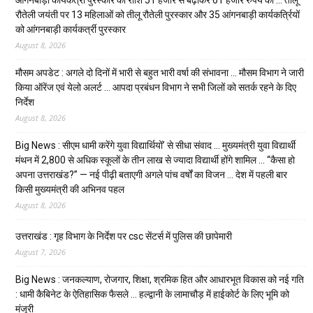
रौतेली जयंती पर 13 महिलाओं को तीलू रौतेली पुरस्कार और 35 आंगनबाड़ी कार्यकर्त्रियों
को आंगनबाड़ी कार्यकर्त्री पुरस्कार
August 8, 2026
मौसम अपडेट : अगले दो दिनों में भारी से बहुत भारी वर्षा की संभावना … मौसम विभाग ने जारी
किया ऑरेंज एवं येलो अलर्ट … आपदा प्रबंधन विभाग ने सभी जिलों को सतर्क रहने के दिए
निर्देश
August 8, 2026
Big News : सीएम धामी करेंगे युवा विद्यार्थियों’ से सीधा संवाद … मुख्यमंत्री युवा विद्यार्थी
मंथन में 2,800 से अधिक स्कूलों के तीन लाख से ज्यादा विद्यार्थी होंगे शामिल … “कैसा हो
अपना उत्तराखंड?” — नई पीढ़ी बताएगी अगले पांच वर्षों का विजन … देश में पहली बार
किसी मुख्यमंत्री की अभिनव पहल
August 8, 2026
उत्तराखंड : गृह विभाग के निर्देश पर csc सेंटर्स में पुलिस की छापेमारी
August 7, 2026
Big News : जनकल्याण, रोजगार, शिक्षा, श्रमिक हित और आधारभूत विकास को नई गति
: धामी कैबिनेट के ऐतिहासिक फैसले … हल्द्वानी के लामाचौड़ में हाईकोर्ट के लिए भूमि को
मंजूरी