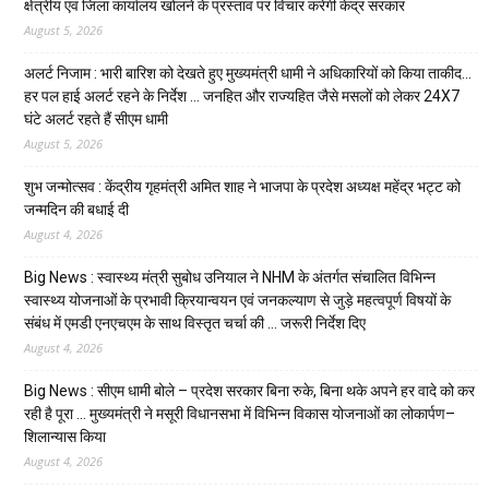
क्षेत्रीय एवं जिला कार्यालय खोलने के प्रस्ताव पर विचार करेगी केंद्र सरकार
August 5, 2026
अलर्ट निजाम : भारी बारिश को देखते हुए मुख्यमंत्री धामी ने अधिकारियों को किया ताकीद…
हर पल हाई अलर्ट रहने के निर्देश … जनहित और राज्यहित जैसे मसलों को लेकर 24X7
घंटे अलर्ट रहते हैं सीएम धामी
August 5, 2026
शुभ जन्मोत्सव : केंद्रीय गृहमंत्री अमित शाह ने भाजपा के प्रदेश अध्यक्ष महेंद्र भट्ट को
जन्मदिन की बधाई दी
August 4, 2026
Big News : स्वास्थ्य मंत्री सुबोध उनियाल ने NHM के अंतर्गत संचालित विभिन्न
स्वास्थ्य योजनाओं के प्रभावी क्रियान्वयन एवं जनकल्याण से जुड़े महत्वपूर्ण विषयों के
संबंध में एमडी एनएचएम के साथ विस्तृत चर्चा की … जरूरी निर्देश दिए
August 4, 2026
Big News : सीएम धामी बोले – प्रदेश सरकार बिना रुके, बिना थके अपने हर वादे को कर
रही है पूरा … मुख्यमंत्री ने मसूरी विधानसभा में विभिन्न विकास योजनाओं का लोकार्पण–
शिलान्यास किया
August 4, 2026