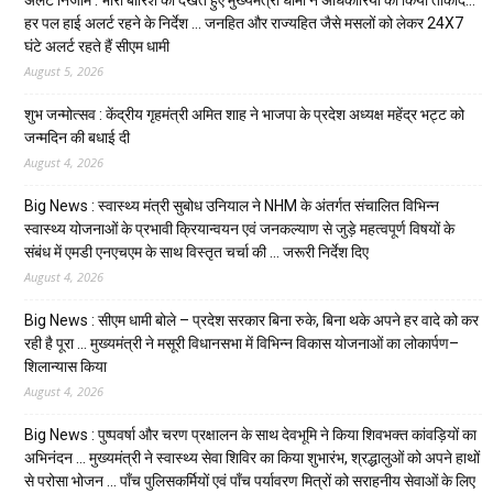
हर पल हाई अलर्ट रहने के निर्देश … जनहित और राज्यहित जैसे मसलों को लेकर 24X7
घंटे अलर्ट रहते हैं सीएम धामी
August 5, 2026
शुभ जन्मोत्सव : केंद्रीय गृहमंत्री अमित शाह ने भाजपा के प्रदेश अध्यक्ष महेंद्र भट्ट को
जन्मदिन की बधाई दी
August 4, 2026
Big News : स्वास्थ्य मंत्री सुबोध उनियाल ने NHM के अंतर्गत संचालित विभिन्न
स्वास्थ्य योजनाओं के प्रभावी क्रियान्वयन एवं जनकल्याण से जुड़े महत्वपूर्ण विषयों के
संबंध में एमडी एनएचएम के साथ विस्तृत चर्चा की … जरूरी निर्देश दिए
August 4, 2026
Big News : सीएम धामी बोले – प्रदेश सरकार बिना रुके, बिना थके अपने हर वादे को कर
रही है पूरा … मुख्यमंत्री ने मसूरी विधानसभा में विभिन्न विकास योजनाओं का लोकार्पण–
शिलान्यास किया
August 4, 2026
Big News : पुष्पवर्षा और चरण प्रक्षालन के साथ देवभूमि ने किया शिवभक्त कांवड़ियों का
अभिनंदन … मुख्यमंत्री ने स्वास्थ्य सेवा शिविर का किया शुभारंभ, श्रद्धालुओं को अपने हाथों
से परोसा भोजन … पाँच पुलिसकर्मियों एवं पाँच पर्यावरण मित्रों को सराहनीय सेवाओं के लिए