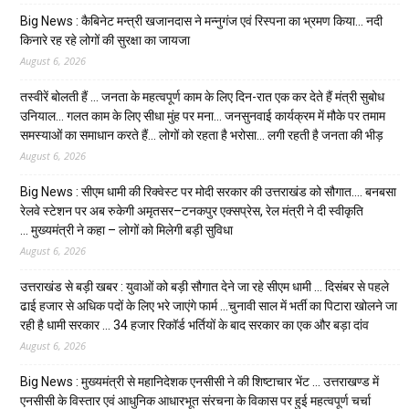
Big News : कैबिनेट मन्त्री खजानदास ने मन्नुगंज एवं रिस्पना का भ्रमण किया… नदी
किनारे रह रहे लोगों की सुरक्षा का जायजा
August 6, 2026
तस्वीरें बोलती हैं … जनता के महत्वपूर्ण काम के लिए दिन-रात एक कर देते हैं मंत्री सुबोध
उनियाल… गलत काम के लिए सीधा मुंह पर मना… जनसुनवाई कार्यक्रम में मौके पर तमाम
समस्याओं का समाधान करते हैं… लोगों को रहता है भरोसा… लगी रहती है जनता की भीड़
August 6, 2026
Big News : सीएम धामी की रिक्वेस्ट पर मोदी सरकार की उत्तराखंड को सौगात…. बनबसा
रेलवे स्टेशन पर अब रुकेगी अमृतसर–टनकपुर एक्सप्रेस, रेल मंत्री ने दी स्वीकृति
… मुख्यमंत्री ने कहा – लोगों को मिलेगी बड़ी सुविधा
August 6, 2026
उत्तराखंड से बड़ी खबर : युवाओं को बड़ी सौगात देने जा रहे सीएम धामी … दिसंबर से पहले
ढाई हजार से अधिक पदों के लिए भरे जाएंगे फार्म …चुनावी साल में भर्ती का पिटारा खोलने जा
रही है धामी सरकार … 34 हजार रिकॉर्ड भर्तियों के बाद सरकार का एक और बड़ा दांव
August 6, 2026
Big News : मुख्यमंत्री से महानिदेशक एनसीसी ने की शिष्टाचार भेंट … उत्तराखण्ड में
एनसीसी के विस्तार एवं आधुनिक आधारभूत संरचना के विकास पर हुई महत्वपूर्ण चर्चा