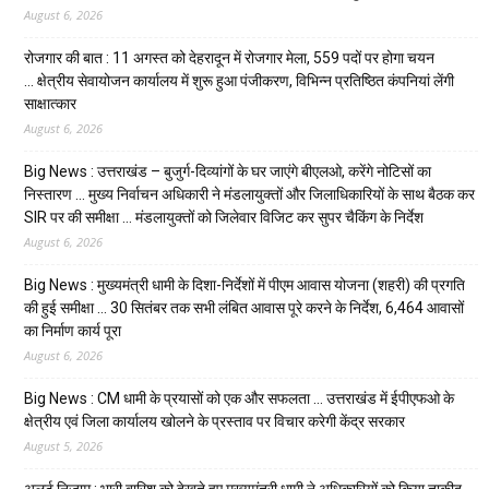
August 6, 2026
रोजगार की बात : 11 अगस्त को देहरादून में रोजगार मेला, 559 पदों पर होगा चयन
… क्षेत्रीय सेवायोजन कार्यालय में शुरू हुआ पंजीकरण, विभिन्न प्रतिष्ठित कंपनियां लेंगी
साक्षात्कार
August 6, 2026
Big News : उत्तराखंड – बुजुर्ग-दिव्यांगों के घर जाएंगे बीएलओ, करेंगे नोटिसों का
निस्तारण … मुख्य निर्वाचन अधिकारी ने मंडलायुक्तों और जिलाधिकारियों के साथ बैठक कर
SIR पर की समीक्षा … मंडलायुक्तों को जिलेवार विजिट कर सुपर चैकिंग के निर्देश
August 6, 2026
Big News : मुख्यमंत्री धामी के दिशा-निर्देशों में पीएम आवास योजना (शहरी) की प्रगति
की हुई समीक्षा … 30 सितंबर तक सभी लंबित आवास पूरे करने के निर्देश, 6,464 आवासों
का निर्माण कार्य पूरा
August 6, 2026
Big News : CM धामी के प्रयासों को एक और सफलता … उत्तराखंड में ईपीएफओ के
क्षेत्रीय एवं जिला कार्यालय खोलने के प्रस्ताव पर विचार करेगी केंद्र सरकार
August 5, 2026
अलर्ट निजाम : भारी बारिश को देखते हुए मुख्यमंत्री धामी ने अधिकारियों को किया ताकीद…