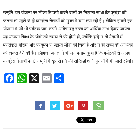
उन्होंने इस योजना पर टीका टिप्पणी करने वालों पर निशाना साधा कि प्रदेश की
जनता तो पहले से ही कांग्रेस नेताओं को मुफ्त में घाम तपा रही है। लेकिन हमारी इस
योजना में जो भी पर्यटक घाम तापने आयेगा वह राज्य को आर्थिक लाभ देकर जायेगा।
यह योजना विपक्ष के लोगों की समझ से परे होगी ही, क्योंकि इन्हें न तो मैदानों में
प्रतिकूल मौसम और प्रदूषण से जूझते लोगों की चिंता है और न ही राज्य की आर्थिकी
को ताकत देने की है। लिहाजा जनता ने भी मन बनाया हुआ है कि पर्यटकों से अलग
कांग्रेस नेताओं के लिए फ्री में धूप सेकने की सब्सिडी आगे चुनावों में भी जारी रहेगी।
Facebook
WhatsApp
X
Email
Share