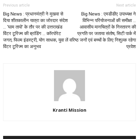
Previous article
Next article
Big News : प्रधानमंत्री ने मुखवा से
Big News : एमडीडीए उपाध्यक्ष ने
दिया शीतकालीन यात्रा का जोरदार संदेश
विभिन्न परियोजनाओं की समीक्षा …
… ‘घाम तापो’ के तौर पर की उत्तराखंड
आवासीय मानचित्रों के निस्तारण की
विंटर टूरिज्म की ब्रांडिंग … कॉरपोरेट
प्रगति पर जताया संतोष, सिटी पार्क में
जगत, फिल्म इंडस्ट्री, योग साधक, युवा लें
वरिष्ठ जनों एवं बच्चों के लिए निशुल्क रहेगा
विंटर टूरिज्म का अनुभव
प्रवेश
Kranti Mission