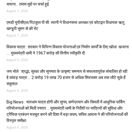
सयाना… तमाम मुद्दों पर चर्चा हुई
August 7, 2026
एमडी यूपीसीएल/पिटकुल पी.सी. ध्यानी ने विधानसभा अध्यक्षा एवं कोटद्वार विधायक ऋतु
खण्डूरी भूषण से की भेंट
August 7, 2026
विकास यात्रा : सरकार ने विभिन्न विकास योजनाओं एवं निर्माण कार्यों के लिए खोला खजाना
…. मुख्यमंत्री धामी ने ₹1967 करोड़ की वित्तीय स्वीकृति दी
August 6, 2026
जय भोले : श्रद्धा, सुरक्षा और सुगमता के उत्कृष्ट समन्वय से सफलतापूर्वक संचालित हो रही
है कांवड़ यात्रा … 2 करोड़ 19 लाख 70 हजार से अधिक शिवभक्त अब तक लौटे चुके हैं
सकुशल
August 6, 2026
Big News : चारधाम यात्रा होगी और सुगम, कर्णप्रयाग और सिमली में आधुनिक पार्किंग
परियोजनाओं को मिली रफ्तार … मुख्यमंत्री धामी के निर्देशों पर यात्रियों की सुविधा और
ट्रैफिक प्रबंधन मजबूत करने की दिशा में बड़ा कदम, सचिव आवास ने की परियोजनाओं की
विस्तृत समीक्षा
August 6, 2026