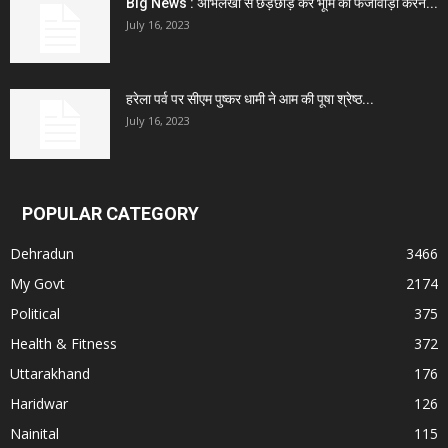
Big News : अभिलेखों से छेड़छाड़ कर भूमि का फर्जीवाड़ा करने...
July 16, 2023
हरेला पर्व पर सीएम पुष्कर धामी ने आम की पूषा श्रेष्ठ...
July 16, 2023
POPULAR CATEGORY
Dehradun
3466
My Govt
2174
Political
375
Health & Fitness
372
Uttarakhand
176
Haridwar
126
Nainital
115