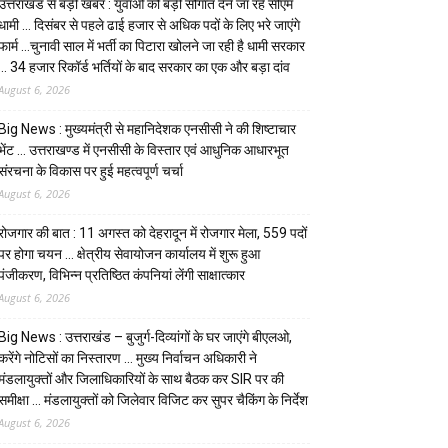
उत्तराखंड से बड़ी खबर : युवाओं को बड़ी सौगात देने जा रहे सीएम
धामी … दिसंबर से पहले ढाई हजार से अधिक पदों के लिए भरे जाएंगे
फार्म …चुनावी साल में भर्ती का पिटारा खोलने जा रही है धामी सरकार
… 34 हजार रिकॉर्ड भर्तियों के बाद सरकार का एक और बड़ा दांव
August 6, 2026
Big News : मुख्यमंत्री से महानिदेशक एनसीसी ने की शिष्टाचार
भेंट … उत्तराखण्ड में एनसीसी के विस्तार एवं आधुनिक आधारभूत
संरचना के विकास पर हुई महत्वपूर्ण चर्चा
August 6, 2026
रोजगार की बात : 11 अगस्त को देहरादून में रोजगार मेला, 559 पदों
पर होगा चयन … क्षेत्रीय सेवायोजन कार्यालय में शुरू हुआ
पंजीकरण, विभिन्न प्रतिष्ठित कंपनियां लेंगी साक्षात्कार
August 6, 2026
Big News : उत्तराखंड – बुजुर्ग-दिव्यांगों के घर जाएंगे बीएलओ,
करेंगे नोटिसों का निस्तारण … मुख्य निर्वाचन अधिकारी ने
मंडलायुक्तों और जिलाधिकारियों के साथ बैठक कर SIR पर की
समीक्षा … मंडलायुक्तों को जिलेवार विजिट कर सुपर चैकिंग के निर्देश
August 6, 2026