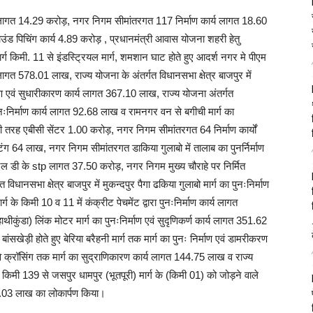
्य लागत 14.29 करोड़, नगर निगम सीमांतरगत 117 निर्माण कार्य लागत 18.60
ग्राउंड पिचिंग कार्य 4.89 करोड़ , प्रधानमंत्री आवास योजना शहरी हेतु
ग किमी. 11 से इंडस्ट्रियल मार्ग, शमशान घाट होते हुए आदर्श नगर मे पीएम
ागत 578.01 लाख, राज्य योजना के अंतर्गत विधानसभा क्षेत्र बाजपुर में
माण एवं सुधारीकारण कार्य लागत 367.10 लाख, राज्य योजना अंतर्गत
 पुनःनिर्माण कार्य लागत 92.68 लाख व रामनगर वन से बगीची मार्ग का
ी तरह एबीसी सेंटर 1.00 करोड़, नगर निगम सीमांतरगत 64 निर्माण कार्यों
िंग 64 लाख, नगर निगम सीमांतरगत डाकिया गुलाबो में तालाब का पुनर्निर्माण
एल डी के stp लागत 37.50 करोड़, नगर निगम मुख्य चौराहे पर निर्मित
ानसभा क्षेत्र बाजपुर में मुकन्दपुर पैगा ढकिया गुलाबो मार्ग का पुनःनिर्माण
े किमी 10 व 11 में कंक्रीट पेचमेंट द्वारा पुनःनिर्माण कार्य लागत
ाथीकुंडा) लिंक मोटर मार्ग का पुनःनिर्माण एवं सुदृणिकर्ण कार्य लागत 351.62
ंसखेड़ी होते हुए बेरिया बरैहनी मार्ग तक मार्ग का पुनः निर्माण एवं डामरीकरण
े क्रॉसिंग तक मार्ग का सुद्राणिकारण कार्य लागत 144.75 लाख व राज्य
े किमी 139 से जसपुर धामपुर (भूतपूरी) मार्ग के (किमी 01) को जोड़ने वाले
 77.03 लाख का लोकार्पण किया।