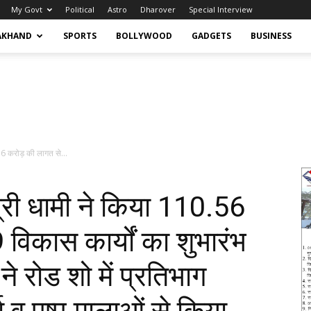
My Govt
Political
Astro
Dharover
Special Interview
AKHAND
SPORTS
BOLLYWOOD
GADGETS
BUSINESS
56 करोड़ की लागत से...
्री धामी ने किया 110.56
िकास कार्यों का शुभारंभ
े रोड शो में प्रतिभाग