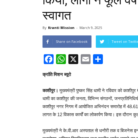
किया, लोगों ने फूल वर्
स्वागत
By
Kranti Mission
-
March 9, 2025
Share on Facebook
Tweet on Twitt
Facebook
WhatsApp
X
Email
Share
क्रांति मिशन ब्यूरो
काशीपुर।
मुख्यमंत्री पुष्कर सिंह धामी ने रविवार को काशीपुर 
धामी का काशीपुर की जनता, विभिन्न संगठनों, जनप्रतिनिधियों ने 
काशीपुर नगर निगम में आयोजित अभिनंदन समारोह में 48.61
लागत के 12 विकास कार्यों का लोकार्पण किया। इस दौरान 
मुख्यमंत्री ने के.वी.आर अस्पताल से धनौरी तक व बिजनेस इन