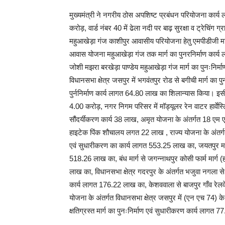
मुख्यमंत्री ने नगरीय ठोस अपशिष्ट प्रबंधन परियोजना कार
करोड़, वार्ड नंबर 40 में ढेला नदी पर बाढ़ सुरक्षा व ट्रेचिंग 
महुआखेड़ा गंज काशीपुर आवासीय परियोजना हेतु एमपीडीजी मार्
आवास योजना महुआखेड़ा गंज तक मार्ग का पुनरनिर्माण कार्य ल
जोशी मझरा बरखेड़ा पाण्डेय महुआखेड़ा गंज मार्ग का पुनःनिर्
विधानसभा क्षेत्र जसपुर में भगवंतपुर रोड से बगीची मार्ग का
पुर्ननिर्माण कार्य लागत 64.80 लाख का शिलान्यास किया। इस
4.00 करोड़, नगर निगम परिसर में मॉड्यूलर रेन वाटर हार्वेस्ट
सौंदर्यीकरण कार्य 38 लाख, अमृत योजना के अंतर्गत 18 एम 
हाइटेक पिंक शौचालय लगत 22 लाख , राज्य योजना के अंतर्गत विध
एवं सुधारीकरण का कार्य लागत 553.25 लाख का, जयतपुर मार्ग क
518.26 लाख का, बंध मार्ग से जगन्नाथपुर कोसी फार्म मार्ग (ह
लाख का, विधानसभा क्षेत्र गदरपुर के अंतर्गत भजुवा नगला से बा
कार्य लागत 176.22 लाख का, केशववाला से बाजपुर गाँव रेलव
योजना के अंतर्गत विधानसभा क्षेत्र जसपुर में (एन एच 74) क
क्षतिग्रस्त मार्ग का पुनःनिर्माण एवं सुधारीकरण कार्य लागत