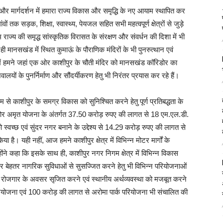
त्व और मार्गदर्शन में हमारा राज्य विकास और समृद्धि के नए आयाम स्थापित कर
ों तक सड़क, शिक्षा, स्वास्थ्य, पेयजल सहित सभी महत्वपूर्ण क्षेत्रों से जुड़े
 राज्य की समृद्ध सांस्कृतिक विरासत के संरक्षण और संवर्धन की दिशा में भी
ही मानसखंड में स्थित कुमाऊं के पौराणिक मंदिरों के भी पुनरुत्थान एवं
म में हमने जहां एक ओर काशीपुर के चौती मंदिर को मानसखंड कॉरिडोर का
िवालयों के पुनर्निर्माण और सौंदर्यीकरण हेतु भी निरंतर प्रयास कर रहे हैं।
म से काशीपुर के समग्र विकास को सुनिश्चित करने हेतु पूर्ण प्रतिबद्धता के
 ओर अमृत योजना के अंतर्गत 37.50 करोड़ रुपए की लागत से 18 एम.एल.डी.
को स्वच्छ एवं सुंदर नगर बनाने के उद्देश्य से 14.29 करोड़ रुपए की लागत से
ै। यही नहीं, आज हमने काशीपुर क्षेत्र में विभिन्न मोटर मार्गों के
न्होंने कहा कि इसके साथ ही, काशीपुर नगर निगम क्षेत्र में विभिन्न विकास
र बेहतर नागरिक सुविधाओं से सुसज्जित करने हेतु भी विभिन्न परियोजनाओं
र में रोजगार के अवसर सृजित करने एवं स्थानीय अर्थव्यवस्था को मजबूत करने
रियोजना एवं 100 करोड़ की लागत से अरोमा पार्क परियोजना भी संचालित की