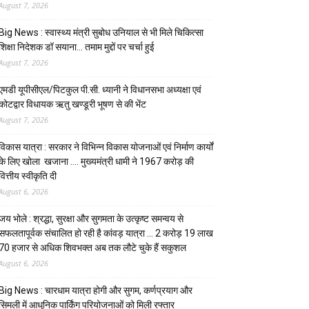
August 7, 2026
Big News : स्वास्थ्य मंत्री सुबोध उनियाल से भी मिले चिकित्सा
शिक्षा निदेशक डॉ सयाना… तमाम मुद्दों पर चर्चा हुई
August 7, 2026
एमडी यूपीसीएल/पिटकुल पी.सी. ध्यानी ने विधानसभा अध्यक्षा एवं
कोटद्वार विधायक ऋतु खण्डूरी भूषण से की भेंट
August 7, 2026
विकास यात्रा : सरकार ने विभिन्न विकास योजनाओं एवं निर्माण कार्यों
के लिए खोला खजाना …. मुख्यमंत्री धामी ने ₹1967 करोड़ की
वित्तीय स्वीकृति दी
August 6, 2026
जय भोले : श्रद्धा, सुरक्षा और सुगमता के उत्कृष्ट समन्वय से
सफलतापूर्वक संचालित हो रही है कांवड़ यात्रा … 2 करोड़ 19 लाख
70 हजार से अधिक शिवभक्त अब तक लौटे चुके हैं सकुशल
August 6, 2026
Big News : चारधाम यात्रा होगी और सुगम, कर्णप्रयाग और
सिमली में आधुनिक पार्किंग परियोजनाओं को मिली रफ्तार