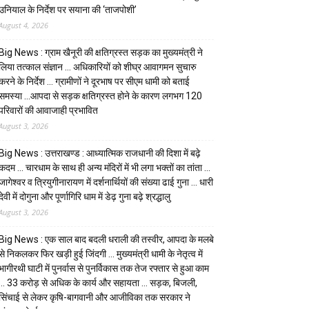
उनियाल के निर्देश पर सयाना की ‘ताजपोशी’
August 4, 2026
Big News : ग्राम खैनूरी की क्षतिग्रस्त सड़क का मुख्यमंत्री ने
लिया तत्काल संज्ञान … अधिकारियों को शीघ्र आवागमन सुचारु
करने के निर्देश … ग्रामीणों ने दूरभाष पर सीएम धामी को बताई
समस्या …आपदा से सड़क क्षतिग्रस्त होने के कारण लगभग 120
परिवारों की आवाजाही प्रभावित
August 3, 2026
Big News : उत्तराखण्ड : आध्यात्मिक राजधानी की दिशा में बढ़े
कदम … चारधाम के साथ ही अन्य मंदिरों में भी लगा भक्तों का तांता …
जागेश्वर व त्रियुगीनारायण में दर्शनार्थियों की संख्या ढाई गुना … धारी
देवी में दोगुना और पूर्णागिरि धाम में डेढ़ गुना बढ़े श्रद्धालु
August 3, 2026
Big News : एक साल बाद बदली धराली की तस्वीर, आपदा के मलबे
से निकलकर फिर खड़ी हुई जिंदगी … मुख्यमंत्री धामी के नेतृत्व में
भागीरथी घाटी में पुनर्वास से पुनर्विकास तक तेज रफ्तार से हुआ काम
… ₹33 करोड़ से अधिक के कार्य और सहायता … सड़क, बिजली,
सिंचाई से लेकर कृषि-बागवानी और आजीविका तक सरकार ने