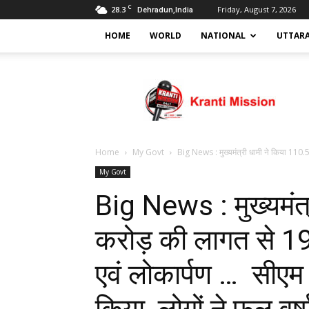
C
28.3
Friday, August 7, 2026
Dehradun,India
HOME
WORLD
NATIONAL
UTTAR
Kranti
mission
Home
My Govt
Big News : मुख्यमंत्री धामी ने किया 110.
My Govt
Big News : मुख्यमंत
करोड़ की लागत से 19 व
एवं लोकार्पण … सीएम न