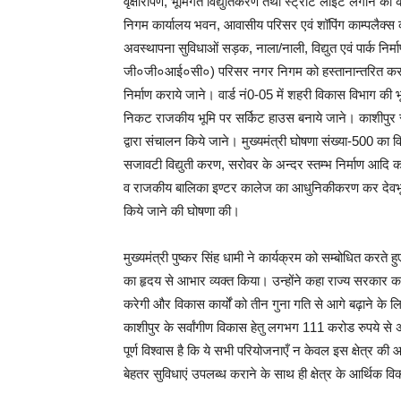
वृक्षारोपण, भूमिगत विद्युतिकरण तथा स्ट्रीट लाईट लगाने का का
निगम कार्यालय भवन, आवासीय परिसर एवं शॉपिंग काम्पलैक्स का 
अवस्थापना सुविधाओं सड़क, नाला/नाली, विद्युत एवं पार्क निर
जी०जी०आई०सी०) परिसर नगर निगम को हस्तानान्तरित करते हुये
निर्माण कराये जाने। वार्ड नं0-05 में शहरी विकास विभाग की
निकट राजकीय भूमि पर सर्किट हाउस बनाये जाने। काशीपुर स्
द्वारा संचालन किये जाने। मुख्यमंत्री घोषणा संख्या-500 का
सजावटी विद्युती करण, सरोवर के अन्दर स्तम्भ निर्माण आदि
व राजकीय बालिका इण्टर कालेज का आधुनिकीकरण कर देवभूमि क
किये जाने की घोषणा की।
मुख्यमंत्री पुष्कर सिंह धामी ने कार्यक्रम को सम्बोधित कर
का हृदय से आभार व्यक्त किया। उन्होंने कहा राज्य सरकार क
करेगी और विकास कार्यों को तीन गुना गति से आगे बढ़ाने के लि
काशीपुर के सर्वांगीण विकास हेतु लगभग 111 करोड रुपये से
पूर्ण विश्वास है कि ये सभी परियोजनाएँ न केवल इस क्षेत्र की
बेहतर सुविधाएं उपलब्ध कराने के साथ ही क्षेत्र के आर्थिक 