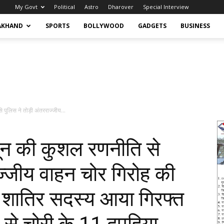
My Govt
Political
Astro
Dharover
Special Interview
AKHAND
SPORTS
BOLLYWOOD
GADGETS
BUSINESS
पुलिस ने तोड़ी अंतरराज्जीय...
न की कुशल रणनीति से
ज्जीय वाहन चोर गिरोह की
शातिर सदस्य आया गिरफ्त