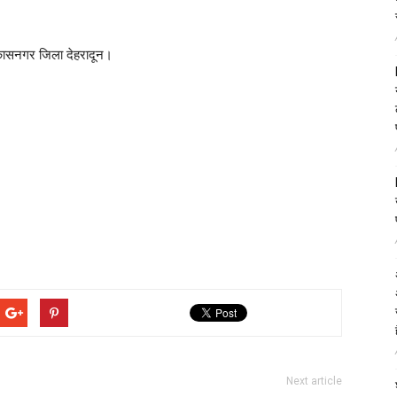
विकासनगर जिला देहरादून।
Next article