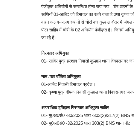
पंजीकृत अभियोगों से सम्बन्धित होना पाया गया। शेष वाहनों क
साथियों 01-आबिद जो हिमाचल का रहने वाला है तथा कृष्णा जो
वाहन अलग-अलग स्थानों से चोरी कर कुल्हाल क्षेत्र में जंगल म
पोंटा साहिब में चोरी के 02 अभियोग पंजीकृत हैं। जिनमें अभिय
जा रहे हैं।
गिरफ्तार अभियुक्त
01- साबिर पुत्र इरशाद निवासी कुल्हाल थाना विकासनगर जनप
नाम /पता वाँछित अभियुक्त
01-आबिद निवासी हिमाचल प्रदेश।
02- कृष्णा पुत्र दीपक निवासी कुल्हाल थाना विकासनगर जन
आपराधिक इतिहास गिरफ्तार अभियुक्त साबिर
01- मु0अ0सं0 -80/2025 धारा -303(2)/317(2) BNS थान
02- मु0अ0सं0 -32/2025 धारा 303(2) BNS थाना पोंटा