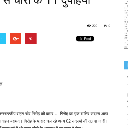
े से चोरी के 11 दुपहिया
200
0
er
ेल
ंतरराज्जीय वाहन चोर गिरोह की कमर … गिरोह का एक शातिर सदस्य आया
पहिया वाहन बरामद। गिरोह के फरार चल रहे अन्य 02 सदस्यों की तलाश जारी।