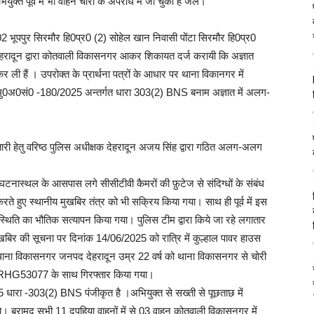
्त पूर्व में भी वाहन चोरी के अपराध में जा चुका है जेल।
0 02 भूपपुर सिरमौर हि0प्र0 (2) सोहेल खान निवासी पोंटा सिरमौर हि0प्र0
हरादून द्वारा कोतवाली विकासनगर आकर शिकायत दर्ज करायी कि अज्ञात
 ली हैं । उपरोक्त के प्रार्थना पत्रों के आधार पर थाना विकानगर में
0अ0सं0 -180/2025 अन्तर्गत धारा 303(2) BNS बनाम अज्ञात में अलग-
री हेतु वरिष्ठ पुलिस अधीक्षक देहरादून अजय सिंह द्वारा गठित अलग-अलग
ए घटनास्थल के आसपास लगे सीसीटीवी कैमरों की फ़ुटेज से संदिग्धों के संबंध
े हुए स्थानीय मुखबिर तंत्र को भी सक्रिय किया गया। साथ ही पूर्व में इस
 स्थिति का भौतिक सत्यापन किया गया। पुलिस टीम द्वारा किये जा रहे लगातार
 मुखबिर की सूचना पर दिनांक 14/06/2025 को रात्रि में कुल्हाल पावर हाउस
ल थाना विकासनगर जनपद देहरादून उम्र 22 वर्ष को थाना विकासनगर से चोरी
G53077 के साथ गिरफ्तार किया गया।
 धारा -303(2) BNS पंजीकृत है ।अभियुक्त से सख्ती से पूछताछ में
े। बरामद सभी 11 दुपहिया वाहनों में से 03 वाहन कोतवाली विकासनगर में