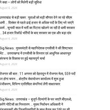
ने कहा – लोगों को मिलेगी बड़ी सुविधा
August 6, 2026
उत्तराखंड से बड़ी खबर : युवाओं को बड़ी सौगात देने जा रहे सीएम
धामी … दिसंबर से पहले ढाई हजार से अधिक पदों के लिए भरे जाएंगे
फार्म …चुनावी साल में भर्ती का पिटारा खोलने जा रही है धामी सरकार
… 34 हजार रिकॉर्ड भर्तियों के बाद सरकार का एक और बड़ा दांव
August 6, 2026
Big News : मुख्यमंत्री से महानिदेशक एनसीसी ने की शिष्टाचार
भेंट … उत्तराखण्ड में एनसीसी के विस्तार एवं आधुनिक आधारभूत
संरचना के विकास पर हुई महत्वपूर्ण चर्चा
August 6, 2026
रोजगार की बात : 11 अगस्त को देहरादून में रोजगार मेला, 559 पदों
पर होगा चयन … क्षेत्रीय सेवायोजन कार्यालय में शुरू हुआ
पंजीकरण, विभिन्न प्रतिष्ठित कंपनियां लेंगी साक्षात्कार
August 6, 2026
Big News : उत्तराखंड – बुजुर्ग-दिव्यांगों के घर जाएंगे बीएलओ,
करेंगे नोटिसों का निस्तारण … मुख्य निर्वाचन अधिकारी ने
मंडलायुक्तों और जिलाधिकारियों के साथ बैठक कर SIR पर की