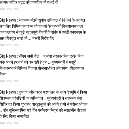
अध्यक्ष महेंद्र भट्ट को जन्मदिन की बधाई दी
August 4, 2026
Big News : स्वास्थ्य मंत्री सुबोध उनियाल ने NHM के अंतर्गत
संचालित विभिन्न स्वास्थ्य योजनाओं के प्रभावी क्रियान्वयन एवं
जनकल्याण से जुड़े महत्वपूर्ण विषयों के संबंध में एमडी एनएचएम के
साथ विस्तृत चर्चा की … जरूरी निर्देश दिए
August 4, 2026
Big News : सीएम धामी बोले – प्रदेश सरकार बिना रुके, बिना
थके अपने हर वादे को कर रही है पूरा … मुख्यमंत्री ने मसूरी
विधानसभा में विभिन्न विकास योजनाओं का लोकार्पण–शिलान्यास
किया
August 4, 2026
Big News : पुष्पवर्षा और चरण प्रक्षालन के साथ देवभूमि ने किया
शिवभक्त कांवड़ियों का अभिनंदन … मुख्यमंत्री ने स्वास्थ्य सेवा
शिविर का किया शुभारंभ, श्रद्धालुओं को अपने हाथों से परोसा भोजन
… पाँच पुलिसकर्मियों एवं पाँच पर्यावरण मित्रों को सराहनीय सेवाओं
के लिए किया सम्मानित
August 4, 2026