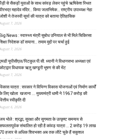
पैड़ी से सैकड़ों युवाओं के साथ कांवड़ लेकर पहुंचे ऋषिकेश स्थित
वीरभद्र महादेव मंदिर… किया जलाभिषेक… राष्ट्रीय उपाध्यक्ष नेहा
जोशी ने तेजस्वी सूर्या की यात्रा को बताया ऐतिहासिक
August 7, 2026
Big News : स्वास्थ्य मंत्री सुबोध उनियाल से भी मिले चिकित्सा
शिक्षा निदेशक डॉ सयाना… तमाम मुद्दों पर चर्चा हुई
August 7, 2026
एमडी यूपीसीएल/पिटकुल पी.सी. ध्यानी ने विधानसभा अध्यक्षा एवं
कोटद्वार विधायक ऋतु खण्डूरी भूषण से की भेंट
August 7, 2026
विकास यात्रा : सरकार ने विभिन्न विकास योजनाओं एवं निर्माण कार्यों
के लिए खोला खजाना …. मुख्यमंत्री धामी ने ₹1967 करोड़ की
वित्तीय स्वीकृति दी
August 6, 2026
जय भोले : श्रद्धा, सुरक्षा और सुगमता के उत्कृष्ट समन्वय से
सफलतापूर्वक संचालित हो रही है कांवड़ यात्रा … 2 करोड़ 19 लाख
70 हजार से अधिक शिवभक्त अब तक लौटे चुके हैं सकुशल