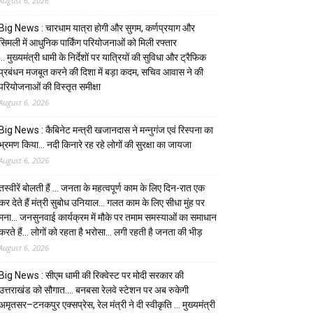
August 6, 2026
Big News : चारधाम यात्रा होगी और सुगम, कर्णप्रयाग और
सिमली में आधुनिक पार्किंग परियोजनाओं को मिली रफ्तार
… मुख्यमंत्री धामी के निर्देशों पर यात्रियों की सुविधा और ट्रैफिक
प्रबंधन मजबूत करने की दिशा में बड़ा कदम, सचिव आवास ने की
परियोजनाओं की विस्तृत समीक्षा
August 6, 2026
Big News : कैबिनेट मन्त्री खजानदास ने मन्नुगंज एवं रिस्पना का
भ्रमण किया… नदी किनारे रह रहे लोगों की सुरक्षा का जायजा
August 6, 2026
तस्वीरें बोलती हैं … जनता के महत्वपूर्ण काम के लिए दिन-रात एक
कर देते हैं मंत्री सुबोध उनियाल… गलत काम के लिए सीधा मुंह पर
मना… जनसुनवाई कार्यक्रम में मौके पर तमाम समस्याओं का समाधान
करते हैं… लोगों को रहता है भरोसा… लगी रहती है जनता की भीड़
August 6, 2026
Big News : सीएम धामी की रिक्वेस्ट पर मोदी सरकार की
उत्तराखंड को सौगात…. बनबसा रेलवे स्टेशन पर अब रुकेगी
अमृतसर–टनकपुर एक्सप्रेस, रेल मंत्री ने दी स्वीकृति … मुख्यमंत्री