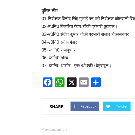
पुलिट टीम
01-निरीक्षक विनोद सिंह गुसाईं प्रभारी निरीक्षक कोतवाली 
02-उ0नि0 विकसित पंवार चौकी प्रभारी कुल्हाल।
03-उ0नि0 संदीप कुमार चौकी प्रभारी बाजार विकासनगर
04-उ0नि0 संदीप पंवार
05- कानि0 राजकुमार
06 -कानि0 गौरव
07- कानि0 आशीष –एस0ओ0जी0 देहरादून।
Facebook
WhatsApp
X
Email
Share
SHARE
Facebook
Twitter
Previous article