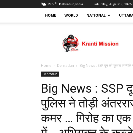
C
28.5
Saturday, August 8, 2026
Dehradun,India
HOME
WORLD
NATIONAL
UTTAR
Kranti
mission
Home
Dehradun
Big News : SSP दून की कुशल रणनीति से 
Dehradun
Big News : SSP दू
पुलिस ने तोड़ी अंतररा
कमर … गिरोह का एक 