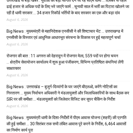
उत्तराखंड से बड़ी खबर : युवाओं को बड़ी सौगात देने जा रहे सीएम धामी … दिसंबर से पहले
ढाई हजार से अधिक पदों के लिए भरे जाएंगे फार्म …चुनावी साल में भर्ती का पिटारा खोलने जा
रही है धामी सरकार … 34 हजार रिकॉर्ड भर्तियों के बाद सरकार का एक और बड़ा दांव
August 6, 2026
Big News : मुख्यमंत्री से महानिदेशक एनसीसी ने की शिष्टाचार भेंट … उत्तराखण्ड में
एनसीसी के विस्तार एवं आधुनिक आधारभूत संरचना के विकास पर हुई महत्वपूर्ण चर्चा
August 6, 2026
रोजगार की बात : 11 अगस्त को देहरादून में रोजगार मेला, 559 पदों पर होगा चयन
… क्षेत्रीय सेवायोजन कार्यालय में शुरू हुआ पंजीकरण, विभिन्न प्रतिष्ठित कंपनियां लेंगी
साक्षात्कार
August 6, 2026
Big News : उत्तराखंड – बुजुर्ग-दिव्यांगों के घर जाएंगे बीएलओ, करेंगे नोटिसों का
निस्तारण … मुख्य निर्वाचन अधिकारी ने मंडलायुक्तों और जिलाधिकारियों के साथ बैठक कर
SIR पर की समीक्षा … मंडलायुक्तों को जिलेवार विजिट कर सुपर चैकिंग के निर्देश
August 6, 2026
Big News : मुख्यमंत्री धामी के दिशा-निर्देशों में पीएम आवास योजना (शहरी) की प्रगति
की हुई समीक्षा … 30 सितंबर तक सभी लंबित आवास पूरे करने के निर्देश, 6,464 आवासों
का निर्माण कार्य पूरा