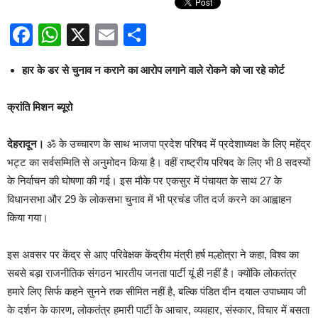
Facebook
WhatsApp
X
Email
Share
हार के डर से चुनाव न कराने का आरोप लगाने वाले रोकने को जा रहे कोर्ट
क्रांति मिशन ब्यूरो
देहरादून।
ॐ के उच्चारण के साथ भाजपा प्रदेश परिषद में प्रदेशाध्यक्ष के लिए महेंद्र
भट्ट का सर्वसम्मिति से अनुमोदन किया है। वहीं राष्ट्रीय परिषद के लिए भी 8 सदस्यों
के निर्वाचन की घोषणा की गई। इस मौके पर एकसुर में पंचायत के साथ 27 के
विधानसभा और 29 के लोकसभा चुनाव में भी प्रचंड जीत दर्ज करने का आह्वाहन
किया गया।
इस अवसर पर केंद्र से आए परिवेक्षक केंद्रीय मंत्री हर्ष मल्होत्रा ने कहा, विश्व का
सबसे बड़ा राजनीतिक संगठन भारतीय जनता पार्टी यूं ही नहीं है। क्योंकि लोकतंत्र
हमारे लिए सिर्फ कहने सुनने तक सीमित नहीं है, बल्कि पंडित दीन दयाल उपाध्याय जी
के दर्शन के कारण, लोकतंत्र हमारी पार्टी के आचार, व्यवहार, संस्कार, विचार में बसता