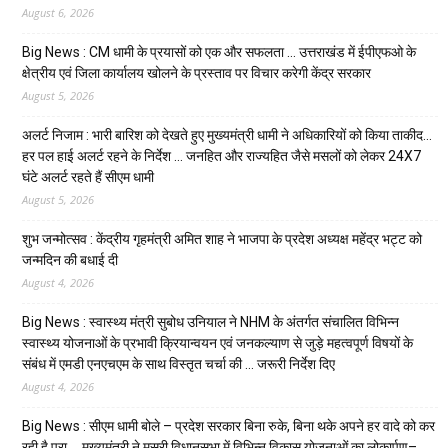
August 6, 2026
Big News : CM धामी के प्रयासों को एक और सफलता … उत्तराखंड में ईपीएफओ के
क्षेत्रीय एवं जिला कार्यालय खोलने के प्रस्ताव पर विचार करेगी केंद्र सरकार
August 5, 2026
अलर्ट निजाम : भारी बारिश को देखते हुए मुख्यमंत्री धामी ने अधिकारियों को किया ताकीद…
हर पल हाई अलर्ट रहने के निर्देश … जनहित और राज्यहित जैसे मसलों को लेकर 24X7
घंटे अलर्ट रहते हैं सीएम धामी
August 5, 2026
शुभ जन्मोत्सव : केंद्रीय गृहमंत्री अमित शाह ने भाजपा के प्रदेश अध्यक्ष महेंद्र भट्ट को
जन्मदिन की बधाई दी
August 4, 2026
Big News : स्वास्थ्य मंत्री सुबोध उनियाल ने NHM के अंतर्गत संचालित विभिन्न
स्वास्थ्य योजनाओं के प्रभावी क्रियान्वयन एवं जनकल्याण से जुड़े महत्वपूर्ण विषयों के
संबंध में एमडी एनएचएम के साथ विस्तृत चर्चा की … जरूरी निर्देश दिए
August 4, 2026
Big News : सीएम धामी बोले – प्रदेश सरकार बिना रुके, बिना थके अपने हर वादे को कर
रही है पूरा … मुख्यमंत्री ने मसूरी विधानसभा में विभिन्न विकास योजनाओं का लोकार्पण–