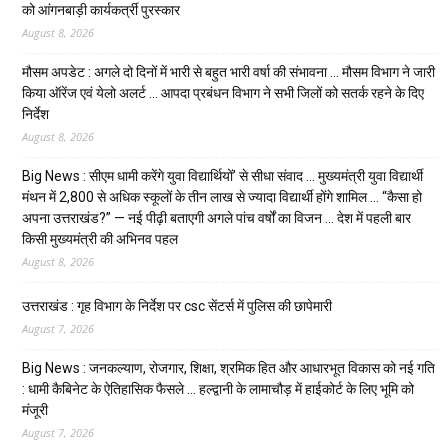
को आंगनबाड़ी कार्यकर्त्री पुरस्कार
August 8, 2026
मौसम अपडेट : अगले दो दिनों में भारी से बहुत भारी वर्षा की संभावना … मौसम विभाग ने जारी
किया ऑरेंज एवं येलो अलर्ट … आपदा प्रबंधन विभाग ने सभी जिलों को सतर्क रहने के दिए
निर्देश
August 8, 2026
Big News : सीएम धामी करेंगे युवा विद्यार्थियों’ से सीधा संवाद … मुख्यमंत्री युवा विद्यार्थी
मंथन में 2,800 से अधिक स्कूलों के तीन लाख से ज्यादा विद्यार्थी होंगे शामिल … “कैसा हो
अपना उत्तराखंड?” — नई पीढ़ी बताएगी अगले पांच वर्षों का विजन … देश में पहली बार
किसी मुख्यमंत्री की अभिनव पहल
August 8, 2026
उत्तराखंड : गृह विभाग के निर्देश पर csc सेंटर्स में पुलिस की छापेमारी
August 7, 2026
Big News : जनकल्याण, रोजगार, शिक्षा, श्रमिक हित और आधारभूत विकास को नई गति
: धामी कैबिनेट के ऐतिहासिक फैसले … हल्द्वानी के लामाचौड़ में हाईकोर्ट के लिए भूमि को
मंजूरी
August 7, 2026