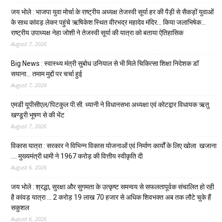
जय भोले : भाजपा युवा मोर्चा के राष्ट्रीय अध्यक्ष तेजस्वी सूर्या हर की पैड़ी से सैकड़ों युवाओं
के साथ कांवड़ लेकर पहुंचे ऋषिकेश स्थित वीरभद्र महादेव मंदिर… किया जलाभिषेक…
राष्ट्रीय उपाध्यक्ष नेहा जोशी ने तेजस्वी सूर्या की यात्रा को बताया ऐतिहासिक
August 7, 2026
Big News : स्वास्थ्य मंत्री सुबोध उनियाल से भी मिले चिकित्सा शिक्षा निदेशक डॉ
सयाना… तमाम मुद्दों पर चर्चा हुई
August 7, 2026
एमडी यूपीसीएल/पिटकुल पी.सी. ध्यानी ने विधानसभा अध्यक्षा एवं कोटद्वार विधायक ऋतु
खण्डूरी भूषण से की भेंट
August 7, 2026
विकास यात्रा : सरकार ने विभिन्न विकास योजनाओं एवं निर्माण कार्यों के लिए खोला खजाना
…. मुख्यमंत्री धामी ने ₹1967 करोड़ की वित्तीय स्वीकृति दी
August 6, 2026
जय भोले : श्रद्धा, सुरक्षा और सुगमता के उत्कृष्ट समन्वय से सफलतापूर्वक संचालित हो रही
है कांवड़ यात्रा … 2 करोड़ 19 लाख 70 हजार से अधिक शिवभक्त अब तक लौटे चुके हैं
सकुशल
August 6, 2026