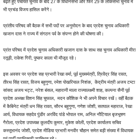
बढ़ते हुए पंचायत चुनाव के बाद 27 के विधानसभा और फिर 29 के लोकसभा चुनाव में
भी प्रचंड विजय हासिल करेंगे।
प्रांतीय परिषद की बैठक में सभी पदों पर अनुमोदन के बाद प्रदेश चुनाव अधिकारी
खजान दास ने राज्य में संगठन पर्व के संपन्न होने की घोषणा की।
प्रांत परिषद में प्रदेश चुनाव अधिकारी खजान दास के साथ सह चुनाव अधिकारी मीरा
रतूड़ी, राकेश गिरी, पुष्कर काला भी मौजूद रहे।
इस अवसर पर प्रदेश सह प्रभारी रेखा वर्मा, पूर्व मुख्यमंत्री, त्रिवेंद्र सिंह रावत,
तीरथ सिंह रावत, विजय बहुगुणा, रमेश पोखरियाल निशंक, केंद्रीय मंत्री अजय टम्टा
सांसद अजय भट्ट, नरेश बंसल, महारानी माला राज्यालक्ष्मी शाह, कल्पना सैनी पूर्व
प्रदेश अध्यक्ष विशन सिंह चुफाल, मदन कौशिक ने भी अपने विचार रखें। वहीं बैठक
में कैबिनेट मंत्री धन सिंह रावत, सौरभ बहुगुणा, गणेश जोशी, सतपाल महाराज, रेखा
आर्य, विधायक सहदेव पुंडीर अरविंद पांडे भोपाल राम, अनिल नौटियाल बृजभूषण
गैरोला, प्रदेश उपाध्यक्ष कुलदीप कुमार, मुकेश कोली, प्रदेश कार्यालय सचिव
कस्तूभानंद जोशी, प्रदेश मीडिया प्रभारी मनवीर चौहान समेत बड़ी संख्या में विधायक
एवं पार्टी पदाधिकारी उपस्थित रहे।