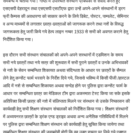
समबन्ध में चेताया गया। गोष्ठी में उपस्थित संस्थान प्रबंधको से संवाद करते हुए
एसएसपी देहरादून तथा एसएसपी एसटीएफ द्वारा उन्हें अपने-अपने संस्थानों में ड्रग
फ्री कैम्पस की अवधारणा को साकार करने के लिये डिबेट, पोस्टर, पाम्पलेट, सेमिनार
व अन्य माध्यमों से लगातार छात्र-छात्राओं को जागरूक करने तथा नशें के विरूद्ध
जागरूकता हेतु जारी किये गये हेल्प लाइन नम्बर 1933 से सभी को अवगत कराने हेतु
निर्देशित किया गया।
इस दौरान सभी संस्थान संचालकों को अपने-अपने सस्थानों में एडमिशन के समय
सभी नये छात्रों तथा नये सत्र की शुरूवात में सभी पुराने छात्रों व उनके अभिभावकों
से नशे के सेवन सम्बन्धित शिकायत अथवा संदिग्धता के आधार पर छात्रों के सैम्पल
लेने हेतु कन्सेंट फार्म भरवाने के निर्देश दिये गये, जिससे भविष्य में किसी पीजी /हास्टल
आदि में नशे से सम्बन्धित शिकायत अथवा सन्देह होने पर पुलिस द्वारा कन्सेंट फार्म के
आधार पर सम्बन्धित छात्र का मेडिकल टीम द्वारा अकस्मात टेस्ट किया जा सके इसके
अतिरिक्त किसी छात्र की नशे में संलिप्तता मिलने पर संस्थान से उसके निष्कासन की
कार्यवाही हेतु सभी शिक्षण संस्थान संचालकों को निर्देशित किया गया। शिक्षण संस्थानों
में अध्ययनरत छात्रों के ड्रंक एण्ड ड्राइव अथवा अन्य अनैतिक गतिविधियों में मिलने
पर पुलिस द्वारा सम्बन्धित शिक्षण संस्थान को कार्यवाही हेतु सूचित किया जायेगा तथा
सम्बन्धित शिक्षण संस्थान की जवाबदेही होगी कि वह उक्त सूचना पर लिये गये एक्शन