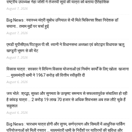
राष्ट्रीय उपाध्यक्ष नेहा जोशी ने तेजस्वी सूर्या की यात्रा को बताया ऐतिहासिक
August 7, 2026
Big News : स्वास्थ्य मंत्री सुबोध उनियाल से भी मिले चिकित्सा शिक्षा निदेशक डॉ
सयाना… तमाम मुद्दों पर चर्चा हुई
August 7, 2026
एमडी यूपीसीएल/पिटकुल पी.सी. ध्यानी ने विधानसभा अध्यक्षा एवं कोटद्वार विधायक ऋतु
खण्डूरी भूषण से की भेंट
August 7, 2026
विकास यात्रा : सरकार ने विभिन्न विकास योजनाओं एवं निर्माण कार्यों के लिए खोला खजाना
…. मुख्यमंत्री धामी ने ₹1967 करोड़ की वित्तीय स्वीकृति दी
August 6, 2026
जय भोले : श्रद्धा, सुरक्षा और सुगमता के उत्कृष्ट समन्वय से सफलतापूर्वक संचालित हो रही
है कांवड़ यात्रा … 2 करोड़ 19 लाख 70 हजार से अधिक शिवभक्त अब तक लौटे चुके हैं
सकुशल
August 6, 2026
Big News : चारधाम यात्रा होगी और सुगम, कर्णप्रयाग और सिमली में आधुनिक पार्किंग
परियोजनाओं को मिली रफ्तार … मुख्यमंत्री धामी के निर्देशों पर यात्रियों की सुविधा और