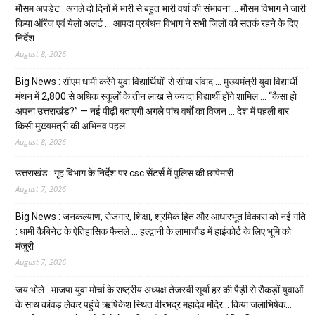
मौसम अपडेट : अगले दो दिनों में भारी से बहुत भारी वर्षा की संभावना … मौसम विभाग ने जारी
किया ऑरेंज एवं येलो अलर्ट … आपदा प्रबंधन विभाग ने सभी जिलों को सतर्क रहने के दिए
निर्देश
August 8, 2026
Big News : सीएम धामी करेंगे युवा विद्यार्थियों’ से सीधा संवाद … मुख्यमंत्री युवा विद्यार्थी
मंथन में 2,800 से अधिक स्कूलों के तीन लाख से ज्यादा विद्यार्थी होंगे शामिल … “कैसा हो
अपना उत्तराखंड?” — नई पीढ़ी बताएगी अगले पांच वर्षों का विजन … देश में पहली बार
किसी मुख्यमंत्री की अभिनव पहल
August 8, 2026
उत्तराखंड : गृह विभाग के निर्देश पर csc सेंटर्स में पुलिस की छापेमारी
August 7, 2026
Big News : जनकल्याण, रोजगार, शिक्षा, श्रमिक हित और आधारभूत विकास को नई गति
: धामी कैबिनेट के ऐतिहासिक फैसले … हल्द्वानी के लामाचौड़ में हाईकोर्ट के लिए भूमि को
मंजूरी
August 7, 2026
जय भोले : भाजपा युवा मोर्चा के राष्ट्रीय अध्यक्ष तेजस्वी सूर्या हर की पैड़ी से सैकड़ों युवाओं
के साथ कांवड़ लेकर पहुंचे ऋषिकेश स्थित वीरभद्र महादेव मंदिर… किया जलाभिषेक…