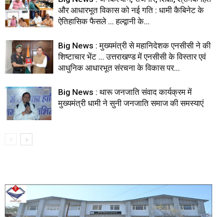
और आधारभूत विकास को नई गति : धामी कैबिनेट के
ऐतिहासिक फैसले … हल्द्वानी के...
Big News : मुख्यमंत्री से महानिदेशक एनसीसी ने की
शिष्टाचार भेंट … उत्तराखण्ड में एनसीसी के विस्तार एवं
आधुनिक आधारभूत संरचना के विकास पर...
Big News : थारू जनजाति संवाद कार्यक्रम में
मुख्यमंत्री धामी ने सुनी जनजाति समाज की समस्याएं