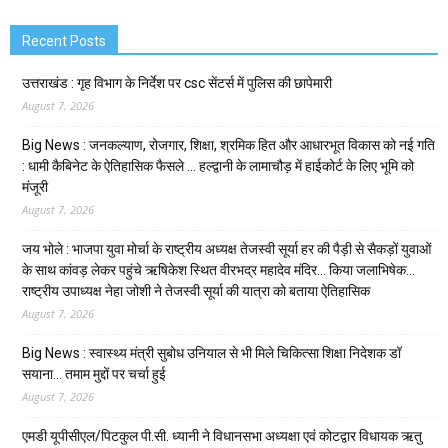
Recent Posts
उत्तराखंड : गृह विभाग के निर्देश पर csc सेंटर्स में पुलिस की छापेमारी
August 7, 2026
Big News : जनकल्याण, रोजगार, शिक्षा, श्रमिक हित और आधारभूत विकास को नई गति
: धामी कैबिनेट के ऐतिहासिक फैसले … हल्द्वानी के लामाचौड़ में हाईकोर्ट के लिए भूमि को
मंजूरी
August 7, 2026
जय भोले : भाजपा युवा मोर्चा के राष्ट्रीय अध्यक्ष तेजस्वी सूर्या हर की पैड़ी से सैकड़ों युवाओं
के साथ कांवड़ लेकर पहुंचे ऋषिकेश स्थित वीरभद्र महादेव मंदिर… किया जलाभिषेक…
राष्ट्रीय उपाध्यक्ष नेहा जोशी ने तेजस्वी सूर्या की यात्रा को बताया ऐतिहासिक
August 7, 2026
Big News : स्वास्थ्य मंत्री सुबोध उनियाल से भी मिले चिकित्सा शिक्षा निदेशक डॉ
सयाना… तमाम मुद्दों पर चर्चा हुई
August 7, 2026
एमडी यूपीसीएल/पिटकुल पी.सी. ध्यानी ने विधानसभा अध्यक्षा एवं कोटद्वार विधायक ऋतु