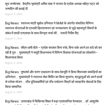
शुभ जन्मोत्सव : केंद्रीय गृहमंत्री अमित शाह ने भाजपा के प्रदेश अध्यक्ष महेंद्र भट्ट को
जन्मदिन की बधाई दी
August 4, 2026
Big News : स्वास्थ्य मंत्री सुबोध उनियाल ने NHM के अंतर्गत संचालित विभिन्न
स्वास्थ्य योजनाओं के प्रभावी क्रियान्वयन एवं जनकल्याण से जुड़े महत्वपूर्ण विषयों के
संबंध में एमडी एनएचएम के साथ विस्तृत चर्चा की … जरूरी निर्देश दिए
August 4, 2026
Big News : सीएम धामी बोले – प्रदेश सरकार बिना रुके, बिना थके अपने हर वादे को कर
रही है पूरा … मुख्यमंत्री ने मसूरी विधानसभा में विभिन्न विकास योजनाओं का लोकार्पण–
शिलान्यास किया
August 4, 2026
Big News : पुष्पवर्षा और चरण प्रक्षालन के साथ देवभूमि ने किया शिवभक्त कांवड़ियों का
अभिनंदन … मुख्यमंत्री ने स्वास्थ्य सेवा शिविर का किया शुभारंभ, श्रद्धालुओं को अपने हाथों
से परोसा भोजन … पाँच पुलिसकर्मियों एवं पाँच पर्यावरण मित्रों को सराहनीय सेवाओं के लिए
किया सम्मानित
August 4, 2026
Big News : उत्तराखंड में चिकित्सा शिक्षा में बड़ा प्रशासनिक फेरबदल … डॉ. आशुतोष