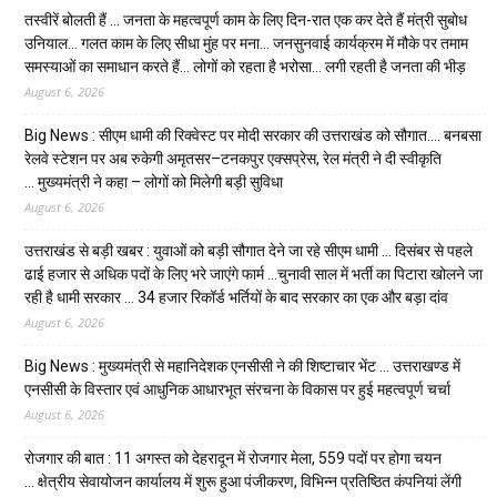
तस्वीरें बोलती हैं … जनता के महत्वपूर्ण काम के लिए दिन-रात एक कर देते हैं मंत्री सुबोध
उनियाल… गलत काम के लिए सीधा मुंह पर मना… जनसुनवाई कार्यक्रम में मौके पर तमाम
समस्याओं का समाधान करते हैं… लोगों को रहता है भरोसा… लगी रहती है जनता की भीड़
August 6, 2026
Big News : सीएम धामी की रिक्वेस्ट पर मोदी सरकार की उत्तराखंड को सौगात…. बनबसा
रेलवे स्टेशन पर अब रुकेगी अमृतसर–टनकपुर एक्सप्रेस, रेल मंत्री ने दी स्वीकृति
… मुख्यमंत्री ने कहा – लोगों को मिलेगी बड़ी सुविधा
August 6, 2026
उत्तराखंड से बड़ी खबर : युवाओं को बड़ी सौगात देने जा रहे सीएम धामी … दिसंबर से पहले
ढाई हजार से अधिक पदों के लिए भरे जाएंगे फार्म …चुनावी साल में भर्ती का पिटारा खोलने जा
रही है धामी सरकार … 34 हजार रिकॉर्ड भर्तियों के बाद सरकार का एक और बड़ा दांव
August 6, 2026
Big News : मुख्यमंत्री से महानिदेशक एनसीसी ने की शिष्टाचार भेंट … उत्तराखण्ड में
एनसीसी के विस्तार एवं आधुनिक आधारभूत संरचना के विकास पर हुई महत्वपूर्ण चर्चा
August 6, 2026
रोजगार की बात : 11 अगस्त को देहरादून में रोजगार मेला, 559 पदों पर होगा चयन
… क्षेत्रीय सेवायोजन कार्यालय में शुरू हुआ पंजीकरण, विभिन्न प्रतिष्ठित कंपनियां लेंगी