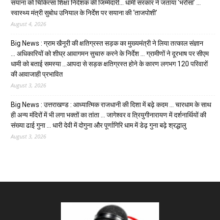
सयाना को चिकित्सा शिक्षा निदेशक की जिम्मेदारी… धामी सरकार ने जताया ‘भरोसा’ …
स्वास्थ्य मंत्री सुबोध उनियाल के निर्देश पर सयाना की ‘ताजपोशी’
August 4, 2026
Big News : ग्राम खैनूरी की क्षतिग्रस्त सड़क का मुख्यमंत्री ने लिया तत्काल संज्ञान
… अधिकारियों को शीघ्र आवागमन सुचारु करने के निर्देश … ग्रामीणों ने दूरभाष पर सीएम
धामी को बताई समस्या …आपदा से सड़क क्षतिग्रस्त होने के कारण लगभग 120 परिवारों
की आवाजाही प्रभावित
August 3, 2026
Big News : उत्तराखण्ड : आध्यात्मिक राजधानी की दिशा में बढ़े कदम … चारधाम के साथ
ही अन्य मंदिरों में भी लगा भक्तों का तांता … जागेश्वर व त्रियुगीनारायण में दर्शनार्थियों की
संख्या ढाई गुना … धारी देवी में दोगुना और पूर्णागिरि धाम में डेढ़ गुना बढ़े श्रद्धालु
August 3, 2026