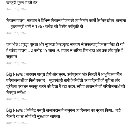
खण्डूरी भूषण से की भेंट
August 7, 2026
विकास यात्रा : सरकार ने विभिन्न विकास योजनाओं एवं निर्माण कार्यों के लिए खोला खजाना
…. मुख्यमंत्री धामी ने ₹1967 करोड़ की वित्तीय स्वीकृति दी
August 6, 2026
जय भोले : श्रद्धा, सुरक्षा और सुगमता के उत्कृष्ट समन्वय से सफलतापूर्वक संचालित हो रही
है कांवड़ यात्रा … 2 करोड़ 19 लाख 70 हजार से अधिक शिवभक्त अब तक लौटे चुके हैं
सकुशल
August 6, 2026
Big News : चारधाम यात्रा होगी और सुगम, कर्णप्रयाग और सिमली में आधुनिक पार्किंग
परियोजनाओं को मिली रफ्तार … मुख्यमंत्री धामी के निर्देशों पर यात्रियों की सुविधा और
ट्रैफिक प्रबंधन मजबूत करने की दिशा में बड़ा कदम, सचिव आवास ने की परियोजनाओं की
विस्तृत समीक्षा
August 6, 2026
Big News : कैबिनेट मन्त्री खजानदास ने मन्नुगंज एवं रिस्पना का भ्रमण किया… नदी
किनारे रह रहे लोगों की सुरक्षा का जायजा
August 6, 2026