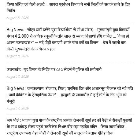
किया ऑरेंज एवं येलो अलर्ट … आपदा प्रबंधन विभाग ने सभी जिलों को सतर्क रहने के दिए
निर्देश
August 8, 2026
Big News : सीएम धामी करेंगे युवा विद्यार्थियों’ से सीधा संवाद … मुख्यमंत्री युवा विद्यार्थी
मंथन में 2,800 से अधिक स्कूलों के तीन लाख से ज्यादा विद्यार्थी होंगे शामिल … “कैसा हो
अपना उत्तराखंड?” — नई पीढ़ी बताएगी अगले पांच वर्षों का विजन … देश में पहली बार
किसी मुख्यमंत्री की अभिनव पहल
August 8, 2026
उत्तराखंड : गृह विभाग के निर्देश पर csc सेंटर्स में पुलिस की छापेमारी
August 7, 2026
Big News : जनकल्याण, रोजगार, शिक्षा, श्रमिक हित और आधारभूत विकास को नई गति
: धामी कैबिनेट के ऐतिहासिक फैसले … हल्द्वानी के लामाचौड़ में हाईकोर्ट के लिए भूमि को
मंजूरी
August 7, 2026
जय भोले : भाजपा युवा मोर्चा के राष्ट्रीय अध्यक्ष तेजस्वी सूर्या हर की पैड़ी से सैकड़ों युवाओं
के साथ कांवड़ लेकर पहुंचे ऋषिकेश स्थित वीरभद्र महादेव मंदिर… किया जलाभिषेक…
राष्ट्रीय उपाध्यक्ष नेहा जोशी ने तेजस्वी सूर्या की यात्रा को बताया ऐतिहासिक