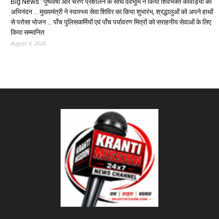
Big News : पुष्पवर्षा और चरण प्रक्षालन के साथ देवभूमि ने किया शिवभक्त कांवड़ियों का
अभिनंदन … मुख्यमंत्री ने स्वास्थ्य सेवा शिविर का किया शुभारंभ, श्रद्धालुओं को अपने हाथों
से परोसा भोजन … पाँच पुलिसकर्मियों एवं पाँच पर्यावरण मित्रों को सराहनीय सेवाओं के लिए
किया सम्मानित
August 4, 2026