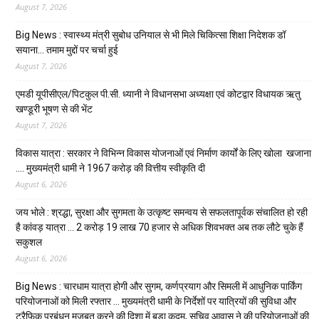
August 7, 2026
Big News : स्वास्थ्य मंत्री सुबोध उनियाल से भी मिले चिकित्सा शिक्षा निदेशक डॉ
सयाना… तमाम मुद्दों पर चर्चा हुई
August 7, 2026
एमडी यूपीसीएल/पिटकुल पी.सी. ध्यानी ने विधानसभा अध्यक्षा एवं कोटद्वार विधायक ऋतु
खण्डूरी भूषण से की भेंट
August 7, 2026
विकास यात्रा : सरकार ने विभिन्न विकास योजनाओं एवं निर्माण कार्यों के लिए खोला खजाना
…. मुख्यमंत्री धामी ने ₹1967 करोड़ की वित्तीय स्वीकृति दी
August 6, 2026
जय भोले : श्रद्धा, सुरक्षा और सुगमता के उत्कृष्ट समन्वय से सफलतापूर्वक संचालित हो रही
है कांवड़ यात्रा … 2 करोड़ 19 लाख 70 हजार से अधिक शिवभक्त अब तक लौटे चुके हैं
सकुशल
August 6, 2026
Big News : चारधाम यात्रा होगी और सुगम, कर्णप्रयाग और सिमली में आधुनिक पार्किंग
परियोजनाओं को मिली रफ्तार … मुख्यमंत्री धामी के निर्देशों पर यात्रियों की सुविधा और
ट्रैफिक प्रबंधन मजबूत करने की दिशा में बड़ा कदम, सचिव आवास ने की परियोजनाओं की