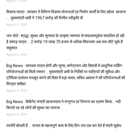
August 7, 2026
विकास यात्रा : सरकार ने विभिन्न विकास योजनाओं एवं निर्माण कार्यों के लिए खोला खजाना
…. मुख्यमंत्री धामी ने ₹1967 करोड़ की वित्तीय स्वीकृति दी
August 6, 2026
जय भोले : श्रद्धा, सुरक्षा और सुगमता के उत्कृष्ट समन्वय से सफलतापूर्वक संचालित हो रही
है कांवड़ यात्रा … 2 करोड़ 19 लाख 70 हजार से अधिक शिवभक्त अब तक लौटे चुके हैं
सकुशल
August 6, 2026
Big News : चारधाम यात्रा होगी और सुगम, कर्णप्रयाग और सिमली में आधुनिक पार्किंग
परियोजनाओं को मिली रफ्तार … मुख्यमंत्री धामी के निर्देशों पर यात्रियों की सुविधा और
ट्रैफिक प्रबंधन मजबूत करने की दिशा में बड़ा कदम, सचिव आवास ने की परियोजनाओं की
विस्तृत समीक्षा
August 6, 2026
Big News : कैबिनेट मन्त्री खजानदास ने मन्नुगंज एवं रिस्पना का भ्रमण किया… नदी
किनारे रह रहे लोगों की सुरक्षा का जायजा
August 6, 2026
तस्वीरें बोलती हैं … जनता के महत्वपूर्ण काम के लिए दिन-रात एक कर देते हैं मंत्री सुबोध