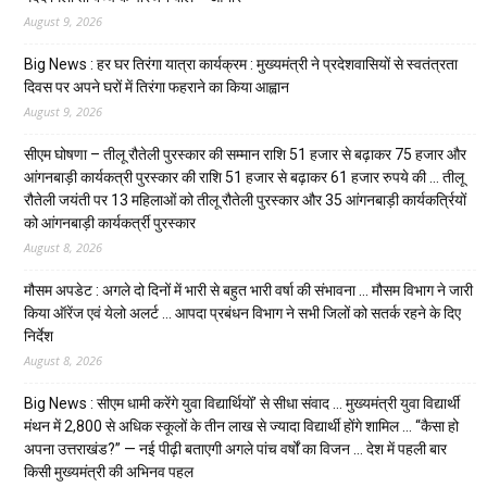
August 9, 2026
Big News : हर घर तिरंगा यात्रा कार्यक्रम : मुख्यमंत्री ने प्रदेशवासियों से स्वतंत्रता
दिवस पर अपने घरों में तिरंगा फहराने का किया आह्वान
August 9, 2026
सीएम घोषणा – तीलू रौतेली पुरस्कार की सम्मान राशि 51 हजार से बढ़ाकर 75 हजार और
आंगनबाड़ी कार्यकत्री पुरस्कार की राशि 51 हजार से बढ़ाकर 61 हजार रुपये की … तीलू
रौतेली जयंती पर 13 महिलाओं को तीलू रौतेली पुरस्कार और 35 आंगनबाड़ी कार्यकर्त्रियों
को आंगनबाड़ी कार्यकर्त्री पुरस्कार
August 8, 2026
मौसम अपडेट : अगले दो दिनों में भारी से बहुत भारी वर्षा की संभावना … मौसम विभाग ने जारी
किया ऑरेंज एवं येलो अलर्ट … आपदा प्रबंधन विभाग ने सभी जिलों को सतर्क रहने के दिए
निर्देश
August 8, 2026
Big News : सीएम धामी करेंगे युवा विद्यार्थियों’ से सीधा संवाद … मुख्यमंत्री युवा विद्यार्थी
मंथन में 2,800 से अधिक स्कूलों के तीन लाख से ज्यादा विद्यार्थी होंगे शामिल … “कैसा हो
अपना उत्तराखंड?” — नई पीढ़ी बताएगी अगले पांच वर्षों का विजन … देश में पहली बार
किसी मुख्यमंत्री की अभिनव पहल