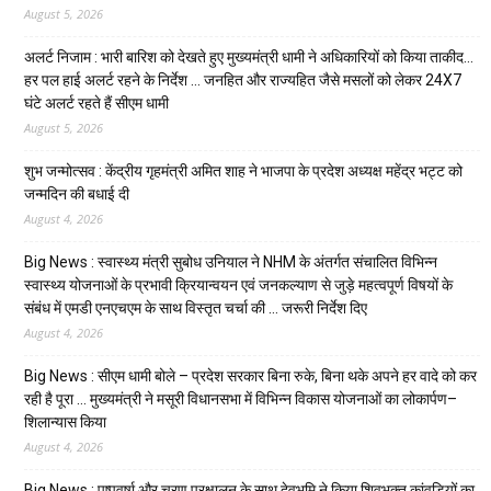
August 5, 2026
अलर्ट निजाम : भारी बारिश को देखते हुए मुख्यमंत्री धामी ने अधिकारियों को किया ताकीद…
हर पल हाई अलर्ट रहने के निर्देश … जनहित और राज्यहित जैसे मसलों को लेकर 24X7
घंटे अलर्ट रहते हैं सीएम धामी
August 5, 2026
शुभ जन्मोत्सव : केंद्रीय गृहमंत्री अमित शाह ने भाजपा के प्रदेश अध्यक्ष महेंद्र भट्ट को
जन्मदिन की बधाई दी
August 4, 2026
Big News : स्वास्थ्य मंत्री सुबोध उनियाल ने NHM के अंतर्गत संचालित विभिन्न
स्वास्थ्य योजनाओं के प्रभावी क्रियान्वयन एवं जनकल्याण से जुड़े महत्वपूर्ण विषयों के
संबंध में एमडी एनएचएम के साथ विस्तृत चर्चा की … जरूरी निर्देश दिए
August 4, 2026
Big News : सीएम धामी बोले – प्रदेश सरकार बिना रुके, बिना थके अपने हर वादे को कर
रही है पूरा … मुख्यमंत्री ने मसूरी विधानसभा में विभिन्न विकास योजनाओं का लोकार्पण–
शिलान्यास किया
August 4, 2026
Big News : पुष्पवर्षा और चरण प्रक्षालन के साथ देवभूमि ने किया शिवभक्त कांवड़ियों का