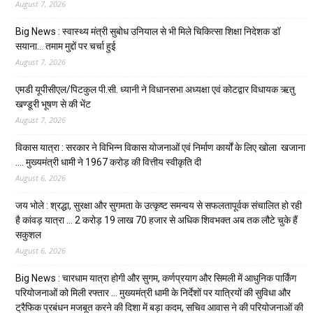
August 7, 2026
Big News : स्वास्थ्य मंत्री सुबोध उनियाल से भी मिले चिकित्सा शिक्षा निदेशक डॉ
सयाना… तमाम मुद्दों पर चर्चा हुई
August 7, 2026
एमडी यूपीसीएल/पिटकुल पी.सी. ध्यानी ने विधानसभा अध्यक्षा एवं कोटद्वार विधायक ऋतु
खण्डूरी भूषण से की भेंट
August 7, 2026
विकास यात्रा : सरकार ने विभिन्न विकास योजनाओं एवं निर्माण कार्यों के लिए खोला खजाना
…. मुख्यमंत्री धामी ने ₹1967 करोड़ की वित्तीय स्वीकृति दी
August 6, 2026
जय भोले : श्रद्धा, सुरक्षा और सुगमता के उत्कृष्ट समन्वय से सफलतापूर्वक संचालित हो रही
है कांवड़ यात्रा … 2 करोड़ 19 लाख 70 हजार से अधिक शिवभक्त अब तक लौटे चुके हैं
सकुशल
August 6, 2026
Big News : चारधाम यात्रा होगी और सुगम, कर्णप्रयाग और सिमली में आधुनिक पार्किंग
परियोजनाओं को मिली रफ्तार … मुख्यमंत्री धामी के निर्देशों पर यात्रियों की सुविधा और
ट्रैफिक प्रबंधन मजबूत करने की दिशा में बड़ा कदम, सचिव आवास ने की परियोजनाओं की