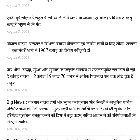
August 7, 2026
एमडी यूपीसीएल/पिटकुल पी.सी. ध्यानी ने विधानसभा अध्यक्षा एवं कोटद्वार विधायक ऋतु
खण्डूरी भूषण से की भेंट
August 7, 2026
विकास यात्रा : सरकार ने विभिन्न विकास योजनाओं एवं निर्माण कार्यों के लिए खोला खजाना
…. मुख्यमंत्री धामी ने ₹1967 करोड़ की वित्तीय स्वीकृति दी
August 6, 2026
जय भोले : श्रद्धा, सुरक्षा और सुगमता के उत्कृष्ट समन्वय से सफलतापूर्वक संचालित हो रही
है कांवड़ यात्रा … 2 करोड़ 19 लाख 70 हजार से अधिक शिवभक्त अब तक लौटे चुके हैं
सकुशल
August 6, 2026
Big News : चारधाम यात्रा होगी और सुगम, कर्णप्रयाग और सिमली में आधुनिक पार्किंग
परियोजनाओं को मिली रफ्तार … मुख्यमंत्री धामी के निर्देशों पर यात्रियों की सुविधा और
ट्रैफिक प्रबंधन मजबूत करने की दिशा में बड़ा कदम, सचिव आवास ने की परियोजनाओं की
विस्तृत समीक्षा
August 6, 2026