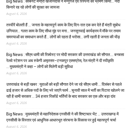
Big News : कैबिनेट मन्त्री खजानदास ने मन्नुगंज एवं रिस्पना का भ्रमण किया… नदी
किनारे रह रहे लोगों की सुरक्षा का जायजा
August 6, 2026
तस्वीरें बोलती हैं … जनता के महत्वपूर्ण काम के लिए दिन-रात एक कर देते हैं मंत्री सुबोध
उनियाल… गलत काम के लिए सीधा मुंह पर मना… जनसुनवाई कार्यक्रम में मौके पर तमाम
समस्याओं का समाधान करते हैं… लोगों को रहता है भरोसा… लगी रहती है जनता की भीड़
August 6, 2026
Big News : सीएम धामी की रिक्वेस्ट पर मोदी सरकार की उत्तराखंड को सौगात…. बनबसा
रेलवे स्टेशन पर अब रुकेगी अमृतसर–टनकपुर एक्सप्रेस, रेल मंत्री ने दी स्वीकृति
… मुख्यमंत्री ने कहा – लोगों को मिलेगी बड़ी सुविधा
August 6, 2026
उत्तराखंड से बड़ी खबर : युवाओं को बड़ी सौगात देने जा रहे सीएम धामी … दिसंबर से पहले
ढाई हजार से अधिक पदों के लिए भरे जाएंगे फार्म …चुनावी साल में भर्ती का पिटारा खोलने जा
रही है धामी सरकार … 34 हजार रिकॉर्ड भर्तियों के बाद सरकार का एक और बड़ा दांव
August 6, 2026
Big News : मुख्यमंत्री से महानिदेशक एनसीसी ने की शिष्टाचार भेंट … उत्तराखण्ड में
एनसीसी के विस्तार एवं आधुनिक आधारभूत संरचना के विकास पर हुई महत्वपूर्ण चर्चा
August 6, 2026