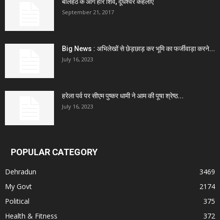
बालहठ के आगे हारे शिव, दूधेश्वर कहलाए
September 21, 2017
Big News : अभिलेखों से छेड़छाड़ कर भूमि का फर्जीवाड़ा करने...
July 16, 2023
हरेला पर्व पर सीएम पुष्कर धामी ने आम की पूषा श्रेष्ठ...
July 16, 2023
POPULAR CATEGORY
Dehradun
3469
My Govt
2174
Political
375
Health & Fitness
372