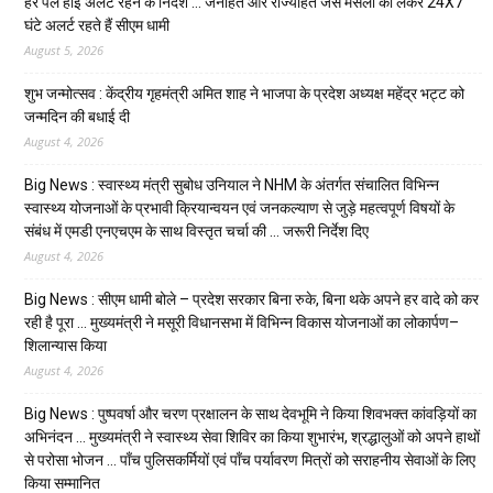
हर पल हाई अलर्ट रहने के निर्देश … जनहित और राज्यहित जैसे मसलों को लेकर 24X7
घंटे अलर्ट रहते हैं सीएम धामी
August 5, 2026
शुभ जन्मोत्सव : केंद्रीय गृहमंत्री अमित शाह ने भाजपा के प्रदेश अध्यक्ष महेंद्र भट्ट को
जन्मदिन की बधाई दी
August 4, 2026
Big News : स्वास्थ्य मंत्री सुबोध उनियाल ने NHM के अंतर्गत संचालित विभिन्न
स्वास्थ्य योजनाओं के प्रभावी क्रियान्वयन एवं जनकल्याण से जुड़े महत्वपूर्ण विषयों के
संबंध में एमडी एनएचएम के साथ विस्तृत चर्चा की … जरूरी निर्देश दिए
August 4, 2026
Big News : सीएम धामी बोले – प्रदेश सरकार बिना रुके, बिना थके अपने हर वादे को कर
रही है पूरा … मुख्यमंत्री ने मसूरी विधानसभा में विभिन्न विकास योजनाओं का लोकार्पण–
शिलान्यास किया
August 4, 2026
Big News : पुष्पवर्षा और चरण प्रक्षालन के साथ देवभूमि ने किया शिवभक्त कांवड़ियों का
अभिनंदन … मुख्यमंत्री ने स्वास्थ्य सेवा शिविर का किया शुभारंभ, श्रद्धालुओं को अपने हाथों
से परोसा भोजन … पाँच पुलिसकर्मियों एवं पाँच पर्यावरण मित्रों को सराहनीय सेवाओं के लिए
किया सम्मानित