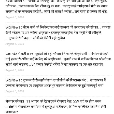
तस्वीरें बोलती हैं … जनता के महत्वपूर्ण काम के लिए दिन-रात एक कर देते हैं मंत्री सुबोध
उनियाल… गलत काम के लिए सीधा मुंह पर मना… जनसुनवाई कार्यक्रम में मौके पर तमाम
समस्याओं का समाधान करते हैं… लोगों को रहता है भरोसा… लगी रहती है जनता की भीड़
August 6, 2026
Big News : सीएम धामी की रिक्वेस्ट पर मोदी सरकार की उत्तराखंड को सौगात…. बनबसा
रेलवे स्टेशन पर अब रुकेगी अमृतसर–टनकपुर एक्सप्रेस, रेल मंत्री ने दी स्वीकृति
… मुख्यमंत्री ने कहा – लोगों को मिलेगी बड़ी सुविधा
August 6, 2026
उत्तराखंड से बड़ी खबर : युवाओं को बड़ी सौगात देने जा रहे सीएम धामी … दिसंबर से पहले
ढाई हजार से अधिक पदों के लिए भरे जाएंगे फार्म …चुनावी साल में भर्ती का पिटारा खोलने जा
रही है धामी सरकार … 34 हजार रिकॉर्ड भर्तियों के बाद सरकार का एक और बड़ा दांव
August 6, 2026
Big News : मुख्यमंत्री से महानिदेशक एनसीसी ने की शिष्टाचार भेंट … उत्तराखण्ड में
एनसीसी के विस्तार एवं आधुनिक आधारभूत संरचना के विकास पर हुई महत्वपूर्ण चर्चा
August 6, 2026
रोजगार की बात : 11 अगस्त को देहरादून में रोजगार मेला, 559 पदों पर होगा चयन
… क्षेत्रीय सेवायोजन कार्यालय में शुरू हुआ पंजीकरण, विभिन्न प्रतिष्ठित कंपनियां लेंगी
साक्षात्कार