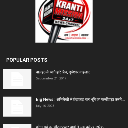
POPULAR POSTS
बालहठ के आगे हारे शिव, दूधेश्वर कहलाए
September 21, 2017
Big News : अभिलेखों से छेड़छाड़ कर भूमि का फर्जीवाड़ा करने...
July 16, 2023
हरेला पर्व पर सीएम पुष्कर धामी ने आम की पूषा श्रेष्ठ...