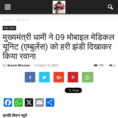
Home
My Govt
My Govt
मुख्यमंत्री धामी ने 09 मोबाइल मेडिकल
यूनिट (एम्बुलेंस) को हरी झंडी दिखाकर
किया रवाना
By
Kranti Mission
-
October 16, 2025
195
0
Facebook
WhatsApp
X
Email
Share
क्रांति मिशन ब्यूरो