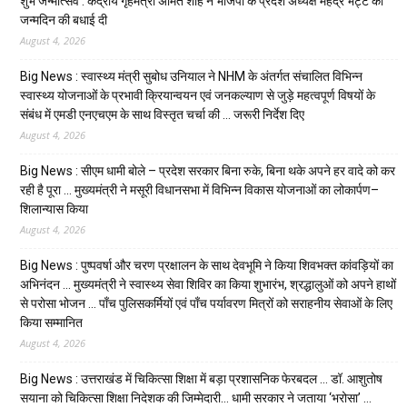
शुभ जन्मोत्सव : केंद्रीय गृहमंत्री अमित शाह ने भाजपा के प्रदेश अध्यक्ष महेंद्र भट्ट को
जन्मदिन की बधाई दी
August 4, 2026
Big News : स्वास्थ्य मंत्री सुबोध उनियाल ने NHM के अंतर्गत संचालित विभिन्न
स्वास्थ्य योजनाओं के प्रभावी क्रियान्वयन एवं जनकल्याण से जुड़े महत्वपूर्ण विषयों के
संबंध में एमडी एनएचएम के साथ विस्तृत चर्चा की … जरूरी निर्देश दिए
August 4, 2026
Big News : सीएम धामी बोले – प्रदेश सरकार बिना रुके, बिना थके अपने हर वादे को कर
रही है पूरा … मुख्यमंत्री ने मसूरी विधानसभा में विभिन्न विकास योजनाओं का लोकार्पण–
शिलान्यास किया
August 4, 2026
Big News : पुष्पवर्षा और चरण प्रक्षालन के साथ देवभूमि ने किया शिवभक्त कांवड़ियों का
अभिनंदन … मुख्यमंत्री ने स्वास्थ्य सेवा शिविर का किया शुभारंभ, श्रद्धालुओं को अपने हाथों
से परोसा भोजन … पाँच पुलिसकर्मियों एवं पाँच पर्यावरण मित्रों को सराहनीय सेवाओं के लिए
किया सम्मानित
August 4, 2026
Big News : उत्तराखंड में चिकित्सा शिक्षा में बड़ा प्रशासनिक फेरबदल … डॉ. आशुतोष
सयाना को चिकित्सा शिक्षा निदेशक की जिम्मेदारी… धामी सरकार ने जताया ‘भरोसा’ …