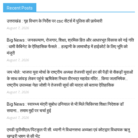
Recent Posts
उत्तराखंड : गृह विभाग के निर्देश पर csc सेंटर्स में पुलिस की छापेमारी
August 7, 2026
Big News : जनकल्याण, रोजगार, शिक्षा, श्रमिक हित और आधारभूत विकास को नई गति
: धामी कैबिनेट के ऐतिहासिक फैसले … हल्द्वानी के लामाचौड़ में हाईकोर्ट के लिए भूमि को
मंजूरी
August 7, 2026
जय भोले : भाजपा युवा मोर्चा के राष्ट्रीय अध्यक्ष तेजस्वी सूर्या हर की पैड़ी से सैकड़ों युवाओं
के साथ कांवड़ लेकर पहुंचे ऋषिकेश स्थित वीरभद्र महादेव मंदिर… किया जलाभिषेक…
राष्ट्रीय उपाध्यक्ष नेहा जोशी ने तेजस्वी सूर्या की यात्रा को बताया ऐतिहासिक
August 7, 2026
Big News : स्वास्थ्य मंत्री सुबोध उनियाल से भी मिले चिकित्सा शिक्षा निदेशक डॉ
सयाना… तमाम मुद्दों पर चर्चा हुई
August 7, 2026
एमडी यूपीसीएल/पिटकुल पी.सी. ध्यानी ने विधानसभा अध्यक्षा एवं कोटद्वार विधायक ऋतु
खण्डूरी भूषण से की भेंट