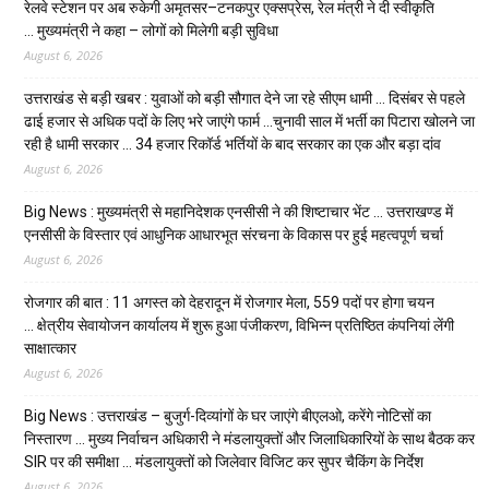
रेलवे स्टेशन पर अब रुकेगी अमृतसर–टनकपुर एक्सप्रेस, रेल मंत्री ने दी स्वीकृति
… मुख्यमंत्री ने कहा – लोगों को मिलेगी बड़ी सुविधा
August 6, 2026
उत्तराखंड से बड़ी खबर : युवाओं को बड़ी सौगात देने जा रहे सीएम धामी … दिसंबर से पहले
ढाई हजार से अधिक पदों के लिए भरे जाएंगे फार्म …चुनावी साल में भर्ती का पिटारा खोलने जा
रही है धामी सरकार … 34 हजार रिकॉर्ड भर्तियों के बाद सरकार का एक और बड़ा दांव
August 6, 2026
Big News : मुख्यमंत्री से महानिदेशक एनसीसी ने की शिष्टाचार भेंट … उत्तराखण्ड में
एनसीसी के विस्तार एवं आधुनिक आधारभूत संरचना के विकास पर हुई महत्वपूर्ण चर्चा
August 6, 2026
रोजगार की बात : 11 अगस्त को देहरादून में रोजगार मेला, 559 पदों पर होगा चयन
… क्षेत्रीय सेवायोजन कार्यालय में शुरू हुआ पंजीकरण, विभिन्न प्रतिष्ठित कंपनियां लेंगी
साक्षात्कार
August 6, 2026
Big News : उत्तराखंड – बुजुर्ग-दिव्यांगों के घर जाएंगे बीएलओ, करेंगे नोटिसों का
निस्तारण … मुख्य निर्वाचन अधिकारी ने मंडलायुक्तों और जिलाधिकारियों के साथ बैठक कर
SIR पर की समीक्षा … मंडलायुक्तों को जिलेवार विजिट कर सुपर चैकिंग के निर्देश
August 6, 2026