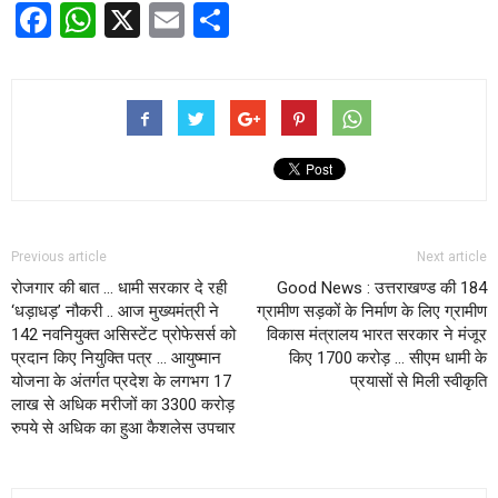
Facebook
WhatsApp
X
Email
Share
Previous article
Next article
रोजगार की बात … धामी सरकार दे रही
Good News : उत्तराखण्ड की 184
‘धड़ाधड़’ नौकरी .. आज मुख्यमंत्री ने
ग्रामीण सड़कों के निर्माण के लिए ग्रामीण
142 नवनियुक्त असिस्टेंट प्रोफेसर्स को
विकास मंत्रालय भारत सरकार ने मंजूर
प्रदान किए नियुक्ति पत्र … आयुष्मान
किए 1700 करोड़ … सीएम धामी के
योजना के अंतर्गत प्रदेश के लगभग 17
प्रयासों से मिली स्वीकृति
लाख से अधिक मरीजों का 3300 करोड़
रुपये से अधिक का हुआ कैशलेस उपचार