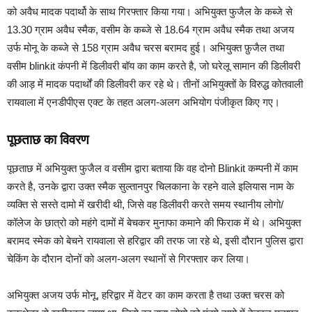
को अवैध मादक पदार्थो के साथ गिरफ्तार किया गया। अभियुक्त फुजैल के कब्जे से
13.30 ग्राम अवैध स्मैक, वसीम के कब्जे से 18.64 ग्राम अवैध स्मैक तथा अजय
उर्फ मोनू के कब्जे से 158 ग्राम अवैध चरस बरामद हुई। अभियुक्त फ़ुजैल तथा
वसीम blinkit कंपनी में डिलीवरी बॉय का काम करते है, जो घरेलू सामान की डिलीवरी
की आड़ में मादक पदार्थों की डिलीवरी कर रहे थे। तीनों अभियुक्तों के विरुद्ध कोतवाली
रायवाला में एनडीपीएस एक्ट के तहत अलग-अलग अभियोग पंजीकृत किए गए।
पूछताछ का विवरण
पूछताछ में अभियुक्त फुजैल व वसीम द्वारा बताया कि वह दोनो Blinkit कम्पनी में काम
करते है, उनके द्वारा उक्त स्मैक सुल्तानपुर चिलकाना के रहने वाले इलियास नाम के
व्यक्ति से सस्ते दामो में खरीदी थी, जिसे वह डिलीवरी करते समय स्थानीय लोगो/
कॉलेज के छात्रो को महंगे दामों में बेचकर मुनाफा कमाने की फिराक में थे। अभियुक्त
बरामद स्मेक को बेचने रायवाला से हरिद्वार की तरफ जा रहे थे, इसी दौरान पुलिस द्वारा
चेकिंग के दौरान दोनों को अलग-अलग स्थानों से गिरफ्तार कर लिया।
अभियुक्त अजय उर्फ मोनू, हरिद्वार में वेटर का काम करता है तथा उक्त चरस को