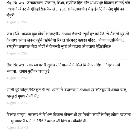
Big News : जनकल्याण, रोजगार, शिक्षा, श्रमिक हित और आधारभूत विकास को नई गति
: धामी कैबिनेट के ऐतिहासिक फैसले … हल्द्वानी के लामाचौड़ में हाईकोर्ट के लिए भूमि को
मंजूरी
August 7, 2026
जय भोले : भाजपा युवा मोर्चा के राष्ट्रीय अध्यक्ष तेजस्वी सूर्या हर की पैड़ी से सैकड़ों युवाओं
के साथ कांवड़ लेकर पहुंचे ऋषिकेश स्थित वीरभद्र महादेव मंदिर… किया जलाभिषेक…
राष्ट्रीय उपाध्यक्ष नेहा जोशी ने तेजस्वी सूर्या की यात्रा को बताया ऐतिहासिक
August 7, 2026
Big News : स्वास्थ्य मंत्री सुबोध उनियाल से भी मिले चिकित्सा शिक्षा निदेशक डॉ
सयाना… तमाम मुद्दों पर चर्चा हुई
August 7, 2026
एमडी यूपीसीएल/पिटकुल पी.सी. ध्यानी ने विधानसभा अध्यक्षा एवं कोटद्वार विधायक ऋतु
खण्डूरी भूषण से की भेंट
August 7, 2026
विकास यात्रा : सरकार ने विभिन्न विकास योजनाओं एवं निर्माण कार्यों के लिए खोला खजाना
…. मुख्यमंत्री धामी ने ₹1967 करोड़ की वित्तीय स्वीकृति दी
August 6, 2026