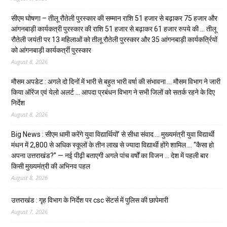
सीएम घोषणा – तीलू रौतेली पुरस्कार की सम्मान राशि 51 हजार से बढ़ाकर 75 हजार और
आंगनबाड़ी कार्यकत्री पुरस्कार की राशि 51 हजार से बढ़ाकर 61 हजार रुपये की … तीलू
रौतेली जयंती पर 13 महिलाओं को तीलू रौतेली पुरस्कार और 35 आंगनबाड़ी कार्यकर्त्रियों
को आंगनबाड़ी कार्यकर्त्री पुरस्कार
August 8, 2026
मौसम अपडेट : अगले दो दिनों में भारी से बहुत भारी वर्षा की संभावना … मौसम विभाग ने जारी
किया ऑरेंज एवं येलो अलर्ट … आपदा प्रबंधन विभाग ने सभी जिलों को सतर्क रहने के दिए
निर्देश
August 8, 2026
Big News : सीएम धामी करेंगे युवा विद्यार्थियों’ से सीधा संवाद … मुख्यमंत्री युवा विद्यार्थी
मंथन में 2,800 से अधिक स्कूलों के तीन लाख से ज्यादा विद्यार्थी होंगे शामिल … “कैसा हो
अपना उत्तराखंड?” — नई पीढ़ी बताएगी अगले पांच वर्षों का विजन … देश में पहली बार
किसी मुख्यमंत्री की अभिनव पहल
August 8, 2026
उत्तराखंड : गृह विभाग के निर्देश पर csc सेंटर्स में पुलिस की छापेमारी
August 7, 2026