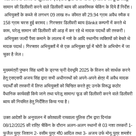
सामान की डिलीवरी करने वाले डिलीवरी ब्वाय की आकस्मिक चेकिंग के दिये हैं निर्देश।
अभियुक्तों के कब्जे से लगभग 09 लाख रु० कीमत की 29.94 ग्राम अवैध स्मैक व
158 ग्राम चरस हुई बरामद। गिरफ्तार डिलीवरी ब्वाय Blinkit कम्पनी में करते थे
काम, घरेलू सामान की डिलीवरी की आड़ में कर रहे थे मादक पदार्थो की तस्करी।
अभियुक्त जल्दी पैसा कमाने के लालच में नशे के आदि स्थानीय व्यक्तियों को बेचते थे
मादक पदार्थ। गिरफ्तार अभियुक्तों में से एक अभियुक्त पूर्व में चोरी के अभियोग में जा
चुका है जेल।
मुख्यमंत्री पुष्कर सिंह धामी के ड्रग्स फ्री देवभूमि 2025 के विजन को सार्थक करने
हेतु एसएसपी अजय सिंह द्वारा सभी अधीनस्थों को अपने-अपने क्षेत्र में अवैध मादक
पदार्थों की तस्करी में लिप्त अभियुक्तों को चिन्हित करते हुए उनके विरूद्ध कठोर
वैधानिक कार्यवाही किये जाने तथा घरेलू सामान/ फूड की डिलीवरी करने वाले डिलीवरी
ब्वाय की नियमित हेतु निर्देशित किया गया है।
उक्त आदेशों के अनुपालन में कोतवाली रायवाला पुलिस टीम द्वारा दिनांक
08/12/2025 की रात्रि चैकिंग के दौरान अलग-अलग स्थानों से 03 नशा तस्करों 1-
फुजैल पुत्र जिशान 2- वसीम पुत्र मौ0 आदिल तथा 3- अजय उर्फ मोनू पुत्र शमशेर