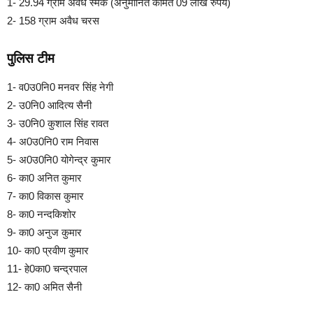
1- 29.94 ग्राम अवैध स्मैक (अनुमानित कीमत 09 लाख रुपये)
2- 158 ग्राम अवैध चरस
पुलिस टीम
1- व0उ0नि0 मनवर सिंह नेगी
2- उ0नि0 आदित्य सैनी
3- उ0नि0 कुशाल सिंह रावत
4- अ0उ0नि0 राम निवास
5- अ0उ0नि0 योगेन्द्र कुमार
6- का0 अनित कुमार
7- का0 विकास कुमार
8- का0 नन्दकिशोर
9- का0 अनुज कुमार
10- का0 प्रवीण कुमार
11- हे0का0 चन्द्रपाल
12- का0 अमित सैनी