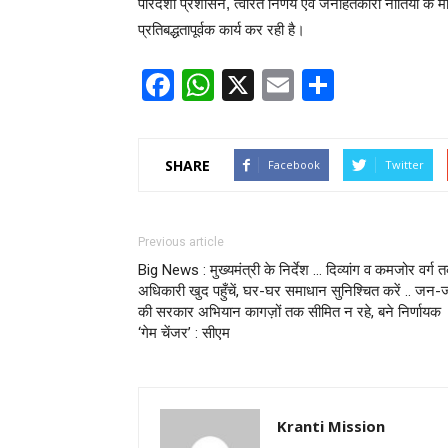
पारदर्शी प्रशासन, त्वरित निर्णय एवं जनहितकारी नीतियों के
प्रतिबद्धतापूर्वक कार्य कर रही है।
Facebook
WhatsApp
X
Email
Share
SHARE
Facebook
Twitter
Previous article
Big News : मुख्यमंत्री के निर्देश … दिव्यांग व कमजोर वर्ग 
अधिकारी खुद पहुँचें, घर-घर समाधान सुनिश्चित करें .. जन
की सरकार अभियान कागज़ों तक सीमित न रहे, बने निर्णायक
‘गेम चेंजर’ : सीएम
Kranti Mission