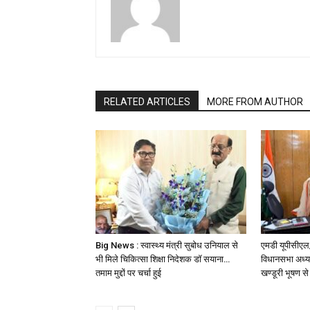
RELATED ARTICLES
MORE FROM AUTHOR
Big News : स्वास्थ्य मंत्री सुबोध उनियाल से
एमडी यूपीसीएल/
भी मिले चिकित्सा शिक्षा निदेशक डॉ सयाना…
विधानसभा अध्यक
तमाम मुद्दों पर चर्चा हुई
खण्डूरी भूषण से