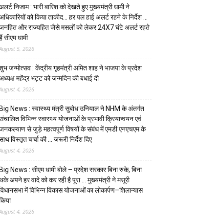
अलर्ट निजाम : भारी बारिश को देखते हुए मुख्यमंत्री धामी ने
अधिकारियों को किया ताकीद… हर पल हाई अलर्ट रहने के निर्देश …
जनहित और राज्यहित जैसे मसलों को लेकर 24X7 घंटे अलर्ट रहते
हैं सीएम धामी
August 5, 2026
शुभ जन्मोत्सव : केंद्रीय गृहमंत्री अमित शाह ने भाजपा के प्रदेश
अध्यक्ष महेंद्र भट्ट को जन्मदिन की बधाई दी
August 4, 2026
Big News : स्वास्थ्य मंत्री सुबोध उनियाल ने NHM के अंतर्गत
संचालित विभिन्न स्वास्थ्य योजनाओं के प्रभावी क्रियान्वयन एवं
जनकल्याण से जुड़े महत्वपूर्ण विषयों के संबंध में एमडी एनएचएम के
साथ विस्तृत चर्चा की … जरूरी निर्देश दिए
August 4, 2026
Big News : सीएम धामी बोले – प्रदेश सरकार बिना रुके, बिना
थके अपने हर वादे को कर रही है पूरा … मुख्यमंत्री ने मसूरी
विधानसभा में विभिन्न विकास योजनाओं का लोकार्पण–शिलान्यास
किया
August 4, 2026