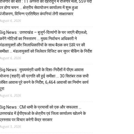
रोजगार की बात : 11 अगस्त को देहरादून में रोजगार मेला, 559 पदों
पर होगा चयन … क्षेत्रीय सेवायोजन कार्यालय में शुरू हुआ
पंजीकरण, विभिन्न प्रतिष्ठित कंपनियां लेंगी साक्षात्कार
August 6, 2026
Big News : उत्तराखंड – बुजुर्ग-दिव्यांगों के घर जाएंगे बीएलओ,
करेंगे नोटिसों का निस्तारण … मुख्य निर्वाचन अधिकारी ने
मंडलायुक्तों और जिलाधिकारियों के साथ बैठक कर SIR पर की
समीक्षा … मंडलायुक्तों को जिलेवार विजिट कर सुपर चैकिंग के निर्देश
August 6, 2026
Big News : मुख्यमंत्री धामी के दिशा-निर्देशों में पीएम आवास
योजना (शहरी) की प्रगति की हुई समीक्षा … 30 सितंबर तक सभी
लंबित आवास पूरे करने के निर्देश, 6,464 आवासों का निर्माण कार्य
पूरा
August 6, 2026
Big News : CM धामी के प्रयासों को एक और सफलता …
उत्तराखंड में ईपीएफओ के क्षेत्रीय एवं जिला कार्यालय खोलने के
प्रस्ताव पर विचार करेगी केंद्र सरकार
August 5, 2026