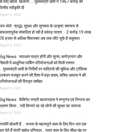
के लिए खोला खजाना …. मुख्यमंत्री धामी ने ₹1967 करोड़ की
वित्तीय स्वीकृति दी
August 6, 2026
जय भोले : श्रद्धा, सुरक्षा और सुगमता के उत्कृष्ट समन्वय से
सफलतापूर्वक संचालित हो रही है कांवड़ यात्रा … 2 करोड़ 19 लाख
70 हजार से अधिक शिवभक्त अब तक लौटे चुके हैं सकुशल
August 6, 2026
Big News : चारधाम यात्रा होगी और सुगम, कर्णप्रयाग और
सिमली में आधुनिक पार्किंग परियोजनाओं को मिली रफ्तार
… मुख्यमंत्री धामी के निर्देशों पर यात्रियों की सुविधा और ट्रैफिक
प्रबंधन मजबूत करने की दिशा में बड़ा कदम, सचिव आवास ने की
परियोजनाओं की विस्तृत समीक्षा
August 6, 2026
Big News : कैबिनेट मन्त्री खजानदास ने मन्नुगंज एवं रिस्पना का
भ्रमण किया… नदी किनारे रह रहे लोगों की सुरक्षा का जायजा
August 6, 2026
तस्वीरें बोलती हैं … जनता के महत्वपूर्ण काम के लिए दिन-रात एक
कर देते हैं मंत्री सुबोध उनियाल… गलत काम के लिए सीधा मुंह पर