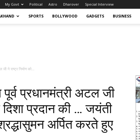
My Govt
Political
Astro
Dharover
Special Interview
AKHAND
SPORTS
BOLLYWOOD
GADGETS
BUSINESS
ल जी ने राष्ट्र निर्माण को...
न पूर्व प्रधानमंत्री अटल जी
 नई दिशा प्रदान की … जयंती
श्रद्धासुमन अर्पित करते हुए