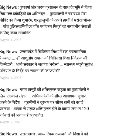
Big News : पुष्पवर्षा और चरण प्रक्षालन के साथ देवभूमि ने किया
शिवभक्त कांवड़ियों का अभिनंदन … मुख्यमंत्री ने स्वास्थ्य सेवा
शिविर का किया शुभारंभ, श्रद्धालुओं को अपने हाथों से परोसा भोजन
… पाँच पुलिसकर्मियों एवं पाँच पर्यावरण मित्रों को सराहनीय सेवाओं
के लिए किया सम्मानित
August 4, 2026
Big News : उत्तराखंड में चिकित्सा शिक्षा में बड़ा प्रशासनिक
फेरबदल … डॉ. आशुतोष सयाना को चिकित्सा शिक्षा निदेशक की
जिम्मेदारी… धामी सरकार ने जताया ‘भरोसा’ … स्वास्थ्य मंत्री सुबोध
उनियाल के निर्देश पर सयाना की ‘ताजपोशी’
August 4, 2026
Big News : ग्राम खैनूरी की क्षतिग्रस्त सड़क का मुख्यमंत्री ने
लिया तत्काल संज्ञान … अधिकारियों को शीघ्र आवागमन सुचारु
करने के निर्देश … ग्रामीणों ने दूरभाष पर सीएम धामी को बताई
समस्या …आपदा से सड़क क्षतिग्रस्त होने के कारण लगभग 120
परिवारों की आवाजाही प्रभावित
August 3, 2026
Big News : उत्तराखण्ड : आध्यात्मिक राजधानी की दिशा में बढ़े