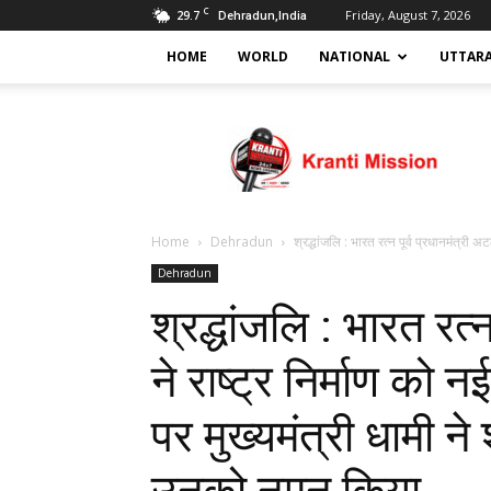
C
29.7
Friday, August 7, 2026
Dehradun,India
HOME
WORLD
NATIONAL
UTTAR
Kranti
mission
Home
Dehradun
श्रद्धांजलि : भारत रत्न पूर्व प्रधानमंत्री अट
Dehradun
श्रद्धांजलि : भारत रत्
ने राष्ट्र निर्माण को
पर मुख्यमंत्री धामी ने 