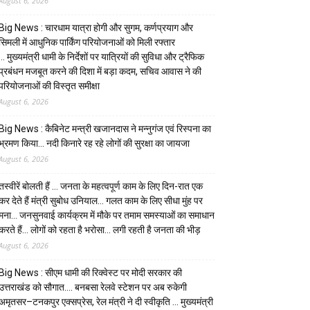
August 6, 2026
Big News : चारधाम यात्रा होगी और सुगम, कर्णप्रयाग और
सिमली में आधुनिक पार्किंग परियोजनाओं को मिली रफ्तार
… मुख्यमंत्री धामी के निर्देशों पर यात्रियों की सुविधा और ट्रैफिक
प्रबंधन मजबूत करने की दिशा में बड़ा कदम, सचिव आवास ने की
परियोजनाओं की विस्तृत समीक्षा
August 6, 2026
Big News : कैबिनेट मन्त्री खजानदास ने मन्नुगंज एवं रिस्पना का
भ्रमण किया… नदी किनारे रह रहे लोगों की सुरक्षा का जायजा
August 6, 2026
तस्वीरें बोलती हैं … जनता के महत्वपूर्ण काम के लिए दिन-रात एक
कर देते हैं मंत्री सुबोध उनियाल… गलत काम के लिए सीधा मुंह पर
मना… जनसुनवाई कार्यक्रम में मौके पर तमाम समस्याओं का समाधान
करते हैं… लोगों को रहता है भरोसा… लगी रहती है जनता की भीड़
August 6, 2026
Big News : सीएम धामी की रिक्वेस्ट पर मोदी सरकार की
उत्तराखंड को सौगात…. बनबसा रेलवे स्टेशन पर अब रुकेगी
अमृतसर–टनकपुर एक्सप्रेस, रेल मंत्री ने दी स्वीकृति … मुख्यमंत्री