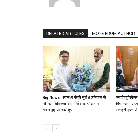
RELATED ARTICLES
MORE FROM AUTHOR
Big News : स्वास्थ्य मंत्री सुबोध उनियाल से
एमडी यूपीसीएल/
भी मिले चिकित्सा शिक्षा निदेशक डॉ सयाना…
विधानसभा अध्यक
तमाम मुद्दों पर चर्चा हुई
खण्डूरी भूषण से