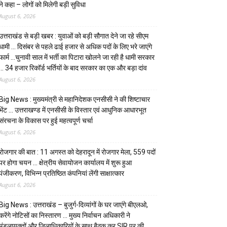
ने कहा – लोगों को मिलेगी बड़ी सुविधा
August 6, 2026
उत्तराखंड से बड़ी खबर : युवाओं को बड़ी सौगात देने जा रहे सीएम
धामी … दिसंबर से पहले ढाई हजार से अधिक पदों के लिए भरे जाएंगे
फार्म …चुनावी साल में भर्ती का पिटारा खोलने जा रही है धामी सरकार
… 34 हजार रिकॉर्ड भर्तियों के बाद सरकार का एक और बड़ा दांव
August 6, 2026
Big News : मुख्यमंत्री से महानिदेशक एनसीसी ने की शिष्टाचार
भेंट … उत्तराखण्ड में एनसीसी के विस्तार एवं आधुनिक आधारभूत
संरचना के विकास पर हुई महत्वपूर्ण चर्चा
August 6, 2026
रोजगार की बात : 11 अगस्त को देहरादून में रोजगार मेला, 559 पदों
पर होगा चयन … क्षेत्रीय सेवायोजन कार्यालय में शुरू हुआ
पंजीकरण, विभिन्न प्रतिष्ठित कंपनियां लेंगी साक्षात्कार
August 6, 2026
Big News : उत्तराखंड – बुजुर्ग-दिव्यांगों के घर जाएंगे बीएलओ,
करेंगे नोटिसों का निस्तारण … मुख्य निर्वाचन अधिकारी ने
मंडलायुक्तों और जिलाधिकारियों के साथ बैठक कर SIR पर की