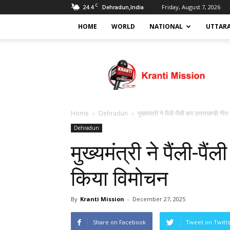
C
24.4
Friday, August 7, 2026
Dehradun,India
HOME
WORLD
NATIONAL
UTTAR
Kranti
mission
Home
Dehradun
मुख्यमंत्री ने पैंली-पैंली बार उत्तराखण्डी 
Dehradun
मुख्यमंत्री ने पैंली-पै
किया विमोचन
By
Kranti Mission
-
December 27, 2025
Share on Facebook
Tweet on Twitt