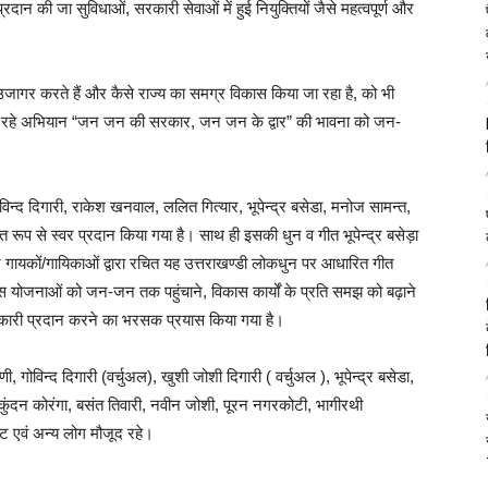
्रदान की जा सुविधाओं, सरकारी सेवाओं में हुई नियुक्तियों जैसे महत्वपूर्ण और
 उजागर करते हैं और कैसे राज्य का समग्र विकास किया जा रहा है, को भी
ए जा रहे अभियान “जन जन की सरकार, जन जन के द्वार” की भावना को जन-
िन्द दिगारी, राकेश खनवाल, ललित गित्यार, भूपेन्द्र बसेडा, मनोज सामन्त,
रूप से स्वर प्रदान किया गया है। साथ ही इसकी धुन व गीत भूपेन्द्र बसेड़ा
भिन्न गायकों/गायिकाओं द्वारा रचित यह उत्तराखण्डी लोकधुन पर आधारित गीत
स योजनाओं को जन-जन तक पहुंचाने, विकास कार्यों के प्रति समझ को बढ़ाने
कारी प्रदान करने का भरसक प्रयास किया गया है।
विन्द दिगारी (वर्चुअल), खुशी जोशी दिगारी ( वर्चुअल ), भूपेन्द्र बसेडा,
कुंदन कोरंगा, बसंत तिवारी, नवीन जोशी, पूरन नगरकोटी, भागीरथी
ष्ट एवं अन्य लोग मौजूद रहे।