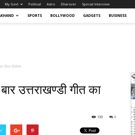
My Govt
Political
Astro
Dharover
Special Interview
AKHAND
SPORTS
BOLLYWOOD
GADGETS
BUSINESS
गीत का किया विमोचन
ंली बार उत्तराखण्डी गीत का
133
0
er