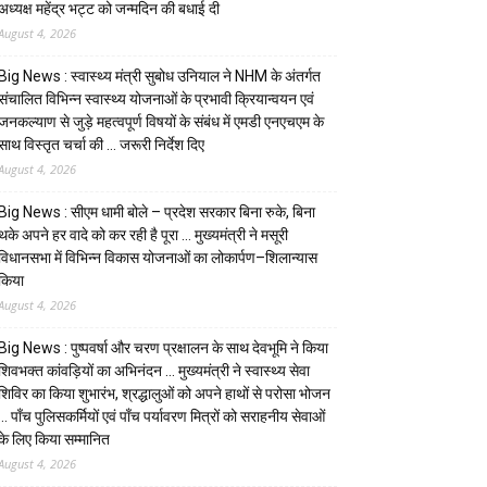
अध्यक्ष महेंद्र भट्ट को जन्मदिन की बधाई दी
August 4, 2026
Big News : स्वास्थ्य मंत्री सुबोध उनियाल ने NHM के अंतर्गत
संचालित विभिन्न स्वास्थ्य योजनाओं के प्रभावी क्रियान्वयन एवं
जनकल्याण से जुड़े महत्वपूर्ण विषयों के संबंध में एमडी एनएचएम के
साथ विस्तृत चर्चा की … जरूरी निर्देश दिए
August 4, 2026
Big News : सीएम धामी बोले – प्रदेश सरकार बिना रुके, बिना
थके अपने हर वादे को कर रही है पूरा … मुख्यमंत्री ने मसूरी
विधानसभा में विभिन्न विकास योजनाओं का लोकार्पण–शिलान्यास
किया
August 4, 2026
Big News : पुष्पवर्षा और चरण प्रक्षालन के साथ देवभूमि ने किया
शिवभक्त कांवड़ियों का अभिनंदन … मुख्यमंत्री ने स्वास्थ्य सेवा
शिविर का किया शुभारंभ, श्रद्धालुओं को अपने हाथों से परोसा भोजन
… पाँच पुलिसकर्मियों एवं पाँच पर्यावरण मित्रों को सराहनीय सेवाओं
के लिए किया सम्मानित
August 4, 2026