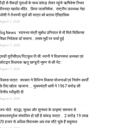
पैड़ी से सैकड़ों युवाओं के साथ कांवड़ लेकर पहुंचे ऋषिकेश स्थित
वीरभद्र महादेव मंदिर… किया जलाभिषेक… राष्ट्रीय उपाध्यक्ष नेहा
जोशी ने तेजस्वी सूर्या की यात्रा को बताया ऐतिहासिक
August 7, 2026
Big News : स्वास्थ्य मंत्री सुबोध उनियाल से भी मिले चिकित्सा
शिक्षा निदेशक डॉ सयाना… तमाम मुद्दों पर चर्चा हुई
August 7, 2026
एमडी यूपीसीएल/पिटकुल पी.सी. ध्यानी ने विधानसभा अध्यक्षा एवं
कोटद्वार विधायक ऋतु खण्डूरी भूषण से की भेंट
August 7, 2026
विकास यात्रा : सरकार ने विभिन्न विकास योजनाओं एवं निर्माण कार्यों
के लिए खोला खजाना …. मुख्यमंत्री धामी ने ₹1967 करोड़ की
वित्तीय स्वीकृति दी
August 6, 2026
जय भोले : श्रद्धा, सुरक्षा और सुगमता के उत्कृष्ट समन्वय से
सफलतापूर्वक संचालित हो रही है कांवड़ यात्रा … 2 करोड़ 19 लाख
70 हजार से अधिक शिवभक्त अब तक लौटे चुके हैं सकुशल