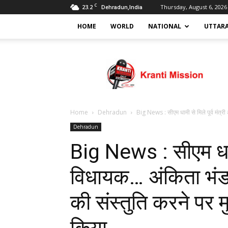
C
23.2
Thursday, August 6, 2026
Dehradun,India
HOME
WORLD
NATIONAL
UTTAR
Kranti
mission
Home
Dehradun
Big News : सीएम धामी से मिले पूर्व मंत्
Dehradun
Big News : सीएम धामी 
विधायक… अंकिता भंडा
की संस्तुति करने पर म