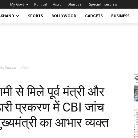
My Govt
Political
Astro
Dharover
Special Interview
AKHAND
SPORTS
BOLLYWOOD
GADGETS
BUSINESS
री और विधायक… अंकिता...
से मिले पूर्व मंत्री और
री प्रकरण में CBI जांच
ुख्यमंत्री का आभार व्यक्त