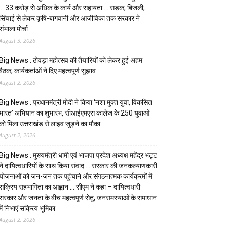
… ₹33 करोड़ से अधिक के कार्य और सहायता … सड़क, बिजली,
सिंचाई से लेकर कृषि-बागवानी और आजीविका तक सरकार ने
संभाला मोर्चा
August 3, 2026
Big News : ठोवड़ा महोत्सव की तैयारियों को लेकर हुई अहम
बैठक, कार्यकर्ताओं ने दिए महत्वपूर्ण सुझाव
August 2, 2026
Big News : प्रधानमंत्री मोदी ने किया ‘नशा मुक्त युवा, विकसित
भारत’ अभियान का शुभारंभ, सीआईएमएस कालेज के 250 युवाओं
को मिला उत्तराखंड से लाइव जुड़ने का मौका
August 2, 2026
Big News : मुख्यमंत्री धामी एवं भाजपा प्रदेश अध्यक्ष महेंद्र भट्ट
ने दायित्वधारियों के साथ किया संवाद … सरकार की जनकल्याणकारी
योजनाओं को जन-जन तक पहुंचाने और संगठनात्मक कार्यक्रमों में
सक्रिय सहभागिता का आह्वान … सीएम ने कहा – दायित्वधारी
सरकार और जनता के बीच महत्वपूर्ण सेतु, जनसमस्याओं के समाधान
में निभाएं सक्रिय भूमिका
August 2, 2026