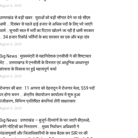
August 6, 2026
उत्तराखंड से बड़ी खबर : युवाओं को बड़ी सौगात देने जा रहे सीएम
धामी … दिसंबर से पहले ढाई हजार से अधिक पदों के लिए भरे जाएंगे
फार्म …चुनावी साल में भर्ती का पिटारा खोलने जा रही है धामी सरकार
… 34 हजार रिकॉर्ड भर्तियों के बाद सरकार का एक और बड़ा दांव
August 6, 2026
Big News : मुख्यमंत्री से महानिदेशक एनसीसी ने की शिष्टाचार
भेंट … उत्तराखण्ड में एनसीसी के विस्तार एवं आधुनिक आधारभूत
संरचना के विकास पर हुई महत्वपूर्ण चर्चा
August 6, 2026
रोजगार की बात : 11 अगस्त को देहरादून में रोजगार मेला, 559 पदों
पर होगा चयन … क्षेत्रीय सेवायोजन कार्यालय में शुरू हुआ
पंजीकरण, विभिन्न प्रतिष्ठित कंपनियां लेंगी साक्षात्कार
August 6, 2026
Big News : उत्तराखंड – बुजुर्ग-दिव्यांगों के घर जाएंगे बीएलओ,
करेंगे नोटिसों का निस्तारण … मुख्य निर्वाचन अधिकारी ने
मंडलायुक्तों और जिलाधिकारियों के साथ बैठक कर SIR पर की