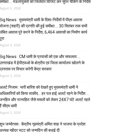
समीक्षा … मंडलायुक्तों को जिलेवार विजिट कर सुपर चैकिंग के निर्देश
August 6, 2026
Big News : मुख्यमंत्री धामी के दिशा-निर्देशों में पीएम आवास
योजना (शहरी) की प्रगति की हुई समीक्षा … 30 सितंबर तक सभी
लंबित आवास पूरे करने के निर्देश, 6,464 आवासों का निर्माण कार्य
पूरा
August 6, 2026
Big News : CM धामी के प्रयासों को एक और सफलता …
उत्तराखंड में ईपीएफओ के क्षेत्रीय एवं जिला कार्यालय खोलने के
प्रस्ताव पर विचार करेगी केंद्र सरकार
August 5, 2026
अलर्ट निजाम : भारी बारिश को देखते हुए मुख्यमंत्री धामी ने
अधिकारियों को किया ताकीद… हर पल हाई अलर्ट रहने के निर्देश …
जनहित और राज्यहित जैसे मसलों को लेकर 24X7 घंटे अलर्ट रहते
हैं सीएम धामी
August 5, 2026
शुभ जन्मोत्सव : केंद्रीय गृहमंत्री अमित शाह ने भाजपा के प्रदेश
अध्यक्ष महेंद्र भट्ट को जन्मदिन की बधाई दी