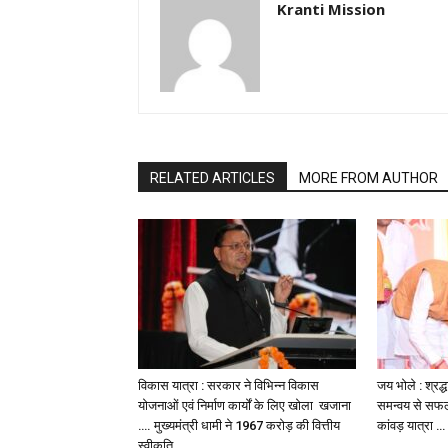
Kranti Mission
RELATED ARTICLES
MORE FROM AUTHOR
विकास यात्रा : सरकार ने विभिन्न विकास
जय भोले : श्रद्ध
योजनाओं एवं निर्माण कार्यों के लिए खोला खजाना
समन्वय से सफलत
…. मुख्यमंत्री धामी ने ₹1967 करोड़ की वित्तीय
कांवड़ यात्रा 
स्वीकृति...