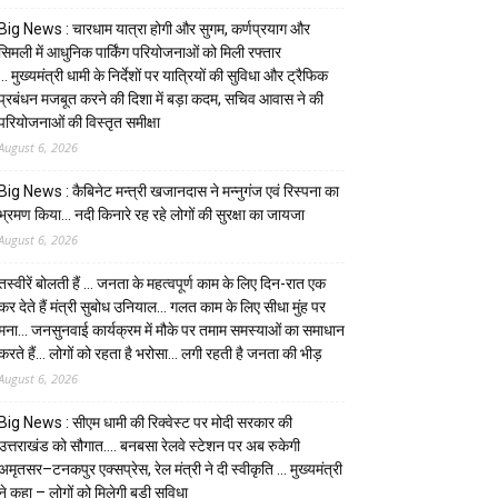
Big News : चारधाम यात्रा होगी और सुगम, कर्णप्रयाग और
सिमली में आधुनिक पार्किंग परियोजनाओं को मिली रफ्तार
… मुख्यमंत्री धामी के निर्देशों पर यात्रियों की सुविधा और ट्रैफिक
प्रबंधन मजबूत करने की दिशा में बड़ा कदम, सचिव आवास ने की
परियोजनाओं की विस्तृत समीक्षा
August 6, 2026
Big News : कैबिनेट मन्त्री खजानदास ने मन्नुगंज एवं रिस्पना का
भ्रमण किया… नदी किनारे रह रहे लोगों की सुरक्षा का जायजा
August 6, 2026
तस्वीरें बोलती हैं … जनता के महत्वपूर्ण काम के लिए दिन-रात एक
कर देते हैं मंत्री सुबोध उनियाल… गलत काम के लिए सीधा मुंह पर
मना… जनसुनवाई कार्यक्रम में मौके पर तमाम समस्याओं का समाधान
करते हैं… लोगों को रहता है भरोसा… लगी रहती है जनता की भीड़
August 6, 2026
Big News : सीएम धामी की रिक्वेस्ट पर मोदी सरकार की
उत्तराखंड को सौगात…. बनबसा रेलवे स्टेशन पर अब रुकेगी
अमृतसर–टनकपुर एक्सप्रेस, रेल मंत्री ने दी स्वीकृति … मुख्यमंत्री
ने कहा – लोगों को मिलेगी बड़ी सुविधा