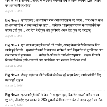
धामी को बताई समस्या …आपदा से सड़क क्षतिग्रस्त होने के कारण लगभग 120 परिवारों
की आवाजाही प्रभावित
August 3, 2026
Big News : उत्तराखण्ड : आध्यात्मिक राजधानी की दिशा में बढ़े कदम … चारधाम के साथ
ही अन्य मंदिरों में भी लगा भक्तों का तांता … जागेश्वर व त्रियुगीनारायण में दर्शनार्थियों की
संख्या ढाई गुना … धारी देवी में दोगुना और पूर्णागिरि धाम में डेढ़ गुना बढ़े श्रद्धालु
August 3, 2026
Big News : एक साल बाद बदली धराली की तस्वीर, आपदा के मलबे से निकलकर फिर
खड़ी हुई जिंदगी … मुख्यमंत्री धामी के नेतृत्व में भागीरथी घाटी में पुनर्वास से पुनर्विकास तक
तेज रफ्तार से हुआ काम … ₹33 करोड़ से अधिक के कार्य और सहायता … सड़क, बिजली,
सिंचाई से लेकर कृषि-बागवानी और आजीविका तक सरकार ने संभाला मोर्चा
August 3, 2026
Big News : ठोवड़ा महोत्सव की तैयारियों को लेकर हुई अहम बैठक, कार्यकर्ताओं ने दिए
महत्वपूर्ण सुझाव
August 2, 2026
Big News : प्रधानमंत्री मोदी ने किया ‘नशा मुक्त युवा, विकसित भारत’ अभियान का
शुभारंभ, सीआईएमएस कालेज के 250 युवाओं को मिला उत्तराखंड से लाइव जुड़ने का मौका
August 2, 2026