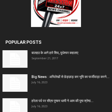
POPULAR POSTS
बालहठ के आगे हारे शिव, दूधेश्वर कहलाए
September 21, 2017
Big News : अभिलेखों से छेड़छाड़ कर भूमि का फर्जीवाड़ा करने...
July 16, 2023
हरेला पर्व पर सीएम पुष्कर धामी ने आम की पूषा श्रेष्ठ...
July 16, 2023