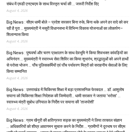
संबंध में एमडी एनएचएम के साथ विस्तृत चर्चा की … जरूरी निर्देश दिए
August 4, 2026
Big News : सीएम धामी बोले – प्रदेश सरकार बिना रुके, बिना थके अपने हर वादे को कर
रही है पूरा … मुख्यमंत्री ने मसूरी विधानसभा में विभिन्न विकास योजनाओं का लोकार्पण–
शिलान्यास किया
August 4, 2026
Big News : पुष्पवर्षा और चरण प्रक्षालन के साथ देवभूमि ने किया शिवभक्त कांवड़ियों का
अभिनंदन … मुख्यमंत्री ने स्वास्थ्य सेवा शिविर का किया शुभारंभ, श्रद्धालुओं को अपने हाथों
से परोसा भोजन … पाँच पुलिसकर्मियों एवं पाँच पर्यावरण मित्रों को सराहनीय सेवाओं के लिए
किया सम्मानित
August 4, 2026
Big News : उत्तराखंड में चिकित्सा शिक्षा में बड़ा प्रशासनिक फेरबदल … डॉ. आशुतोष
सयाना को चिकित्सा शिक्षा निदेशक की जिम्मेदारी… धामी सरकार ने जताया ‘भरोसा’ …
स्वास्थ्य मंत्री सुबोध उनियाल के निर्देश पर सयाना की ‘ताजपोशी’
August 4, 2026
Big News : ग्राम खैनूरी की क्षतिग्रस्त सड़क का मुख्यमंत्री ने लिया तत्काल संज्ञान
… अधिकारियों को शीघ्र आवागमन सुचारु करने के निर्देश … ग्रामीणों ने दूरभाष पर सीएम