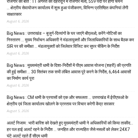
रोजगार की बात : 11 अगस्त को देहरादून में रोजगार मेला, 559 पदों पर होगा चयन
… क्षेत्रीय सेवायोजन कार्यालय में शुरू हुआ पंजीकरण, विभिन्न प्रतिष्ठित कंपनियां लेंगी
साक्षात्कार
August 6, 2026
Big News : उत्तराखंड – बुजुर्ग-दिव्यांगों के घर जाएंगे बीएलओ, करेंगे नोटिसों का
निस्तारण … मुख्य निर्वाचन अधिकारी ने मंडलायुक्तों और जिलाधिकारियों के साथ बैठक कर
SIR पर की समीक्षा … मंडलायुक्तों को जिलेवार विजिट कर सुपर चैकिंग के निर्देश
August 6, 2026
Big News : मुख्यमंत्री धामी के दिशा-निर्देशों में पीएम आवास योजना (शहरी) की प्रगति
की हुई समीक्षा … 30 सितंबर तक सभी लंबित आवास पूरे करने के निर्देश, 6,464 आवासों
का निर्माण कार्य पूरा
August 6, 2026
Big News : CM धामी के प्रयासों को एक और सफलता … उत्तराखंड में ईपीएफओ के
क्षेत्रीय एवं जिला कार्यालय खोलने के प्रस्ताव पर विचार करेगी केंद्र सरकार
August 5, 2026
अलर्ट निजाम : भारी बारिश को देखते हुए मुख्यमंत्री धामी ने अधिकारियों को किया ताकीद…
हर पल हाई अलर्ट रहने के निर्देश … जनहित और राज्यहित जैसे मसलों को लेकर 24X7
घंटे अलर्ट रहते हैं सीएम धामी