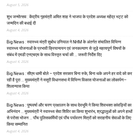
August 5, 2026
शुभ जन्मोत्सव : केंद्रीय गृहमंत्री अमित शाह ने भाजपा के प्रदेश अध्यक्ष महेंद्र भट्ट को
जन्मदिन की बधाई दी
August 4, 2026
Big News : स्वास्थ्य मंत्री सुबोध उनियाल ने NHM के अंतर्गत संचालित विभिन्न
स्वास्थ्य योजनाओं के प्रभावी क्रियान्वयन एवं जनकल्याण से जुड़े महत्वपूर्ण विषयों के
संबंध में एमडी एनएचएम के साथ विस्तृत चर्चा की … जरूरी निर्देश दिए
August 4, 2026
Big News : सीएम धामी बोले – प्रदेश सरकार बिना रुके, बिना थके अपने हर वादे को कर
रही है पूरा … मुख्यमंत्री ने मसूरी विधानसभा में विभिन्न विकास योजनाओं का लोकार्पण–
शिलान्यास किया
August 4, 2026
Big News : पुष्पवर्षा और चरण प्रक्षालन के साथ देवभूमि ने किया शिवभक्त कांवड़ियों का
अभिनंदन … मुख्यमंत्री ने स्वास्थ्य सेवा शिविर का किया शुभारंभ, श्रद्धालुओं को अपने हाथों
से परोसा भोजन … पाँच पुलिसकर्मियों एवं पाँच पर्यावरण मित्रों को सराहनीय सेवाओं के लिए
किया सम्मानित
August 4, 2026