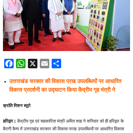
Facebook
WhatsApp
X
Email
Share
उत्तराखंड सरकार की विकास परख उपलब्धियों पर आधारित
विकास प्रदर्शनी का उद्घाटन किया केंद्रीय गृह मंत्री ने
क्रांति मिशन ब्यूरो
हरिद्वार।
केंद्रीय गृह एवं सहकारिता मंत्री अमित शाह ने शनिवार को ही हरिद्वार के
बैरागी कैम्प में उत्तराखंड सरकार की विकास परख उपलब्धियों पर आधारित विकास