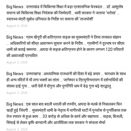
Big News : उत्तराखंड में चिकित्सा शिक्षा में बड़ा प्रशासनिक फेरबदल … डॉ. आशुतोष
सयाना को चिकित्सा शिक्षा निदेशक की जिम्मेदारी… धामी सरकार ने जताया ‘भरोसा’ …
स्वास्थ्य मंत्री सुबोध उनियाल के निर्देश पर सयाना की ‘ताजपोशी’
August 4, 2026
Big News : ग्राम खैनूरी की क्षतिग्रस्त सड़क का मुख्यमंत्री ने लिया तत्काल संज्ञान
… अधिकारियों को शीघ्र आवागमन सुचारु करने के निर्देश … ग्रामीणों ने दूरभाष पर सीएम
धामी को बताई समस्या …आपदा से सड़क क्षतिग्रस्त होने के कारण लगभग 120 परिवारों
की आवाजाही प्रभावित
August 3, 2026
Big News : उत्तराखण्ड : आध्यात्मिक राजधानी की दिशा में बढ़े कदम … चारधाम के साथ
ही अन्य मंदिरों में भी लगा भक्तों का तांता … जागेश्वर व त्रियुगीनारायण में दर्शनार्थियों की
संख्या ढाई गुना … धारी देवी में दोगुना और पूर्णागिरि धाम में डेढ़ गुना बढ़े श्रद्धालु
August 3, 2026
Big News : एक साल बाद बदली धराली की तस्वीर, आपदा के मलबे से निकलकर फिर
खड़ी हुई जिंदगी … मुख्यमंत्री धामी के नेतृत्व में भागीरथी घाटी में पुनर्वास से पुनर्विकास तक
तेज रफ्तार से हुआ काम … ₹33 करोड़ से अधिक के कार्य और सहायता … सड़क, बिजली,
सिंचाई से लेकर कृषि-बागवानी और आजीविका तक सरकार ने संभाला मोर्चा
August 3, 2026