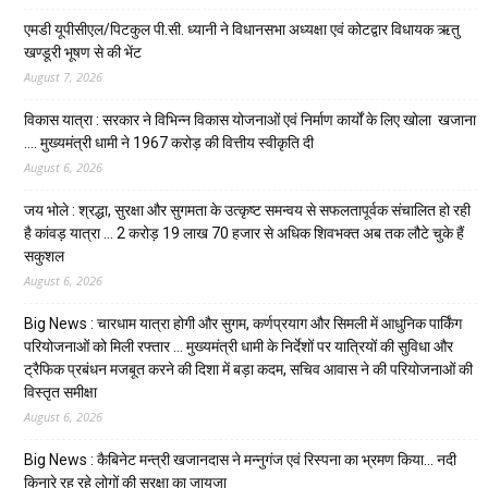
एमडी यूपीसीएल/पिटकुल पी.सी. ध्यानी ने विधानसभा अध्यक्षा एवं कोटद्वार विधायक ऋतु
खण्डूरी भूषण से की भेंट
August 7, 2026
विकास यात्रा : सरकार ने विभिन्न विकास योजनाओं एवं निर्माण कार्यों के लिए खोला खजाना
…. मुख्यमंत्री धामी ने ₹1967 करोड़ की वित्तीय स्वीकृति दी
August 6, 2026
जय भोले : श्रद्धा, सुरक्षा और सुगमता के उत्कृष्ट समन्वय से सफलतापूर्वक संचालित हो रही
है कांवड़ यात्रा … 2 करोड़ 19 लाख 70 हजार से अधिक शिवभक्त अब तक लौटे चुके हैं
सकुशल
August 6, 2026
Big News : चारधाम यात्रा होगी और सुगम, कर्णप्रयाग और सिमली में आधुनिक पार्किंग
परियोजनाओं को मिली रफ्तार … मुख्यमंत्री धामी के निर्देशों पर यात्रियों की सुविधा और
ट्रैफिक प्रबंधन मजबूत करने की दिशा में बड़ा कदम, सचिव आवास ने की परियोजनाओं की
विस्तृत समीक्षा
August 6, 2026
Big News : कैबिनेट मन्त्री खजानदास ने मन्नुगंज एवं रिस्पना का भ्रमण किया… नदी
किनारे रह रहे लोगों की सुरक्षा का जायजा