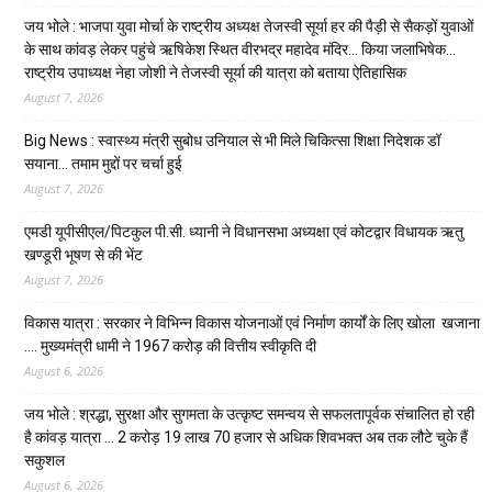
जय भोले : भाजपा युवा मोर्चा के राष्ट्रीय अध्यक्ष तेजस्वी सूर्या हर की पैड़ी से सैकड़ों युवाओं
के साथ कांवड़ लेकर पहुंचे ऋषिकेश स्थित वीरभद्र महादेव मंदिर… किया जलाभिषेक…
राष्ट्रीय उपाध्यक्ष नेहा जोशी ने तेजस्वी सूर्या की यात्रा को बताया ऐतिहासिक
August 7, 2026
Big News : स्वास्थ्य मंत्री सुबोध उनियाल से भी मिले चिकित्सा शिक्षा निदेशक डॉ
सयाना… तमाम मुद्दों पर चर्चा हुई
August 7, 2026
एमडी यूपीसीएल/पिटकुल पी.सी. ध्यानी ने विधानसभा अध्यक्षा एवं कोटद्वार विधायक ऋतु
खण्डूरी भूषण से की भेंट
August 7, 2026
विकास यात्रा : सरकार ने विभिन्न विकास योजनाओं एवं निर्माण कार्यों के लिए खोला खजाना
…. मुख्यमंत्री धामी ने ₹1967 करोड़ की वित्तीय स्वीकृति दी
August 6, 2026
जय भोले : श्रद्धा, सुरक्षा और सुगमता के उत्कृष्ट समन्वय से सफलतापूर्वक संचालित हो रही
है कांवड़ यात्रा … 2 करोड़ 19 लाख 70 हजार से अधिक शिवभक्त अब तक लौटे चुके हैं
सकुशल
August 6, 2026