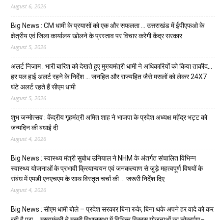
August 6, 2026
Big News : CM धामी के प्रयासों को एक और सफलता … उत्तराखंड में ईपीएफओ के
क्षेत्रीय एवं जिला कार्यालय खोलने के प्रस्ताव पर विचार करेगी केंद्र सरकार
August 5, 2026
अलर्ट निजाम : भारी बारिश को देखते हुए मुख्यमंत्री धामी ने अधिकारियों को किया ताकीद…
हर पल हाई अलर्ट रहने के निर्देश … जनहित और राज्यहित जैसे मसलों को लेकर 24X7
घंटे अलर्ट रहते हैं सीएम धामी
August 5, 2026
शुभ जन्मोत्सव : केंद्रीय गृहमंत्री अमित शाह ने भाजपा के प्रदेश अध्यक्ष महेंद्र भट्ट को
जन्मदिन की बधाई दी
August 4, 2026
Big News : स्वास्थ्य मंत्री सुबोध उनियाल ने NHM के अंतर्गत संचालित विभिन्न
स्वास्थ्य योजनाओं के प्रभावी क्रियान्वयन एवं जनकल्याण से जुड़े महत्वपूर्ण विषयों के
संबंध में एमडी एनएचएम के साथ विस्तृत चर्चा की … जरूरी निर्देश दिए
August 4, 2026
Big News : सीएम धामी बोले – प्रदेश सरकार बिना रुके, बिना थके अपने हर वादे को कर
रही है पूरा … मुख्यमंत्री ने मसूरी विधानसभा में विभिन्न विकास योजनाओं का लोकार्पण–