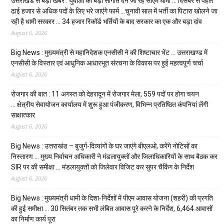
उत्तराखंड से बड़ी खबर : युवाओं को बड़ी सौगात देने जा रहे सीएम धामी … दिसंबर से पहले
ढाई हजार से अधिक पदों के लिए भरे जाएंगे फार्म …चुनावी साल में भर्ती का पिटारा खोलने जा
रही है धामी सरकार … 34 हजार रिकॉर्ड भर्तियों के बाद सरकार का एक और बड़ा दांव
August 6, 2026
Big News : मुख्यमंत्री से महानिदेशक एनसीसी ने की शिष्टाचार भेंट … उत्तराखण्ड में
एनसीसी के विस्तार एवं आधुनिक आधारभूत संरचना के विकास पर हुई महत्वपूर्ण चर्चा
August 6, 2026
रोजगार की बात : 11 अगस्त को देहरादून में रोजगार मेला, 559 पदों पर होगा चयन
… क्षेत्रीय सेवायोजन कार्यालय में शुरू हुआ पंजीकरण, विभिन्न प्रतिष्ठित कंपनियां लेंगी
साक्षात्कार
August 6, 2026
Big News : उत्तराखंड – बुजुर्ग-दिव्यांगों के घर जाएंगे बीएलओ, करेंगे नोटिसों का
निस्तारण … मुख्य निर्वाचन अधिकारी ने मंडलायुक्तों और जिलाधिकारियों के साथ बैठक कर
SIR पर की समीक्षा … मंडलायुक्तों को जिलेवार विजिट कर सुपर चैकिंग के निर्देश
August 6, 2026
Big News : मुख्यमंत्री धामी के दिशा-निर्देशों में पीएम आवास योजना (शहरी) की प्रगति
की हुई समीक्षा … 30 सितंबर तक सभी लंबित आवास पूरे करने के निर्देश, 6,464 आवासों
का निर्माण कार्य पूरा