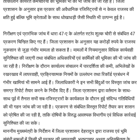
तत्कालीन कार्यरत कर्मचारियों की भूमिका भी की भी जांच की जा रही है। जिला
प्रशासन के अनुसार इस प्रकार की अवैधानिक रजिस्ट्रियों से न केवल राजस्व की
क्षति हुई बल्कि भूमि क्रेताओं के साथ धोखाधड़ी जैसी स्थिति भी उत्पन्न हुई है।
निरीक्षण एवं प्रारंभिक जांच में धारा 47-ए के अंतर्गत स्टांप शुल्क चोरी से संबंधित 47
प्रकरण चिन्हित किए गए हैं। जिला प्रशासन के अनुसार यह करोड़ों रुपये के राजस्व
नुकसान से जुड़ा गंभीर मामला हो सकता है। मामलों में नियमानुसार विधिक कार्यवाही
सुनिश्चित की जाएगी तथा संबंधित अधिकारियों एवं कार्मिकों की भूमिका की भी जांच की
जा रही है। निरीक्षण के दौरान कार्यालय संचालन में पारदर्शिता की कमी, अभिलेखों के
रखरखाव में लापरवाही, प्रक्रियात्मक नियमों के उल्लंघन तथा रिकॉर्ड प्रबंधन में
गंभीर खामियां भी सामने आई हैं। जिलाधिकारी ने इन सभी बिंदुओं पर विस्तृत जांच कर
समग्र रिपोर्ट तैयार करने के निर्देश दिए हैं। जिला प्रशासन द्वारा वर्तमान के साथ-
साथ पूर्व में तैनात सभी सब-रजिस्ट्रारों के कार्यकाल के दौरान हुई संदिग्ध गतिविधियों
की भी गहन जांच की जा रही है। प्रकरण से संबंधित विस्तृत रिपोर्ट तैयार कर शासन
को प्रेषित की जा रही है, ताकि दोषियों के विरुद्ध आवश्यक विभागीय एवं विधिक कार्रवाई
सुनिश्चित की जा सके।
माननीय मुख्यमंत्री के निर्देशन में जिला प्रशासन देहरादून द्वारा राजस्व एवं भूमि
संबंधी मामलों में किसी भी प्रकार की लापरवाही, भ्रष्टाचार अथवा अनियमितता के