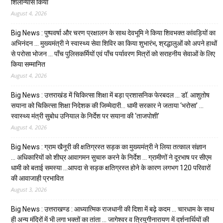
शिलान्यास किया
August 4, 2026
Big News : पुष्पवर्षा और चरण प्रक्षालन के साथ देवभूमि ने किया शिवभक्त कांवड़ियों का
अभिनंदन … मुख्यमंत्री ने स्वास्थ्य सेवा शिविर का किया शुभारंभ, श्रद्धालुओं को अपने हाथों
से परोसा भोजन … पाँच पुलिसकर्मियों एवं पाँच पर्यावरण मित्रों को सराहनीय सेवाओं के लिए
किया सम्मानित
August 4, 2026
Big News : उत्तराखंड में चिकित्सा शिक्षा में बड़ा प्रशासनिक फेरबदल … डॉ. आशुतोष
सयाना को चिकित्सा शिक्षा निदेशक की जिम्मेदारी… धामी सरकार ने जताया ‘भरोसा’ …
स्वास्थ्य मंत्री सुबोध उनियाल के निर्देश पर सयाना की ‘ताजपोशी’
August 4, 2026
Big News : ग्राम खैनूरी की क्षतिग्रस्त सड़क का मुख्यमंत्री ने लिया तत्काल संज्ञान
… अधिकारियों को शीघ्र आवागमन सुचारु करने के निर्देश … ग्रामीणों ने दूरभाष पर सीएम
धामी को बताई समस्या …आपदा से सड़क क्षतिग्रस्त होने के कारण लगभग 120 परिवारों
की आवाजाही प्रभावित
August 3, 2026
Big News : उत्तराखण्ड : आध्यात्मिक राजधानी की दिशा में बढ़े कदम … चारधाम के साथ
ही अन्य मंदिरों में भी लगा भक्तों का तांता … जागेश्वर व त्रियुगीनारायण में दर्शनार्थियों की