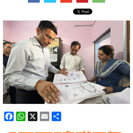
Facebook
WhatsApp
X
Email
Share