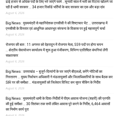
ढाई हजार से अधिक पदों के लिए भरे जाएंगे फार्म …चुनावी साल में भर्ती का पिटारा खोलने जा
रही है धामी सरकार … 34 हजार रिकॉर्ड भर्तियों के बाद सरकार का एक और बड़ा दांव
August 6, 2026
Big News : मुख्यमंत्री से महानिदेशक एनसीसी ने की शिष्टाचार भेंट … उत्तराखण्ड में
एनसीसी के विस्तार एवं आधुनिक आधारभूत संरचना के विकास पर हुई महत्वपूर्ण चर्चा
August 6, 2026
रोजगार की बात : 11 अगस्त को देहरादून में रोजगार मेला, 559 पदों पर होगा चयन
… क्षेत्रीय सेवायोजन कार्यालय में शुरू हुआ पंजीकरण, विभिन्न प्रतिष्ठित कंपनियां लेंगी
साक्षात्कार
August 6, 2026
Big News : उत्तराखंड – बुजुर्ग-दिव्यांगों के घर जाएंगे बीएलओ, करेंगे नोटिसों का
निस्तारण … मुख्य निर्वाचन अधिकारी ने मंडलायुक्तों और जिलाधिकारियों के साथ बैठक कर
SIR पर की समीक्षा … मंडलायुक्तों को जिलेवार विजिट कर सुपर चैकिंग के निर्देश
August 6, 2026
Big News : मुख्यमंत्री धामी के दिशा-निर्देशों में पीएम आवास योजना (शहरी) की प्रगति
की हुई समीक्षा … 30 सितंबर तक सभी लंबित आवास पूरे करने के निर्देश, 6,464 आवासों
का निर्माण कार्य पूरा
August 6, 2026