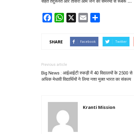
सेहत तंदुरूस्त और तीसरा आम जन की समस्या से रूबरू …
Facebook
WhatsApp
X
Email
Share
SHARE
Facebook
Twitter
Previous article
Big News : आईआईटी रुकड़ी में 40 विद्यालयों के 2500 से
अधिक मेधावी विद्यार्थियों ने लिया नशा मुक्त भारत का संकल्प
Kranti Mission