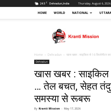
C
24.5
Thursday, August 6, 2026
Dehradun,India
HOME
WORLD
NATIONAL
UTTAR
Kranti
mission
Home
Dehradun
खास खबर : साइकिल से 16 किलोमीटर का
Dehradun
खास खबर : साइकिल 
… तेल बचत, सेहत तं
समस्या से रूबरू
By
Kranti Mission
-
May 17, 2026