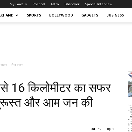
My Govt
Political
Astro
Dharover
Special Interview
AKHAND
SPORTS
BOLLYWOOD
GADGETS
BUSINESS
 सफर … तेल बचत,...
से 16 किलोमीटर का सफर
दुरूस्त और आम जन की
75
0