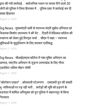
द्वारा की गयी कार्रवाई … सार्वजनिक स्थान पर शराब पीने वालो 30
लोगों को पुलिस ने लिया हिरासत में … पुलिस एक्ट में कार्रवाई कर दी
सख्त हिदायत
August 2, 2026
Big News : मुख्यमंत्री धामी से स्वास्थ्य मंत्री सुबोध उनियाल एवं
विधायक किशोर उपाध्याय ने की भेंट … टिहरी में मेडिकल कॉलेज की
स्थापना को लेकर हुई विस्तृत चर्चा … सीएम ने कहा – स्वास्थ्य
सुविधाओं के सुदृढ़ीकरण के लिए सरकार प्रतिबद्ध
August 1, 2026
Big News : सीआईएमएस कॉलेज में नशा मुक्ति अभियान का
आगाज़, राष्ट्रीय अभियान से जुड़ना उत्तराखंड के लिए गौरव :
एडवोकेट ललित मोहन जोशी
August 1, 2026
“ऑपरेशन प्रहार” …कोतवाली पटेलनगर … एसएसपी दून की सख्ती
भू- माफियाओं पर पड़ रही भारी … करोड़ों की भूमि को हड़पने के
षडयंत्र में शामिल अभियुक्त को दून पुलिस ने सहारनपुर से किया
गिरफ्तार
August 1, 2026