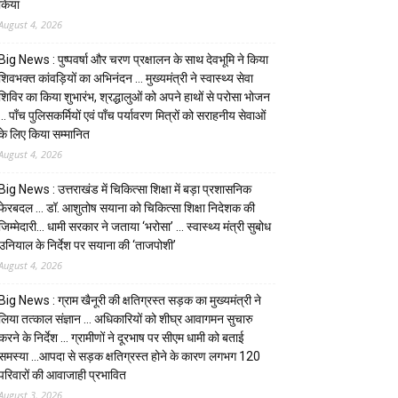
किया
August 4, 2026
Big News : पुष्पवर्षा और चरण प्रक्षालन के साथ देवभूमि ने किया
शिवभक्त कांवड़ियों का अभिनंदन … मुख्यमंत्री ने स्वास्थ्य सेवा
शिविर का किया शुभारंभ, श्रद्धालुओं को अपने हाथों से परोसा भोजन
… पाँच पुलिसकर्मियों एवं पाँच पर्यावरण मित्रों को सराहनीय सेवाओं
के लिए किया सम्मानित
August 4, 2026
Big News : उत्तराखंड में चिकित्सा शिक्षा में बड़ा प्रशासनिक
फेरबदल … डॉ. आशुतोष सयाना को चिकित्सा शिक्षा निदेशक की
जिम्मेदारी… धामी सरकार ने जताया ‘भरोसा’ … स्वास्थ्य मंत्री सुबोध
उनियाल के निर्देश पर सयाना की ‘ताजपोशी’
August 4, 2026
Big News : ग्राम खैनूरी की क्षतिग्रस्त सड़क का मुख्यमंत्री ने
लिया तत्काल संज्ञान … अधिकारियों को शीघ्र आवागमन सुचारु
करने के निर्देश … ग्रामीणों ने दूरभाष पर सीएम धामी को बताई
समस्या …आपदा से सड़क क्षतिग्रस्त होने के कारण लगभग 120
परिवारों की आवाजाही प्रभावित
August 3, 2026