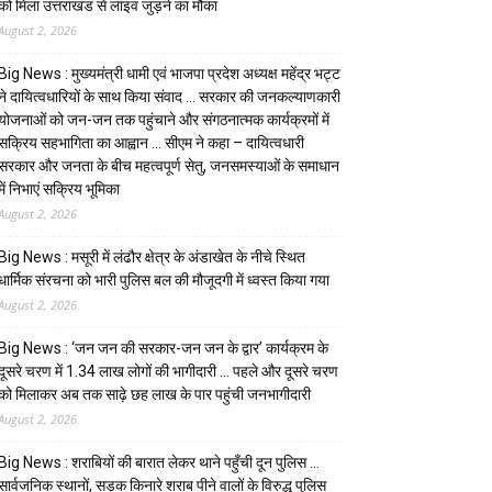
को मिला उत्तराखंड से लाइव जुड़ने का मौका
August 2, 2026
Big News : मुख्यमंत्री धामी एवं भाजपा प्रदेश अध्यक्ष महेंद्र भट्ट
ने दायित्वधारियों के साथ किया संवाद … सरकार की जनकल्याणकारी
योजनाओं को जन-जन तक पहुंचाने और संगठनात्मक कार्यक्रमों में
सक्रिय सहभागिता का आह्वान … सीएम ने कहा – दायित्वधारी
सरकार और जनता के बीच महत्वपूर्ण सेतु, जनसमस्याओं के समाधान
में निभाएं सक्रिय भूमिका
August 2, 2026
Big News : मसूरी में लंढौर क्षेत्र के अंडाखेत के नीचे स्थित
धार्मिक संरचना को भारी पुलिस बल की मौजूदगी में ध्वस्त किया गया
August 2, 2026
Big News : ‘जन जन की सरकार-जन जन के द्वार’ कार्यक्रम के
दूसरे चरण में 1.34 लाख लोगों की भागीदारी … पहले और दूसरे चरण
को मिलाकर अब तक साढ़े छह लाख के पार पहुंची जनभागीदारी
August 2, 2026
Big News : शराबियों की बारात लेकर थाने पहुँची दून पुलिस …
सार्वजनिक स्थानों, सड़क किनारे शराब पीने वालों के विरुद्ध पुलिस