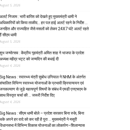
August 5, 2026
अलर्ट निजाम : भारी बारिश को देखते हुए मुख्यमंत्री धामी ने
अधिकारियों को किया ताकीद… हर पल हाई अलर्ट रहने के निर्देश …
जनहित और राज्यहित जैसे मसलों को लेकर 24X7 घंटे अलर्ट रहते
हैं सीएम धामी
August 5, 2026
शुभ जन्मोत्सव : केंद्रीय गृहमंत्री अमित शाह ने भाजपा के प्रदेश
अध्यक्ष महेंद्र भट्ट को जन्मदिन की बधाई दी
August 4, 2026
Big News : स्वास्थ्य मंत्री सुबोध उनियाल ने NHM के अंतर्गत
संचालित विभिन्न स्वास्थ्य योजनाओं के प्रभावी क्रियान्वयन एवं
जनकल्याण से जुड़े महत्वपूर्ण विषयों के संबंध में एमडी एनएचएम के
साथ विस्तृत चर्चा की … जरूरी निर्देश दिए
August 4, 2026
Big News : सीएम धामी बोले – प्रदेश सरकार बिना रुके, बिना
थके अपने हर वादे को कर रही है पूरा … मुख्यमंत्री ने मसूरी
विधानसभा में विभिन्न विकास योजनाओं का लोकार्पण–शिलान्यास