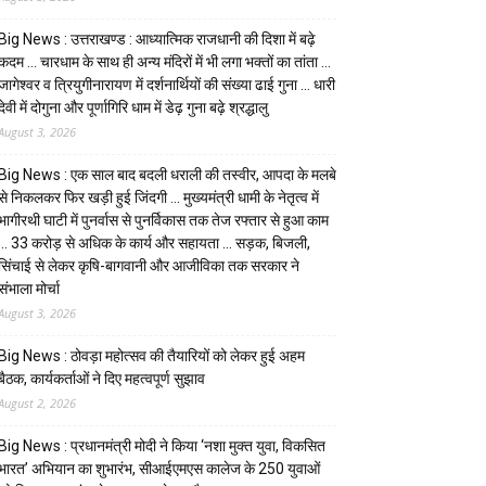
Big News : उत्तराखण्ड : आध्यात्मिक राजधानी की दिशा में बढ़े
कदम … चारधाम के साथ ही अन्य मंदिरों में भी लगा भक्तों का तांता …
जागेश्वर व त्रियुगीनारायण में दर्शनार्थियों की संख्या ढाई गुना … धारी
देवी में दोगुना और पूर्णागिरि धाम में डेढ़ गुना बढ़े श्रद्धालु
August 3, 2026
Big News : एक साल बाद बदली धराली की तस्वीर, आपदा के मलबे
से निकलकर फिर खड़ी हुई जिंदगी … मुख्यमंत्री धामी के नेतृत्व में
भागीरथी घाटी में पुनर्वास से पुनर्विकास तक तेज रफ्तार से हुआ काम
… ₹33 करोड़ से अधिक के कार्य और सहायता … सड़क, बिजली,
सिंचाई से लेकर कृषि-बागवानी और आजीविका तक सरकार ने
संभाला मोर्चा
August 3, 2026
Big News : ठोवड़ा महोत्सव की तैयारियों को लेकर हुई अहम
बैठक, कार्यकर्ताओं ने दिए महत्वपूर्ण सुझाव
August 2, 2026
Big News : प्रधानमंत्री मोदी ने किया ‘नशा मुक्त युवा, विकसित
भारत’ अभियान का शुभारंभ, सीआईएमएस कालेज के 250 युवाओं