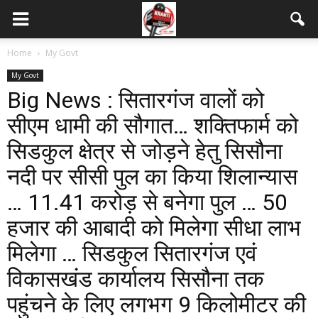
Home
My Govt
My Govt
Big News : सितारगंज वालों को
सीएम धामी की सौगात… शक्तिफार्म को
सिडकुल क्षेत्र से जोड़ने हेतु सिसौना
नदी पर सीसी पुल का किया शिलान्यास
… 11.41 करोड़ से बनेगा पुल … 50
हजार की आबादी को मिलेगा सीधा लाभ
मिलेगा … सिडकुल सितारगंज एवं
विकासखंड कार्यालय सिसौना तक
पहुंचने के लिए लगभग 9 किलोमीटर की