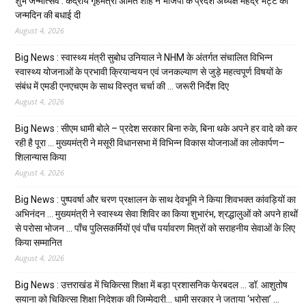
शुभ जन्मोत्सव : केंद्रीय गृहमंत्री अमित शाह ने भाजपा के प्रदेश अध्यक्ष महेंद्र भट्ट को
जन्मदिन की बधाई दी
August 4, 2026
Big News : स्वास्थ्य मंत्री सुबोध उनियाल ने NHM के अंतर्गत संचालित विभिन्न
स्वास्थ्य योजनाओं के प्रभावी क्रियान्वयन एवं जनकल्याण से जुड़े महत्वपूर्ण विषयों के
संबंध में एमडी एनएचएम के साथ विस्तृत चर्चा की … जरूरी निर्देश दिए
August 4, 2026
Big News : सीएम धामी बोले – प्रदेश सरकार बिना रुके, बिना थके अपने हर वादे को कर
रही है पूरा … मुख्यमंत्री ने मसूरी विधानसभा में विभिन्न विकास योजनाओं का लोकार्पण–
शिलान्यास किया
August 4, 2026
Big News : पुष्पवर्षा और चरण प्रक्षालन के साथ देवभूमि ने किया शिवभक्त कांवड़ियों का
अभिनंदन … मुख्यमंत्री ने स्वास्थ्य सेवा शिविर का किया शुभारंभ, श्रद्धालुओं को अपने हाथों
से परोसा भोजन … पाँच पुलिसकर्मियों एवं पाँच पर्यावरण मित्रों को सराहनीय सेवाओं के लिए
किया सम्मानित
August 4, 2026
Big News : उत्तराखंड में चिकित्सा शिक्षा में बड़ा प्रशासनिक फेरबदल … डॉ. आशुतोष
सयाना को चिकित्सा शिक्षा निदेशक की जिम्मेदारी… धामी सरकार ने जताया ‘भरोसा’ …