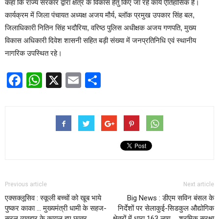
कहा कि राज्य सरकार द्वारा क्षेत्र के विकास हेतु किए जा रहे कार्य ऐतिहासिक हैं।
कार्यक्रम में जिला पंचायत अध्यक्ष अजय मौर्य, ब्लॉक प्रमुख उपकार सिंह बल,
जिलाधिकारी नितिन सिंह भदौरिया, वरिष्ठ पुलिस अधीक्षक अजय गणपति, मुख्य
विकास अधिकारी दिवेश शासनी सहित बड़ी संख्या में जनप्रतिनिधि एवं स्थानीय
नागरिक उपस्थित रहे।
Facebook
WhatsApp
X
Email
Share
Previous article
Next article
एक्सक्लूसिव : स्कूली बच्चों को खूब भाये
Big News : डीएम सविन बंसल के
पुष्कर काका … मुख्यमंत्री धामी के सहज-
निर्देशों पर सेलाकुई-सिडकुल औद्योगिक
सरल व्यवहार के कायल हुए छात्र
क्षेत्रों में धारा 163 लागू … श्रमिक सुरक्षा