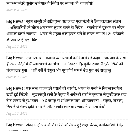
स्वास्थ्य मंत्री सुबोध उनियाल के निर्देश पर सयाना की ‘ताजपोशी’
August 4, 2026
Big News : ग्राम खैनूरी की क्षतिग्रस्त सड़क का मुख्यमंत्री ने लिया तत्काल संज्ञान
… अधिकारियों को शीघ्र आवागमन सुचारु करने के निर्देश … ग्रामीणों ने दूरभाष पर सीएम
धामी को बताई समस्या …आपदा से सड़क क्षतिग्रस्त होने के कारण लगभग 120 परिवारों
की आवाजाही प्रभावित
August 3, 2026
Big News : उत्तराखण्ड : आध्यात्मिक राजधानी की दिशा में बढ़े कदम … चारधाम के साथ
ही अन्य मंदिरों में भी लगा भक्तों का तांता … जागेश्वर व त्रियुगीनारायण में दर्शनार्थियों की
संख्या ढाई गुना … धारी देवी में दोगुना और पूर्णागिरि धाम में डेढ़ गुना बढ़े श्रद्धालु
August 3, 2026
Big News : एक साल बाद बदली धराली की तस्वीर, आपदा के मलबे से निकलकर फिर
खड़ी हुई जिंदगी … मुख्यमंत्री धामी के नेतृत्व में भागीरथी घाटी में पुनर्वास से पुनर्विकास तक
तेज रफ्तार से हुआ काम … ₹33 करोड़ से अधिक के कार्य और सहायता … सड़क, बिजली,
सिंचाई से लेकर कृषि-बागवानी और आजीविका तक सरकार ने संभाला मोर्चा
August 3, 2026
Big News : ठोवड़ा महोत्सव की तैयारियों को लेकर हुई अहम बैठक, कार्यकर्ताओं ने दिए