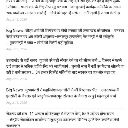
तस्वीरें बोलती हैं … जनता के महत्वपूर्ण काम के लिए दिन-रात एक कर देते हैं मंत्री सुबोध
उनियाल… गलत काम के लिए सीधा मुंह पर मना… जनसुनवाई कार्यक्रम में मौके पर तमाम
समस्याओं का समाधान करते हैं… लोगों को रहता है भरोसा… लगी रहती है जनता की भीड़
August 6, 2026
Big News : सीएम धामी की रिक्वेस्ट पर मोदी सरकार की उत्तराखंड को सौगात…. बनबसा
रेलवे स्टेशन पर अब रुकेगी अमृतसर–टनकपुर एक्सप्रेस, रेल मंत्री ने दी स्वीकृति
… मुख्यमंत्री ने कहा – लोगों को मिलेगी बड़ी सुविधा
August 6, 2026
उत्तराखंड से बड़ी खबर : युवाओं को बड़ी सौगात देने जा रहे सीएम धामी … दिसंबर से पहले
ढाई हजार से अधिक पदों के लिए भरे जाएंगे फार्म …चुनावी साल में भर्ती का पिटारा खोलने जा
रही है धामी सरकार … 34 हजार रिकॉर्ड भर्तियों के बाद सरकार का एक और बड़ा दांव
August 6, 2026
Big News : मुख्यमंत्री से महानिदेशक एनसीसी ने की शिष्टाचार भेंट … उत्तराखण्ड में
एनसीसी के विस्तार एवं आधुनिक आधारभूत संरचना के विकास पर हुई महत्वपूर्ण चर्चा
August 6, 2026
रोजगार की बात : 11 अगस्त को देहरादून में रोजगार मेला, 559 पदों पर होगा चयन
… क्षेत्रीय सेवायोजन कार्यालय में शुरू हुआ पंजीकरण, विभिन्न प्रतिष्ठित कंपनियां लेंगी
साक्षात्कार