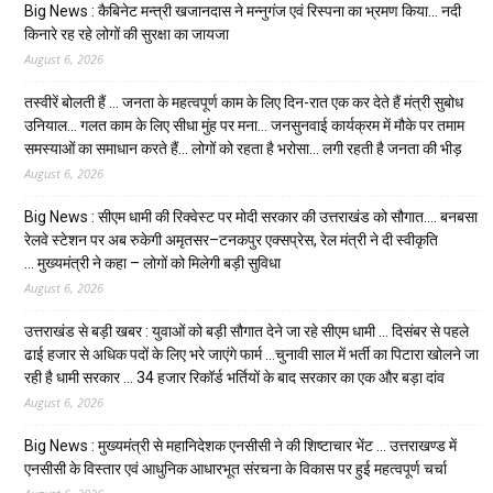
Big News : कैबिनेट मन्त्री खजानदास ने मन्नुगंज एवं रिस्पना का भ्रमण किया… नदी
किनारे रह रहे लोगों की सुरक्षा का जायजा
August 6, 2026
तस्वीरें बोलती हैं … जनता के महत्वपूर्ण काम के लिए दिन-रात एक कर देते हैं मंत्री सुबोध
उनियाल… गलत काम के लिए सीधा मुंह पर मना… जनसुनवाई कार्यक्रम में मौके पर तमाम
समस्याओं का समाधान करते हैं… लोगों को रहता है भरोसा… लगी रहती है जनता की भीड़
August 6, 2026
Big News : सीएम धामी की रिक्वेस्ट पर मोदी सरकार की उत्तराखंड को सौगात…. बनबसा
रेलवे स्टेशन पर अब रुकेगी अमृतसर–टनकपुर एक्सप्रेस, रेल मंत्री ने दी स्वीकृति
… मुख्यमंत्री ने कहा – लोगों को मिलेगी बड़ी सुविधा
August 6, 2026
उत्तराखंड से बड़ी खबर : युवाओं को बड़ी सौगात देने जा रहे सीएम धामी … दिसंबर से पहले
ढाई हजार से अधिक पदों के लिए भरे जाएंगे फार्म …चुनावी साल में भर्ती का पिटारा खोलने जा
रही है धामी सरकार … 34 हजार रिकॉर्ड भर्तियों के बाद सरकार का एक और बड़ा दांव
August 6, 2026
Big News : मुख्यमंत्री से महानिदेशक एनसीसी ने की शिष्टाचार भेंट … उत्तराखण्ड में
एनसीसी के विस्तार एवं आधुनिक आधारभूत संरचना के विकास पर हुई महत्वपूर्ण चर्चा