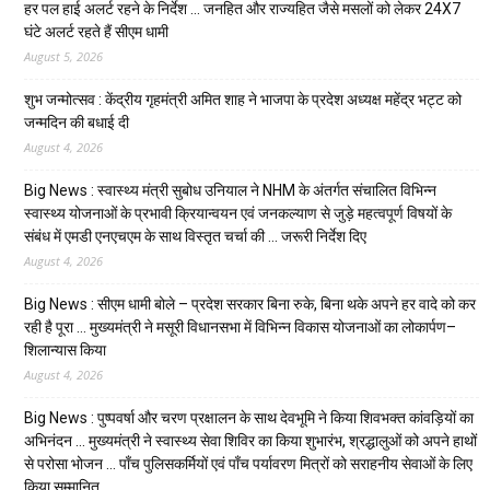
हर पल हाई अलर्ट रहने के निर्देश … जनहित और राज्यहित जैसे मसलों को लेकर 24X7
घंटे अलर्ट रहते हैं सीएम धामी
August 5, 2026
शुभ जन्मोत्सव : केंद्रीय गृहमंत्री अमित शाह ने भाजपा के प्रदेश अध्यक्ष महेंद्र भट्ट को
जन्मदिन की बधाई दी
August 4, 2026
Big News : स्वास्थ्य मंत्री सुबोध उनियाल ने NHM के अंतर्गत संचालित विभिन्न
स्वास्थ्य योजनाओं के प्रभावी क्रियान्वयन एवं जनकल्याण से जुड़े महत्वपूर्ण विषयों के
संबंध में एमडी एनएचएम के साथ विस्तृत चर्चा की … जरूरी निर्देश दिए
August 4, 2026
Big News : सीएम धामी बोले – प्रदेश सरकार बिना रुके, बिना थके अपने हर वादे को कर
रही है पूरा … मुख्यमंत्री ने मसूरी विधानसभा में विभिन्न विकास योजनाओं का लोकार्पण–
शिलान्यास किया
August 4, 2026
Big News : पुष्पवर्षा और चरण प्रक्षालन के साथ देवभूमि ने किया शिवभक्त कांवड़ियों का
अभिनंदन … मुख्यमंत्री ने स्वास्थ्य सेवा शिविर का किया शुभारंभ, श्रद्धालुओं को अपने हाथों
से परोसा भोजन … पाँच पुलिसकर्मियों एवं पाँच पर्यावरण मित्रों को सराहनीय सेवाओं के लिए
किया सम्मानित