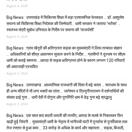
August 4, 2026
Big News : उत्तराखंड में चिकित्सा शिक्षा में बड़ा प्रशासनिक फेरबदल … डॉ. आशुतोष
सयाना को चिकित्सा शिक्षा निदेशक की जिम्मेदारी… धामी सरकार ने जताया ‘भरोसा’ …
स्वास्थ्य मंत्री सुबोध उनियाल के निर्देश पर सयाना की ‘ताजपोशी’
August 4, 2026
Big News : ग्राम खैनूरी की क्षतिग्रस्त सड़क का मुख्यमंत्री ने लिया तत्काल संज्ञान
… अधिकारियों को शीघ्र आवागमन सुचारु करने के निर्देश … ग्रामीणों ने दूरभाष पर सीएम
धामी को बताई समस्या …आपदा से सड़क क्षतिग्रस्त होने के कारण लगभग 120 परिवारों
की आवाजाही प्रभावित
August 3, 2026
Big News : उत्तराखण्ड : आध्यात्मिक राजधानी की दिशा में बढ़े कदम … चारधाम के साथ
ही अन्य मंदिरों में भी लगा भक्तों का तांता … जागेश्वर व त्रियुगीनारायण में दर्शनार्थियों की
संख्या ढाई गुना … धारी देवी में दोगुना और पूर्णागिरि धाम में डेढ़ गुना बढ़े श्रद्धालु
August 3, 2026
Big News : एक साल बाद बदली धराली की तस्वीर, आपदा के मलबे से निकलकर फिर
खड़ी हुई जिंदगी … मुख्यमंत्री धामी के नेतृत्व में भागीरथी घाटी में पुनर्वास से पुनर्विकास तक
तेज रफ्तार से हुआ काम … ₹33 करोड़ से अधिक के कार्य और सहायता … सड़क, बिजली,