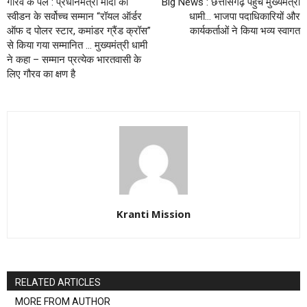
गौरव के पल : प्रधानमंत्री मोदी को
Big News : छत्तीसगढ़ पहुंचे मुख्यमंत्री
स्वीडन के सर्वोच्च सम्मान “रॉयल ऑर्डर
धामी… भाजपा पदाधिकारियों और
ऑफ द पोलर स्टार, कमांडर ग्रैंड क्रॉस”
कार्यकर्ताओं ने किया भव्य स्वागत
से किया गया सम्मानित … मुख्यमंत्री धामी
ने कहा – सम्मान प्रत्येक भारतवासी के
लिए गौरव का क्षण है
Kranti Mission
RELATED ARTICLES
MORE FROM AUTHOR