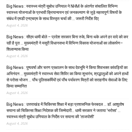
Big News : स्वास्थ्य मंत्री सुबोध उनियाल ने NHM के अंतर्गत संचालित विभिन्न
स्वास्थ्य योजनाओं के प्रभावी क्रियान्वयन एवं जनकल्याण से जुड़े महत्वपूर्ण विषयों के
संबंध में एमडी एनएचएम के साथ विस्तृत चर्चा की … जरूरी निर्देश दिए
August 4, 2026
Big News : सीएम धामी बोले – प्रदेश सरकार बिना रुके, बिना थके अपने हर वादे को कर
रही है पूरा … मुख्यमंत्री ने मसूरी विधानसभा में विभिन्न विकास योजनाओं का लोकार्पण–
शिलान्यास किया
August 4, 2026
Big News : पुष्पवर्षा और चरण प्रक्षालन के साथ देवभूमि ने किया शिवभक्त कांवड़ियों का
अभिनंदन … मुख्यमंत्री ने स्वास्थ्य सेवा शिविर का किया शुभारंभ, श्रद्धालुओं को अपने हाथों
से परोसा भोजन … पाँच पुलिसकर्मियों एवं पाँच पर्यावरण मित्रों को सराहनीय सेवाओं के लिए
किया सम्मानित
August 4, 2026
Big News : उत्तराखंड में चिकित्सा शिक्षा में बड़ा प्रशासनिक फेरबदल … डॉ. आशुतोष
सयाना को चिकित्सा शिक्षा निदेशक की जिम्मेदारी… धामी सरकार ने जताया ‘भरोसा’ …
स्वास्थ्य मंत्री सुबोध उनियाल के निर्देश पर सयाना की ‘ताजपोशी’
August 4, 2026