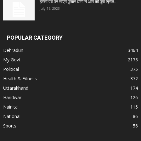
हरेला पर्व पर सीएम पुष्कर धामी ने आम की पूषा श्रेष्ठ...
July 16, 2023
POPULAR CATEGORY
Dehradun
3464
My Govt
2173
Political
375
Health & Fitness
372
Uttarakhand
174
Haridwar
126
Nainital
115
National
86
Sports
56