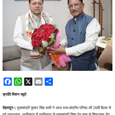
Facebook
WhatsApp
X
Email
Share
क्रांति मिशन ब्यूरो
देहरादून।
मुख्यमंत्री पुष्कर सिंह धामी ने आज मध्य क्षेत्रीय परिषद की 26वीं बैठक से
पूर्व जगदलपुर, छत्तीसगढ़ में छत्तीसगढ़ के मुख्यमंत्री विष्णु देव साय से शिष्टाचार भेंट