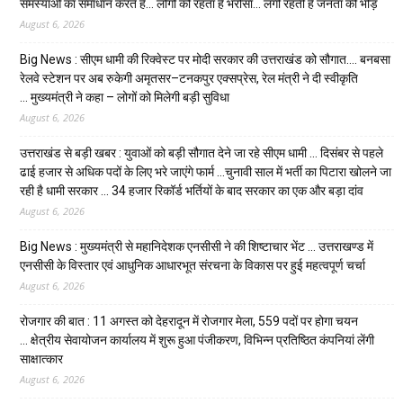
समस्याओं का समाधान करते हैं… लोगों को रहता है भरोसा… लगी रहती है जनता की भीड़
August 6, 2026
Big News : सीएम धामी की रिक्वेस्ट पर मोदी सरकार की उत्तराखंड को सौगात…. बनबसा
रेलवे स्टेशन पर अब रुकेगी अमृतसर–टनकपुर एक्सप्रेस, रेल मंत्री ने दी स्वीकृति
… मुख्यमंत्री ने कहा – लोगों को मिलेगी बड़ी सुविधा
August 6, 2026
उत्तराखंड से बड़ी खबर : युवाओं को बड़ी सौगात देने जा रहे सीएम धामी … दिसंबर से पहले
ढाई हजार से अधिक पदों के लिए भरे जाएंगे फार्म …चुनावी साल में भर्ती का पिटारा खोलने जा
रही है धामी सरकार … 34 हजार रिकॉर्ड भर्तियों के बाद सरकार का एक और बड़ा दांव
August 6, 2026
Big News : मुख्यमंत्री से महानिदेशक एनसीसी ने की शिष्टाचार भेंट … उत्तराखण्ड में
एनसीसी के विस्तार एवं आधुनिक आधारभूत संरचना के विकास पर हुई महत्वपूर्ण चर्चा
August 6, 2026
रोजगार की बात : 11 अगस्त को देहरादून में रोजगार मेला, 559 पदों पर होगा चयन
… क्षेत्रीय सेवायोजन कार्यालय में शुरू हुआ पंजीकरण, विभिन्न प्रतिष्ठित कंपनियां लेंगी
साक्षात्कार
August 6, 2026