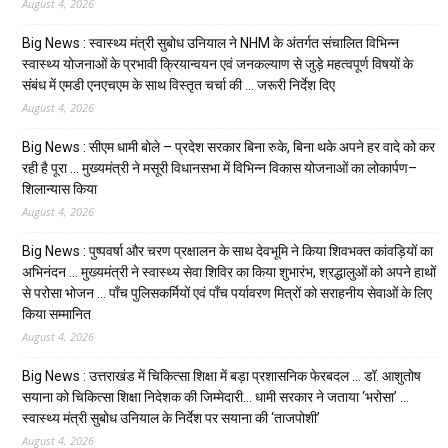
August 4, 2026
Big News : स्वास्थ्य मंत्री सुबोध उनियाल ने NHM के अंतर्गत संचालित विभिन्न
स्वास्थ्य योजनाओं के प्रभावी क्रियान्वयन एवं जनकल्याण से जुड़े महत्वपूर्ण विषयों के
संबंध में एमडी एनएचएम के साथ विस्तृत चर्चा की … जरूरी निर्देश दिए
August 4, 2026
Big News : सीएम धामी बोले – प्रदेश सरकार बिना रुके, बिना थके अपने हर वादे को कर
रही है पूरा … मुख्यमंत्री ने मसूरी विधानसभा में विभिन्न विकास योजनाओं का लोकार्पण–
शिलान्यास किया
August 4, 2026
Big News : पुष्पवर्षा और चरण प्रक्षालन के साथ देवभूमि ने किया शिवभक्त कांवड़ियों का
अभिनंदन … मुख्यमंत्री ने स्वास्थ्य सेवा शिविर का किया शुभारंभ, श्रद्धालुओं को अपने हाथों
से परोसा भोजन … पाँच पुलिसकर्मियों एवं पाँच पर्यावरण मित्रों को सराहनीय सेवाओं के लिए
किया सम्मानित
August 4, 2026
Big News : उत्तराखंड में चिकित्सा शिक्षा में बड़ा प्रशासनिक फेरबदल … डॉ. आशुतोष
सयाना को चिकित्सा शिक्षा निदेशक की जिम्मेदारी… धामी सरकार ने जताया ‘भरोसा’ …
स्वास्थ्य मंत्री सुबोध उनियाल के निर्देश पर सयाना की ‘ताजपोशी’
August 4, 2026