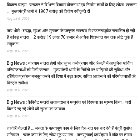
विकास यात्रा : सरकार ने विभिन्न विकास योजनाओं एवं निर्माण कार्यों के लिए खोला खजाना
…. मुख्यमंत्री धामी ने ₹1967 करोड़ की वित्तीय स्वीकृति दी
August 6, 2026
जय भोले : श्रद्धा, सुरक्षा और सुगमता के उत्कृष्ट समन्वय से सफलतापूर्वक संचालित हो रही
है कांवड़ यात्रा … 2 करोड़ 19 लाख 70 हजार से अधिक शिवभक्त अब तक लौटे चुके हैं
सकुशल
August 6, 2026
Big News : चारधाम यात्रा होगी और सुगम, कर्णप्रयाग और सिमली में आधुनिक पार्किंग
परियोजनाओं को मिली रफ्तार … मुख्यमंत्री धामी के निर्देशों पर यात्रियों की सुविधा और
ट्रैफिक प्रबंधन मजबूत करने की दिशा में बड़ा कदम, सचिव आवास ने की परियोजनाओं की
विस्तृत समीक्षा
August 6, 2026
Big News : कैबिनेट मन्त्री खजानदास ने मन्नुगंज एवं रिस्पना का भ्रमण किया… नदी
किनारे रह रहे लोगों की सुरक्षा का जायजा
August 6, 2026
तस्वीरें बोलती हैं … जनता के महत्वपूर्ण काम के लिए दिन-रात एक कर देते हैं मंत्री सुबोध
उनियाल… गलत काम के लिए सीधा मुंह पर मना… जनसुनवाई कार्यक्रम में मौके पर तमाम