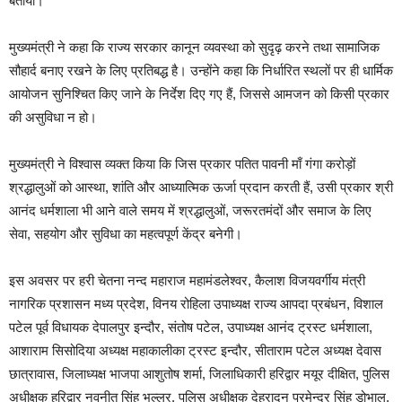
बताया।
मुख्यमंत्री ने कहा कि राज्य सरकार कानून व्यवस्था को सुदृढ़ करने तथा सामाजिक
सौहार्द बनाए रखने के लिए प्रतिबद्ध है। उन्होंने कहा कि निर्धारित स्थलों पर ही धार्मिक
आयोजन सुनिश्चित किए जाने के निर्देश दिए गए हैं, जिससे आमजन को किसी प्रकार
की असुविधा न हो।
मुख्यमंत्री ने विश्वास व्यक्त किया कि जिस प्रकार पतित पावनी माँ गंगा करोड़ों
श्रद्धालुओं को आस्था, शांति और आध्यात्मिक ऊर्जा प्रदान करती हैं, उसी प्रकार श्री
आनंद धर्मशाला भी आने वाले समय में श्रद्धालुओं, जरूरतमंदों और समाज के लिए
सेवा, सहयोग और सुविधा का महत्वपूर्ण केंद्र बनेगी।
इस अवसर पर हरी चेतना नन्द महाराज महामंडलेश्वर, कैलाश विजयवर्गीय मंत्री
नागरिक प्रशासन मध्य प्रदेश, विनय रोहिला उपाध्यक्ष राज्य आपदा प्रबंधन, विशाल
पटेल पूर्व विधायक देपालपुर इन्दौर, संतोष पटेल, उपाध्यक्ष आनंद ट्रस्ट धर्मशाला,
आशाराम सिसोदिया अध्यक्ष महाकालीका ट्रस्ट इन्दौर, सीताराम पटेल अध्यक्ष देवास
छात्रावास, जिलाध्यक्ष भाजपा आशुतोष शर्मा, जिलाधिकारी हरिद्वार मयूर दीक्षित, पुलिस
अधीक्षक हरिद्वार नवनीत सिंह भुल्लर, पुलिस अधीक्षक देहरादून प्रमेन्द्र सिंह डोभाल,