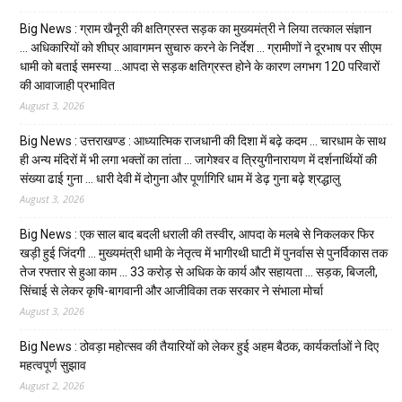
Big News : ग्राम खैनूरी की क्षतिग्रस्त सड़क का मुख्यमंत्री ने लिया तत्काल संज्ञान
… अधिकारियों को शीघ्र आवागमन सुचारु करने के निर्देश … ग्रामीणों ने दूरभाष पर सीएम
धामी को बताई समस्या …आपदा से सड़क क्षतिग्रस्त होने के कारण लगभग 120 परिवारों
की आवाजाही प्रभावित
August 3, 2026
Big News : उत्तराखण्ड : आध्यात्मिक राजधानी की दिशा में बढ़े कदम … चारधाम के साथ
ही अन्य मंदिरों में भी लगा भक्तों का तांता … जागेश्वर व त्रियुगीनारायण में दर्शनार्थियों की
संख्या ढाई गुना … धारी देवी में दोगुना और पूर्णागिरि धाम में डेढ़ गुना बढ़े श्रद्धालु
August 3, 2026
Big News : एक साल बाद बदली धराली की तस्वीर, आपदा के मलबे से निकलकर फिर
खड़ी हुई जिंदगी … मुख्यमंत्री धामी के नेतृत्व में भागीरथी घाटी में पुनर्वास से पुनर्विकास तक
तेज रफ्तार से हुआ काम … ₹33 करोड़ से अधिक के कार्य और सहायता … सड़क, बिजली,
सिंचाई से लेकर कृषि-बागवानी और आजीविका तक सरकार ने संभाला मोर्चा
August 3, 2026
Big News : ठोवड़ा महोत्सव की तैयारियों को लेकर हुई अहम बैठक, कार्यकर्ताओं ने दिए
महत्वपूर्ण सुझाव
August 2, 2026