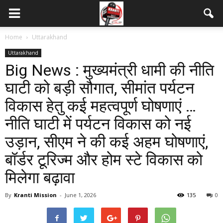
Home
Uttarakhand
Uttarakhand
Big News : मुख्यमंत्री धामी की नीति
घाटी को बड़ी सौगात, सीमांत पर्यटन
विकास हेतु कई महत्वपूर्ण घोषणाएं …
नीति घाटी में पर्यटन विकास को नई
उड़ान, सीएम ने की कई अहम घोषणाएं,
बॉर्डर टूरिज्म और होम स्टे विकास को
मिलेगा बढ़ावा
By
Kranti Mission
-
June 1, 2026
135
0