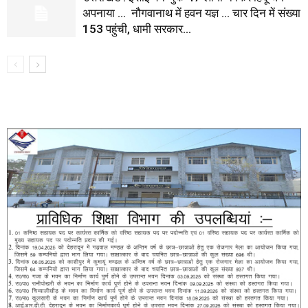
अपनाया … नौगवानाथ में हवन यज्ञ … चार दिन में संख्या
153 पहुंची, धामी सरकार...