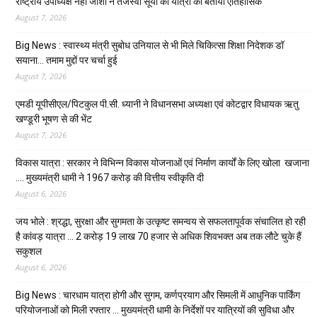
राष्ट्रीय उपाध्यक्ष नेहा जोशी ने तेजस्वी सूर्या की यात्रा को बताया ऐतिहासिक
August 7, 2026
Big News : स्वास्थ्य मंत्री सुबोध उनियाल से भी मिले चिकित्सा शिक्षा निदेशक डॉ
सयाना… तमाम मुद्दों पर चर्चा हुई
August 7, 2026
एमडी यूपीसीएल/पिटकुल पी.सी. ध्यानी ने विधानसभा अध्यक्षा एवं कोटद्वार विधायक ऋतु
खण्डूरी भूषण से की भेंट
August 7, 2026
विकास यात्रा : सरकार ने विभिन्न विकास योजनाओं एवं निर्माण कार्यों के लिए खोला खजाना
…. मुख्यमंत्री धामी ने ₹1967 करोड़ की वित्तीय स्वीकृति दी
August 6, 2026
जय भोले : श्रद्धा, सुरक्षा और सुगमता के उत्कृष्ट समन्वय से सफलतापूर्वक संचालित हो रही
है कांवड़ यात्रा … 2 करोड़ 19 लाख 70 हजार से अधिक शिवभक्त अब तक लौटे चुके हैं
सकुशल
August 6, 2026
Big News : चारधाम यात्रा होगी और सुगम, कर्णप्रयाग और सिमली में आधुनिक पार्किंग
परियोजनाओं को मिली रफ्तार … मुख्यमंत्री धामी के निर्देशों पर यात्रियों की सुविधा और