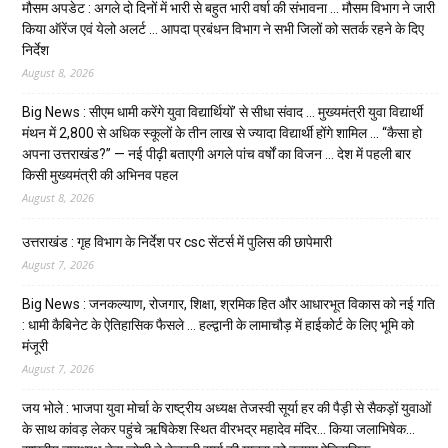
मौसम अपडेट : अगले दो दिनों में भारी से बहुत भारी वर्षा की संभावना … मौसम विभाग ने जारी
किया ऑरेंज एवं येलो अलर्ट … आपदा प्रबंधन विभाग ने सभी जिलों को सतर्क रहने के दिए
निर्देश
August 8, 2026
Big News : सीएम धामी करेंगे युवा विद्यार्थियों’ से सीधा संवाद … मुख्यमंत्री युवा विद्यार्थी
मंथन में 2,800 से अधिक स्कूलों के तीन लाख से ज्यादा विद्यार्थी होंगे शामिल … “कैसा हो
अपना उत्तराखंड?” — नई पीढ़ी बताएगी अगले पांच वर्षों का विजन … देश में पहली बार
किसी मुख्यमंत्री की अभिनव पहल
August 8, 2026
उत्तराखंड : गृह विभाग के निर्देश पर csc सेंटर्स में पुलिस की छापेमारी
August 7, 2026
Big News : जनकल्याण, रोजगार, शिक्षा, श्रमिक हित और आधारभूत विकास को नई गति
: धामी कैबिनेट के ऐतिहासिक फैसले … हल्द्वानी के लामाचौड़ में हाईकोर्ट के लिए भूमि को
मंजूरी
August 7, 2026
जय भोले : भाजपा युवा मोर्चा के राष्ट्रीय अध्यक्ष तेजस्वी सूर्या हर की पैड़ी से सैकड़ों युवाओं
के साथ कांवड़ लेकर पहुंचे ऋषिकेश स्थित वीरभद्र महादेव मंदिर… किया जलाभिषेक…