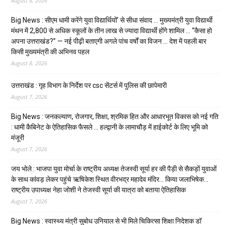
August 8, 2026
Big News : सीएम धामी करेंगे युवा विद्यार्थियों’ से सीधा संवाद … मुख्यमंत्री युवा विद्यार्थी
मंथन में 2,800 से अधिक स्कूलों के तीन लाख से ज्यादा विद्यार्थी होंगे शामिल … “कैसा हो
अपना उत्तराखंड?” — नई पीढ़ी बताएगी अगले पांच वर्षों का विजन … देश में पहली बार
किसी मुख्यमंत्री की अभिनव पहल
August 8, 2026
उत्तराखंड : गृह विभाग के निर्देश पर csc सेंटर्स में पुलिस की छापेमारी
August 7, 2026
Big News : जनकल्याण, रोजगार, शिक्षा, श्रमिक हित और आधारभूत विकास को नई गति
: धामी कैबिनेट के ऐतिहासिक फैसले … हल्द्वानी के लामाचौड़ में हाईकोर्ट के लिए भूमि को
मंजूरी
August 7, 2026
जय भोले : भाजपा युवा मोर्चा के राष्ट्रीय अध्यक्ष तेजस्वी सूर्या हर की पैड़ी से सैकड़ों युवाओं
के साथ कांवड़ लेकर पहुंचे ऋषिकेश स्थित वीरभद्र महादेव मंदिर… किया जलाभिषेक…
राष्ट्रीय उपाध्यक्ष नेहा जोशी ने तेजस्वी सूर्या की यात्रा को बताया ऐतिहासिक
August 7, 2026
Big News : स्वास्थ्य मंत्री सुबोध उनियाल से भी मिले चिकित्सा शिक्षा निदेशक डॉ