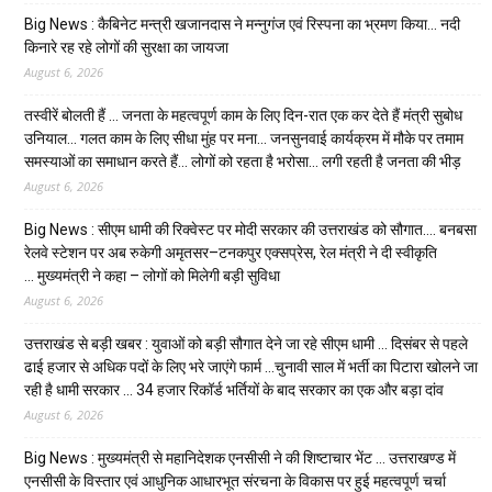
Big News : कैबिनेट मन्त्री खजानदास ने मन्नुगंज एवं रिस्पना का भ्रमण किया… नदी
किनारे रह रहे लोगों की सुरक्षा का जायजा
August 6, 2026
तस्वीरें बोलती हैं … जनता के महत्वपूर्ण काम के लिए दिन-रात एक कर देते हैं मंत्री सुबोध
उनियाल… गलत काम के लिए सीधा मुंह पर मना… जनसुनवाई कार्यक्रम में मौके पर तमाम
समस्याओं का समाधान करते हैं… लोगों को रहता है भरोसा… लगी रहती है जनता की भीड़
August 6, 2026
Big News : सीएम धामी की रिक्वेस्ट पर मोदी सरकार की उत्तराखंड को सौगात…. बनबसा
रेलवे स्टेशन पर अब रुकेगी अमृतसर–टनकपुर एक्सप्रेस, रेल मंत्री ने दी स्वीकृति
… मुख्यमंत्री ने कहा – लोगों को मिलेगी बड़ी सुविधा
August 6, 2026
उत्तराखंड से बड़ी खबर : युवाओं को बड़ी सौगात देने जा रहे सीएम धामी … दिसंबर से पहले
ढाई हजार से अधिक पदों के लिए भरे जाएंगे फार्म …चुनावी साल में भर्ती का पिटारा खोलने जा
रही है धामी सरकार … 34 हजार रिकॉर्ड भर्तियों के बाद सरकार का एक और बड़ा दांव
August 6, 2026
Big News : मुख्यमंत्री से महानिदेशक एनसीसी ने की शिष्टाचार भेंट … उत्तराखण्ड में
एनसीसी के विस्तार एवं आधुनिक आधारभूत संरचना के विकास पर हुई महत्वपूर्ण चर्चा