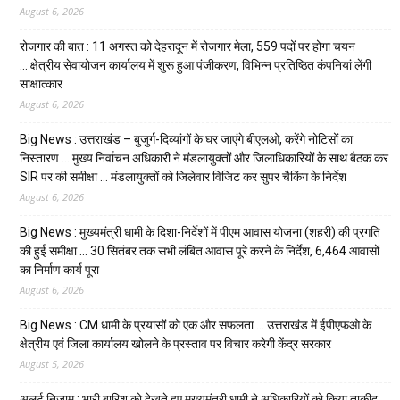
August 6, 2026
रोजगार की बात : 11 अगस्त को देहरादून में रोजगार मेला, 559 पदों पर होगा चयन
… क्षेत्रीय सेवायोजन कार्यालय में शुरू हुआ पंजीकरण, विभिन्न प्रतिष्ठित कंपनियां लेंगी
साक्षात्कार
August 6, 2026
Big News : उत्तराखंड – बुजुर्ग-दिव्यांगों के घर जाएंगे बीएलओ, करेंगे नोटिसों का
निस्तारण … मुख्य निर्वाचन अधिकारी ने मंडलायुक्तों और जिलाधिकारियों के साथ बैठक कर
SIR पर की समीक्षा … मंडलायुक्तों को जिलेवार विजिट कर सुपर चैकिंग के निर्देश
August 6, 2026
Big News : मुख्यमंत्री धामी के दिशा-निर्देशों में पीएम आवास योजना (शहरी) की प्रगति
की हुई समीक्षा … 30 सितंबर तक सभी लंबित आवास पूरे करने के निर्देश, 6,464 आवासों
का निर्माण कार्य पूरा
August 6, 2026
Big News : CM धामी के प्रयासों को एक और सफलता … उत्तराखंड में ईपीएफओ के
क्षेत्रीय एवं जिला कार्यालय खोलने के प्रस्ताव पर विचार करेगी केंद्र सरकार
August 5, 2026
अलर्ट निजाम : भारी बारिश को देखते हुए मुख्यमंत्री धामी ने अधिकारियों को किया ताकीद…