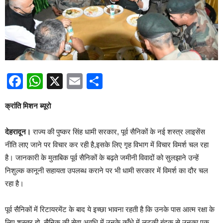
Facebook
WhatsApp
X
Email
Share
क्रांति मिशन ब्यूरो
देहरादून।
राज्य की पुष्कर सिंह धामी सरकार, पूर्व सैनिकों के नई शस्त्र लाइसेंस
नीति लाए जाने पर विचार कर रही है,इसके लिए गृह विभाग में विचार विमर्श चल रहा
है। जानकारी के मुताबिक पूर्व सैनिकों के बढ़ते जमीनी विवादों को सुलझाने उन्हें
निशुल्क कानूनी सहायता उपलब्ध कराने पर भी धामी सरकार में विमर्श का दौर चल
रहा है।
पूर्व सैनिकों में रिटायरमेंट के बाद ये इच्छा भावना रहती है कि उनके पास आत्म रक्षा के
लिए शस्त्र हो, सैनिक की सेवा अवधि में उनके काँधे में लटकी बंदूक से उनका एक