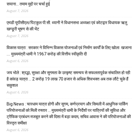
सयाना… तमाम मुद्दों पर चर्चा हुई
August 7, 2026
एमडी यूपीसीएल/पिटकुल पी.सी. ध्यानी ने विधानसभा अध्यक्षा एवं कोटद्वार विधायक ऋतु
खण्डूरी भूषण से की भेंट
August 7, 2026
विकास यात्रा : सरकार ने विभिन्न विकास योजनाओं एवं निर्माण कार्यों के लिए खोला खजाना
…. मुख्यमंत्री धामी ने ₹1967 करोड़ की वित्तीय स्वीकृति दी
August 6, 2026
जय भोले : श्रद्धा, सुरक्षा और सुगमता के उत्कृष्ट समन्वय से सफलतापूर्वक संचालित हो रही
है कांवड़ यात्रा … 2 करोड़ 19 लाख 70 हजार से अधिक शिवभक्त अब तक लौटे चुके हैं
सकुशल
August 6, 2026
Big News : चारधाम यात्रा होगी और सुगम, कर्णप्रयाग और सिमली में आधुनिक पार्किंग
परियोजनाओं को मिली रफ्तार … मुख्यमंत्री धामी के निर्देशों पर यात्रियों की सुविधा और
ट्रैफिक प्रबंधन मजबूत करने की दिशा में बड़ा कदम, सचिव आवास ने की परियोजनाओं की
विस्तृत समीक्षा
August 6, 2026