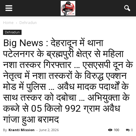
Home
Dehradun
Dehradun
Big News : देहरादून में थाना
पटेलनगर के ब्रह्मपुरी क्षेत्र से महिला
नशा तस्कर गिरफ्तार … एसएसपी दून के
नेतृत्व में नशा तस्करों के विरुद्ध एक्शन
मोड में पुलिस … अवैध मादक पदार्थों के
साथ तस्कर को दबोचा … अभियुक्ता के
कब्जे से 05 किलो 992 ग्राम अवैध
गांजा हुआ बरामद
By
Kranti Mission
-
June 2, 2026
100
0