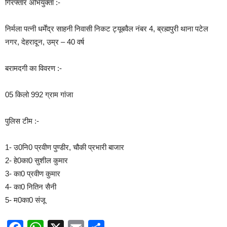
गिरफ्तार अभियुक्ता :-
निर्मला पत्नी धर्मेंद्र साहनी निवासी निकट ट्यूबवैल नंबर 4, ब्रह्मपुरी थाना पटेल
नगर, देहरादून, उम्र – 40 वर्ष
बरामदगी का विवरण :-
05 किलो 992 ग्राम गांजा
पुलिस टीम :-
1- उ0नि0 प्रवीण पुण्डीर, चौकी प्रभारी बाजार
2- हे0का0 सुशील कुमार
3- का0 प्रवीण कुमार
4- का0 नितिन सैनी
5- म0का0 संजू