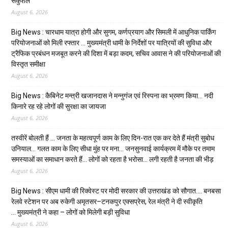
सकुशल
August 6, 2026
Big News : चारधाम यात्रा होगी और सुगम, कर्णप्रयाग और सिमली में आधुनिक पार्किंग
परियोजनाओं को मिली रफ्तार … मुख्यमंत्री धामी के निर्देशों पर यात्रियों की सुविधा और
ट्रैफिक प्रबंधन मजबूत करने की दिशा में बड़ा कदम, सचिव आवास ने की परियोजनाओं की
विस्तृत समीक्षा
August 6, 2026
Big News : कैबिनेट मन्त्री खजानदास ने मन्नुगंज एवं रिस्पना का भ्रमण किया… नदी
किनारे रह रहे लोगों की सुरक्षा का जायजा
August 6, 2026
तस्वीरें बोलती हैं … जनता के महत्वपूर्ण काम के लिए दिन-रात एक कर देते हैं मंत्री सुबोध
उनियाल… गलत काम के लिए सीधा मुंह पर मना… जनसुनवाई कार्यक्रम में मौके पर तमाम
समस्याओं का समाधान करते हैं… लोगों को रहता है भरोसा… लगी रहती है जनता की भीड़
August 6, 2026
Big News : सीएम धामी की रिक्वेस्ट पर मोदी सरकार की उत्तराखंड को सौगात…. बनबसा
रेलवे स्टेशन पर अब रुकेगी अमृतसर–टनकपुर एक्सप्रेस, रेल मंत्री ने दी स्वीकृति
… मुख्यमंत्री ने कहा – लोगों को मिलेगी बड़ी सुविधा
August 6, 2026