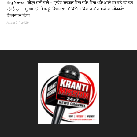
Big News : सीएम धामी बोले – प्रदेश सरकार बिना रुके, बिना थके अपने हर वादे को कर
रही है पूरा … मुख्यमंत्री ने मसूरी विधानसभा में विभिन्न विकास योजनाओं का लोकार्पण–
शिलान्यास किया
August 4, 2026