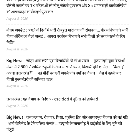
रौतेली जयंती पर 13 महिलाओं को तीलू रौतेली पुरस्कार और 35 आंगनबाड़ी कार्यकर्त्रियों
को आंगनबाड़ी कार्यकर्त्री पुरस्कार
August 8, 2026
मौसम अपडेट : अगले दो दिनों में भारी से बहुत भारी वर्षा की संभावना … मौसम विभाग ने जारी
किया ऑरेंज एवं येलो अलर्ट … आपदा प्रबंधन विभाग ने सभी जिलों को सतर्क रहने के दिए
निर्देश
August 8, 2026
Big News : सीएम धामी करेंगे युवा विद्यार्थियों’ से सीधा संवाद … मुख्यमंत्री युवा विद्यार्थी
मंथन में 2,800 से अधिक स्कूलों के तीन लाख से ज्यादा विद्यार्थी होंगे शामिल … “कैसा हो
अपना उत्तराखंड?” — नई पीढ़ी बताएगी अगले पांच वर्षों का विजन … देश में पहली बार
किसी मुख्यमंत्री की अभिनव पहल
August 8, 2026
उत्तराखंड : गृह विभाग के निर्देश पर csc सेंटर्स में पुलिस की छापेमारी
August 7, 2026
Big News : जनकल्याण, रोजगार, शिक्षा, श्रमिक हित और आधारभूत विकास को नई गति
: धामी कैबिनेट के ऐतिहासिक फैसले … हल्द्वानी के लामाचौड़ में हाईकोर्ट के लिए भूमि को
मंजूरी