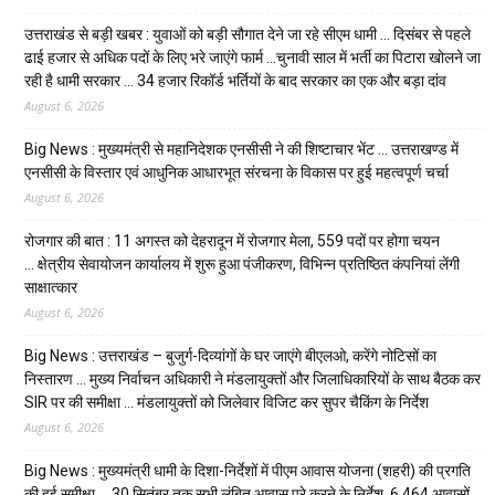
उत्तराखंड से बड़ी खबर : युवाओं को बड़ी सौगात देने जा रहे सीएम धामी … दिसंबर से पहले
ढाई हजार से अधिक पदों के लिए भरे जाएंगे फार्म …चुनावी साल में भर्ती का पिटारा खोलने जा
रही है धामी सरकार … 34 हजार रिकॉर्ड भर्तियों के बाद सरकार का एक और बड़ा दांव
August 6, 2026
Big News : मुख्यमंत्री से महानिदेशक एनसीसी ने की शिष्टाचार भेंट … उत्तराखण्ड में
एनसीसी के विस्तार एवं आधुनिक आधारभूत संरचना के विकास पर हुई महत्वपूर्ण चर्चा
August 6, 2026
रोजगार की बात : 11 अगस्त को देहरादून में रोजगार मेला, 559 पदों पर होगा चयन
… क्षेत्रीय सेवायोजन कार्यालय में शुरू हुआ पंजीकरण, विभिन्न प्रतिष्ठित कंपनियां लेंगी
साक्षात्कार
August 6, 2026
Big News : उत्तराखंड – बुजुर्ग-दिव्यांगों के घर जाएंगे बीएलओ, करेंगे नोटिसों का
निस्तारण … मुख्य निर्वाचन अधिकारी ने मंडलायुक्तों और जिलाधिकारियों के साथ बैठक कर
SIR पर की समीक्षा … मंडलायुक्तों को जिलेवार विजिट कर सुपर चैकिंग के निर्देश
August 6, 2026
Big News : मुख्यमंत्री धामी के दिशा-निर्देशों में पीएम आवास योजना (शहरी) की प्रगति
की हुई समीक्षा … 30 सितंबर तक सभी लंबित आवास पूरे करने के निर्देश, 6,464 आवासों