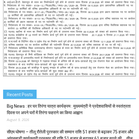
Recent Posts
Big News : हर घर तिरंगा यात्रा कार्यक्रम : मुख्यमंत्री ने प्रदेशवासियों से स्वतंत्रता
दिवस पर अपने घरों में तिरंगा फहराने का किया आह्वान
August 9, 2026
सीएम घोषणा – तीलू रौतेली पुरस्कार की सम्मान राशि 51 हजार से बढ़ाकर 75 हजार और
आंगनबाड़ी कार्यकत्री पुरस्कार की राशि 51 हजार से बढ़ाकर 61 हजार रुपये की … तीलू