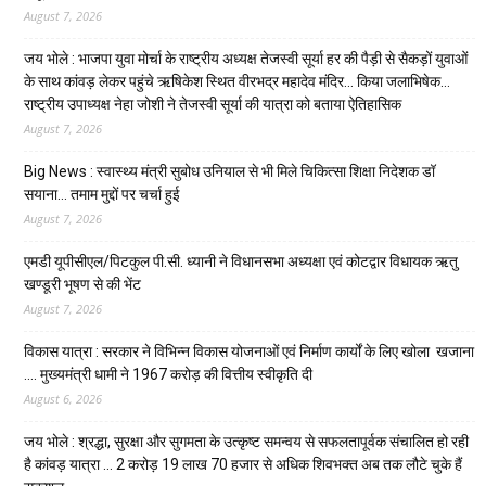
August 7, 2026
जय भोले : भाजपा युवा मोर्चा के राष्ट्रीय अध्यक्ष तेजस्वी सूर्या हर की पैड़ी से सैकड़ों युवाओं
के साथ कांवड़ लेकर पहुंचे ऋषिकेश स्थित वीरभद्र महादेव मंदिर… किया जलाभिषेक…
राष्ट्रीय उपाध्यक्ष नेहा जोशी ने तेजस्वी सूर्या की यात्रा को बताया ऐतिहासिक
August 7, 2026
Big News : स्वास्थ्य मंत्री सुबोध उनियाल से भी मिले चिकित्सा शिक्षा निदेशक डॉ
सयाना… तमाम मुद्दों पर चर्चा हुई
August 7, 2026
एमडी यूपीसीएल/पिटकुल पी.सी. ध्यानी ने विधानसभा अध्यक्षा एवं कोटद्वार विधायक ऋतु
खण्डूरी भूषण से की भेंट
August 7, 2026
विकास यात्रा : सरकार ने विभिन्न विकास योजनाओं एवं निर्माण कार्यों के लिए खोला खजाना
…. मुख्यमंत्री धामी ने ₹1967 करोड़ की वित्तीय स्वीकृति दी
August 6, 2026
जय भोले : श्रद्धा, सुरक्षा और सुगमता के उत्कृष्ट समन्वय से सफलतापूर्वक संचालित हो रही
है कांवड़ यात्रा … 2 करोड़ 19 लाख 70 हजार से अधिक शिवभक्त अब तक लौटे चुके हैं