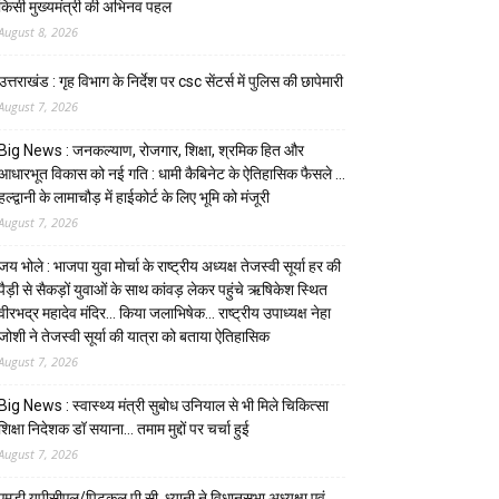
किसी मुख्यमंत्री की अभिनव पहल
August 8, 2026
उत्तराखंड : गृह विभाग के निर्देश पर csc सेंटर्स में पुलिस की छापेमारी
August 7, 2026
Big News : जनकल्याण, रोजगार, शिक्षा, श्रमिक हित और
आधारभूत विकास को नई गति : धामी कैबिनेट के ऐतिहासिक फैसले …
हल्द्वानी के लामाचौड़ में हाईकोर्ट के लिए भूमि को मंजूरी
August 7, 2026
जय भोले : भाजपा युवा मोर्चा के राष्ट्रीय अध्यक्ष तेजस्वी सूर्या हर की
पैड़ी से सैकड़ों युवाओं के साथ कांवड़ लेकर पहुंचे ऋषिकेश स्थित
वीरभद्र महादेव मंदिर… किया जलाभिषेक… राष्ट्रीय उपाध्यक्ष नेहा
जोशी ने तेजस्वी सूर्या की यात्रा को बताया ऐतिहासिक
August 7, 2026
Big News : स्वास्थ्य मंत्री सुबोध उनियाल से भी मिले चिकित्सा
शिक्षा निदेशक डॉ सयाना… तमाम मुद्दों पर चर्चा हुई
August 7, 2026
एमडी यूपीसीएल/पिटकुल पी.सी. ध्यानी ने विधानसभा अध्यक्षा एवं