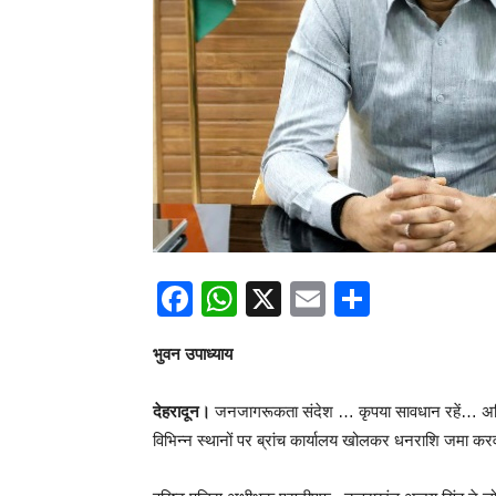
Facebook
WhatsApp
X
Email
Share
भुवन उपाध्याय
देहरादून।
जनजागरूकता संदेश … कृपया सावधान रहें… अधिक
विभिन्न स्थानों पर ब्रांच कार्यालय खोलकर धनराशि जमा करवा