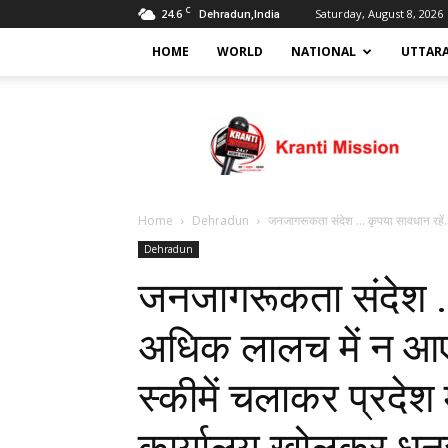
C
24.6
Saturday, August 8, 2026
Dehradun,India
HOME
WORLD
NATIONAL
UTTAR
Kranti
mission
Home
Dehradun
जनजागरूकता संदेश … कृपया सावधान रहें
Dehradun
जनजागरूकता संदेश …
अधिक लालच में न आ
स्कीमें चलाकर प्रदेश मे