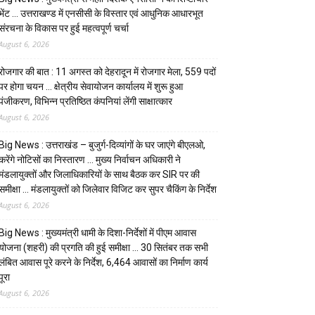
भेंट … उत्तराखण्ड में एनसीसी के विस्तार एवं आधुनिक आधारभूत
संरचना के विकास पर हुई महत्वपूर्ण चर्चा
August 6, 2026
रोजगार की बात : 11 अगस्त को देहरादून में रोजगार मेला, 559 पदों
पर होगा चयन … क्षेत्रीय सेवायोजन कार्यालय में शुरू हुआ
पंजीकरण, विभिन्न प्रतिष्ठित कंपनियां लेंगी साक्षात्कार
August 6, 2026
Big News : उत्तराखंड – बुजुर्ग-दिव्यांगों के घर जाएंगे बीएलओ,
करेंगे नोटिसों का निस्तारण … मुख्य निर्वाचन अधिकारी ने
मंडलायुक्तों और जिलाधिकारियों के साथ बैठक कर SIR पर की
समीक्षा … मंडलायुक्तों को जिलेवार विजिट कर सुपर चैकिंग के निर्देश
August 6, 2026
Big News : मुख्यमंत्री धामी के दिशा-निर्देशों में पीएम आवास
योजना (शहरी) की प्रगति की हुई समीक्षा … 30 सितंबर तक सभी
लंबित आवास पूरे करने के निर्देश, 6,464 आवासों का निर्माण कार्य
पूरा
August 6, 2026