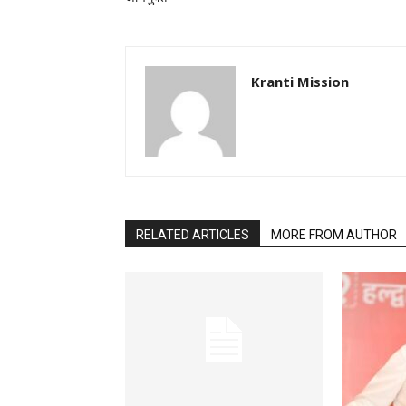
Kranti Mission
RELATED ARTICLES
MORE FROM AUTHOR