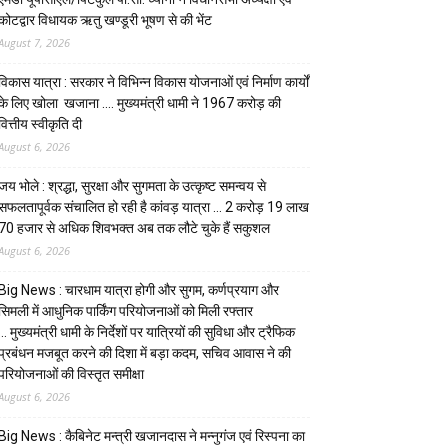
कोटद्वार विधायक ऋतु खण्डूरी भूषण से की भेंट
August 7, 2026
विकास यात्रा : सरकार ने विभिन्न विकास योजनाओं एवं निर्माण कार्यों
के लिए खोला खजाना …. मुख्यमंत्री धामी ने ₹1967 करोड़ की
वित्तीय स्वीकृति दी
August 6, 2026
जय भोले : श्रद्धा, सुरक्षा और सुगमता के उत्कृष्ट समन्वय से
सफलतापूर्वक संचालित हो रही है कांवड़ यात्रा … 2 करोड़ 19 लाख
70 हजार से अधिक शिवभक्त अब तक लौटे चुके हैं सकुशल
August 6, 2026
Big News : चारधाम यात्रा होगी और सुगम, कर्णप्रयाग और
सिमली में आधुनिक पार्किंग परियोजनाओं को मिली रफ्तार
… मुख्यमंत्री धामी के निर्देशों पर यात्रियों की सुविधा और ट्रैफिक
प्रबंधन मजबूत करने की दिशा में बड़ा कदम, सचिव आवास ने की
परियोजनाओं की विस्तृत समीक्षा
August 6, 2026
Big News : कैबिनेट मन्त्री खजानदास ने मन्नुगंज एवं रिस्पना का