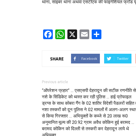
थाना, साइबर थाना अथवा एसटीएफ की फाइनेंशियल फ्रॉड यू
Facebook
WhatsApp
X
Email
Share
SHARE
Facebook
Twitter
Previous article
“ऑपरेशन प्रहार” … एसएसपी देहरादून की सटीक रणनीति से
नशे के सिंडिकेट को ध्वस्त कर रही पुलिस … हाई प्रोफाइल
ड्रग्स के साथ कोबरा गैंग के 02 शातिर विदेशी पैडलरों सहित
नशा तस्करों को दून पुलिस ने 02 मामलों में अलग-अलग स्थान
से किया गिरफ्तार … अभियुक्तों के कब्जे से 20 लाख रू0
अनुमानित मूल्य की 20.92 ग्राम अवैध कोकिन हुई बरामद …
बरामद कोकिन को दिल्ली से तस्करी कर देहरादून लाये थे
अभियुक्त