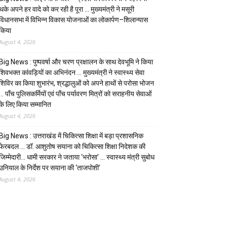
थके अपने हर वादे को कर रही है पूरा … मुख्यमंत्री ने मसूरी
विधानसभा में विभिन्न विकास योजनाओं का लोकार्पण–शिलान्यास
किया
August 4, 2026
Big News : पुष्पवर्षा और चरण प्रक्षालन के साथ देवभूमि ने किया
शिवभक्त कांवड़ियों का अभिनंदन … मुख्यमंत्री ने स्वास्थ्य सेवा
शिविर का किया शुभारंभ, श्रद्धालुओं को अपने हाथों से परोसा भोजन
… पाँच पुलिसकर्मियों एवं पाँच पर्यावरण मित्रों को सराहनीय सेवाओं
के लिए किया सम्मानित
August 4, 2026
Big News : उत्तराखंड में चिकित्सा शिक्षा में बड़ा प्रशासनिक
फेरबदल … डॉ. आशुतोष सयाना को चिकित्सा शिक्षा निदेशक की
जिम्मेदारी… धामी सरकार ने जताया ‘भरोसा’ … स्वास्थ्य मंत्री सुबोध
उनियाल के निर्देश पर सयाना की ‘ताजपोशी’
August 4, 2026