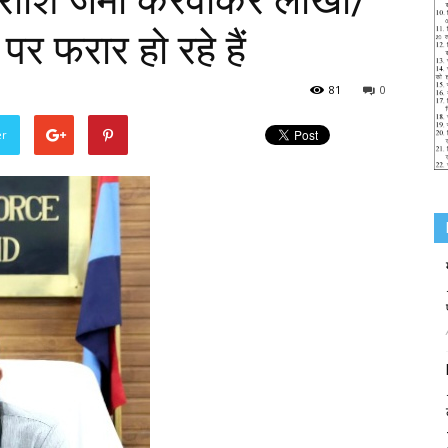
राशि जमा करवाकर लाखों/
पर फरार हो रहे हैं
81
0
er