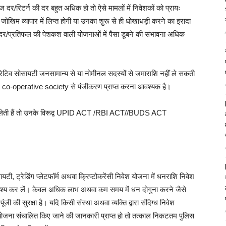
 दर/रिटर्न की दर बहुत अधिक हो तो ऐसे मामलों में निवेशकों को प्रायः
ोखिम व्यापार में लिप्त होगी या उनका शुरू से ही धोखाधड़ी करने का इरादा
र/प्रतिफल की पेशकश वाली योजनाओं में पैसा डूबने की संभावना अधिक
रेटिव सोसायटी जनसामान्य से या नोमीनल सदस्यों से जमाराशि नहीं ले सकती
State co-operative society से पंजीकरण प्राप्त करना आवश्यक है।
्षेप लेती हैं तो उनके विरूद्व UPID ACT /RBI ACT//BUDS ACT
यटी, ट्रेडिंग प्लेटफॉर्म अथवा क्रिप्टोकरेंसी निवेश योजना में धनराशि निवेश
च अवश्य कर लें। केवल अधिक लाभ अथवा कम समय में धन दोगुना करने जैसे
 की सुरक्षा है। यदि किसी संस्था अथवा व्यक्ति द्वारा संदिग्ध निवेश
योजना संचालित किए जाने की जानकारी प्राप्त हो तो तत्काल निकटतम पुलिस