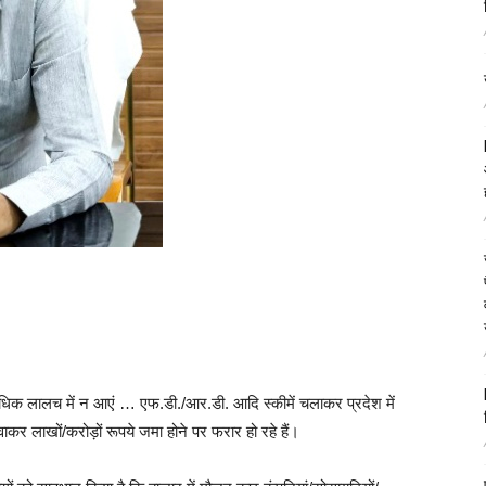
 लालच में न आएं … एफ.डी./आर.डी. आदि स्कीमें चलाकर प्रदेश में
कर लाखों/करोड़ों रूपये जमा होने पर फरार हो रहे हैं।