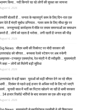
भ्रमण किया… नदी किनारे रह रहे लोगों की सुरक्षा का जायजा
August 6, 2026
तस्वीरें बोलती हैं … जनता के महत्वपूर्ण काम के लिए दिन-रात एक
कर देते हैं मंत्री सुबोध उनियाल… गलत काम के लिए सीधा मुंह पर
मना… जनसुनवाई कार्यक्रम में मौके पर तमाम समस्याओं का समाधान
करते हैं… लोगों को रहता है भरोसा… लगी रहती है जनता की भीड़
August 6, 2026
Big News : सीएम धामी की रिक्वेस्ट पर मोदी सरकार की
उत्तराखंड को सौगात…. बनबसा रेलवे स्टेशन पर अब रुकेगी
अमृतसर–टनकपुर एक्सप्रेस, रेल मंत्री ने दी स्वीकृति … मुख्यमंत्री
ने कहा – लोगों को मिलेगी बड़ी सुविधा
August 6, 2026
उत्तराखंड से बड़ी खबर : युवाओं को बड़ी सौगात देने जा रहे सीएम
धामी … दिसंबर से पहले ढाई हजार से अधिक पदों के लिए भरे जाएंगे
फार्म …चुनावी साल में भर्ती का पिटारा खोलने जा रही है धामी सरकार
… 34 हजार रिकॉर्ड भर्तियों के बाद सरकार का एक और बड़ा दांव
August 6, 2026
Big News : मुख्यमंत्री से महानिदेशक एनसीसी ने की शिष्टाचार