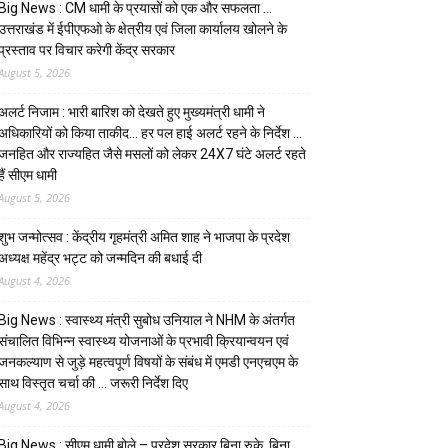
Big News : CM धामी के प्रयासों को एक और सफलता …
उत्तराखंड में ईपीएफओ के क्षेत्रीय एवं जिला कार्यालय खोलने के
प्रस्ताव पर विचार करेगी केंद्र सरकार
August 5, 2026
अलर्ट निजाम : भारी बारिश को देखते हुए मुख्यमंत्री धामी ने
अधिकारियों को किया ताकीद… हर पल हाई अलर्ट रहने के निर्देश …
जनहित और राज्यहित जैसे मसलों को लेकर 24X7 घंटे अलर्ट रहते
हैं सीएम धामी
August 5, 2026
शुभ जन्मोत्सव : केंद्रीय गृहमंत्री अमित शाह ने भाजपा के प्रदेश
अध्यक्ष महेंद्र भट्ट को जन्मदिन की बधाई दी
August 4, 2026
Big News : स्वास्थ्य मंत्री सुबोध उनियाल ने NHM के अंतर्गत
संचालित विभिन्न स्वास्थ्य योजनाओं के प्रभावी क्रियान्वयन एवं
जनकल्याण से जुड़े महत्वपूर्ण विषयों के संबंध में एमडी एनएचएम के
साथ विस्तृत चर्चा की … जरूरी निर्देश दिए
August 4, 2026
Big News : सीएम धामी बोले – प्रदेश सरकार बिना रुके, बिना