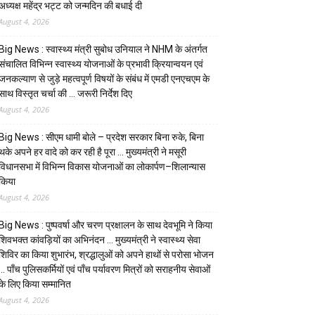
अध्यक्ष महेंद्र भट्ट को जन्मदिन की बधाई दी
August 4, 2026
Big News : स्वास्थ्य मंत्री सुबोध उनियाल ने NHM के अंतर्गत
संचालित विभिन्न स्वास्थ्य योजनाओं के प्रभावी क्रियान्वयन एवं
जनकल्याण से जुड़े महत्वपूर्ण विषयों के संबंध में एमडी एनएचएम के
साथ विस्तृत चर्चा की … जरूरी निर्देश दिए
August 4, 2026
Big News : सीएम धामी बोले – प्रदेश सरकार बिना रुके, बिना
थके अपने हर वादे को कर रही है पूरा … मुख्यमंत्री ने मसूरी
विधानसभा में विभिन्न विकास योजनाओं का लोकार्पण–शिलान्यास
किया
August 4, 2026
Big News : पुष्पवर्षा और चरण प्रक्षालन के साथ देवभूमि ने किया
शिवभक्त कांवड़ियों का अभिनंदन … मुख्यमंत्री ने स्वास्थ्य सेवा
शिविर का किया शुभारंभ, श्रद्धालुओं को अपने हाथों से परोसा भोजन
… पाँच पुलिसकर्मियों एवं पाँच पर्यावरण मित्रों को सराहनीय सेवाओं
के लिए किया सम्मानित
August 4, 2026