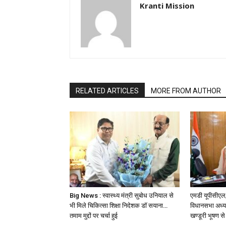
Kranti Mission
RELATED ARTICLES
MORE FROM AUTHOR
Big News : स्वास्थ्य मंत्री सुबोध उनियाल से
एमडी यूपीसीएल/
भी मिले चिकित्सा शिक्षा निदेशक डॉ सयाना…
विधानसभा अध्यक
तमाम मुद्दों पर चर्चा हुई
खण्डूरी भूषण से