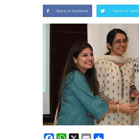
Share on Facebook
Tweet on Twitt
Facebook
WhatsApp
X
Email
Share