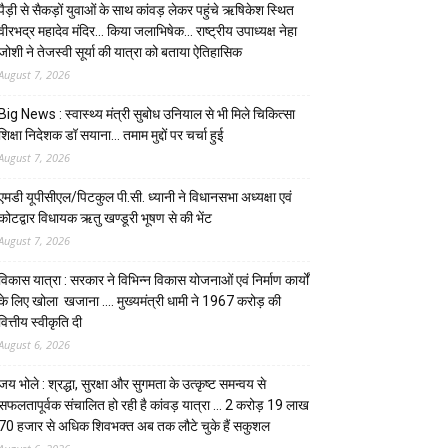
पैड़ी से सैकड़ों युवाओं के साथ कांवड़ लेकर पहुंचे ऋषिकेश स्थित
वीरभद्र महादेव मंदिर… किया जलाभिषेक… राष्ट्रीय उपाध्यक्ष नेहा
जोशी ने तेजस्वी सूर्या की यात्रा को बताया ऐतिहासिक
August 7, 2026
Big News : स्वास्थ्य मंत्री सुबोध उनियाल से भी मिले चिकित्सा
शिक्षा निदेशक डॉ सयाना… तमाम मुद्दों पर चर्चा हुई
August 7, 2026
एमडी यूपीसीएल/पिटकुल पी.सी. ध्यानी ने विधानसभा अध्यक्षा एवं
कोटद्वार विधायक ऋतु खण्डूरी भूषण से की भेंट
August 7, 2026
विकास यात्रा : सरकार ने विभिन्न विकास योजनाओं एवं निर्माण कार्यों
के लिए खोला खजाना …. मुख्यमंत्री धामी ने ₹1967 करोड़ की
वित्तीय स्वीकृति दी
August 6, 2026
जय भोले : श्रद्धा, सुरक्षा और सुगमता के उत्कृष्ट समन्वय से
सफलतापूर्वक संचालित हो रही है कांवड़ यात्रा … 2 करोड़ 19 लाख
70 हजार से अधिक शिवभक्त अब तक लौटे चुके हैं सकुशल