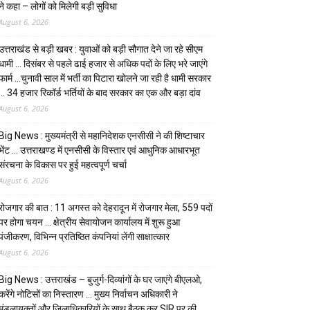
ने कहा – लोगों को मिलेगी बड़ी सुविधा
August 6, 2026
उत्तराखंड से बड़ी खबर : युवाओं को बड़ी सौगात देने जा रहे सीएम
धामी … दिसंबर से पहले ढाई हजार से अधिक पदों के लिए भरे जाएंगे
फार्म …चुनावी साल में भर्ती का पिटारा खोलने जा रही है धामी सरकार
… 34 हजार रिकॉर्ड भर्तियों के बाद सरकार का एक और बड़ा दांव
August 6, 2026
Big News : मुख्यमंत्री से महानिदेशक एनसीसी ने की शिष्टाचार
भेंट … उत्तराखण्ड में एनसीसी के विस्तार एवं आधुनिक आधारभूत
संरचना के विकास पर हुई महत्वपूर्ण चर्चा
August 6, 2026
रोजगार की बात : 11 अगस्त को देहरादून में रोजगार मेला, 559 पदों
पर होगा चयन … क्षेत्रीय सेवायोजन कार्यालय में शुरू हुआ
पंजीकरण, विभिन्न प्रतिष्ठित कंपनियां लेंगी साक्षात्कार
August 6, 2026
Big News : उत्तराखंड – बुजुर्ग-दिव्यांगों के घर जाएंगे बीएलओ,
करेंगे नोटिसों का निस्तारण … मुख्य निर्वाचन अधिकारी ने
मंडलायुक्तों और जिलाधिकारियों के साथ बैठक कर SIR पर की