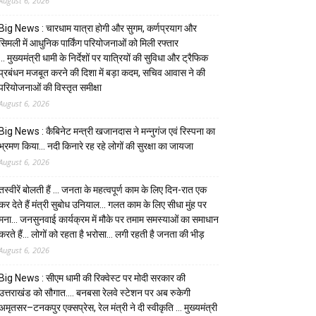
August 6, 2026
Big News : चारधाम यात्रा होगी और सुगम, कर्णप्रयाग और
सिमली में आधुनिक पार्किंग परियोजनाओं को मिली रफ्तार
… मुख्यमंत्री धामी के निर्देशों पर यात्रियों की सुविधा और ट्रैफिक
प्रबंधन मजबूत करने की दिशा में बड़ा कदम, सचिव आवास ने की
परियोजनाओं की विस्तृत समीक्षा
August 6, 2026
Big News : कैबिनेट मन्त्री खजानदास ने मन्नुगंज एवं रिस्पना का
भ्रमण किया… नदी किनारे रह रहे लोगों की सुरक्षा का जायजा
August 6, 2026
तस्वीरें बोलती हैं … जनता के महत्वपूर्ण काम के लिए दिन-रात एक
कर देते हैं मंत्री सुबोध उनियाल… गलत काम के लिए सीधा मुंह पर
मना… जनसुनवाई कार्यक्रम में मौके पर तमाम समस्याओं का समाधान
करते हैं… लोगों को रहता है भरोसा… लगी रहती है जनता की भीड़
August 6, 2026
Big News : सीएम धामी की रिक्वेस्ट पर मोदी सरकार की
उत्तराखंड को सौगात…. बनबसा रेलवे स्टेशन पर अब रुकेगी
अमृतसर–टनकपुर एक्सप्रेस, रेल मंत्री ने दी स्वीकृति … मुख्यमंत्री