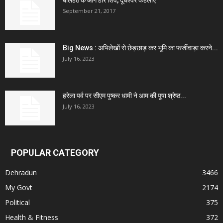
बालहठ के आगे हारे शिव, दूधेश्वर कहलाए
September 21, 2017
Big News : अभिलेखों से छेड़छाड़ कर भूमि का फर्जीवाड़ा करने...
July 16, 2023
हरेला पर्व पर सीएम पुष्कर धामी ने आम की पूषा श्रेष्ठ...
July 16, 2023
POPULAR CATEGORY
Dehradun
3466
My Govt
2174
Political
375
Health & Fitness
372