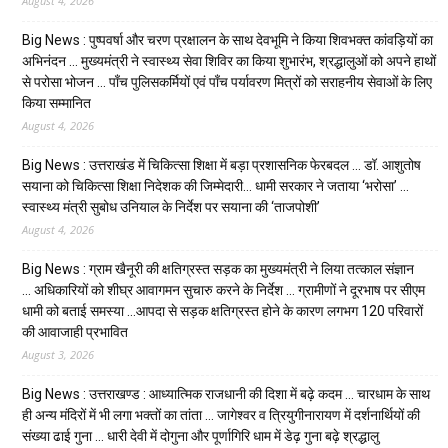
August 4, 2026
Big News : पुष्पवर्षा और चरण प्रक्षालन के साथ देवभूमि ने किया शिवभक्त कांवड़ियों का
अभिनंदन … मुख्यमंत्री ने स्वास्थ्य सेवा शिविर का किया शुभारंभ, श्रद्धालुओं को अपने हाथों
से परोसा भोजन … पाँच पुलिसकर्मियों एवं पाँच पर्यावरण मित्रों को सराहनीय सेवाओं के लिए
किया सम्मानित
August 4, 2026
Big News : उत्तराखंड में चिकित्सा शिक्षा में बड़ा प्रशासनिक फेरबदल … डॉ. आशुतोष
सयाना को चिकित्सा शिक्षा निदेशक की जिम्मेदारी… धामी सरकार ने जताया ‘भरोसा’ …
स्वास्थ्य मंत्री सुबोध उनियाल के निर्देश पर सयाना की ‘ताजपोशी’
August 4, 2026
Big News : ग्राम खैनूरी की क्षतिग्रस्त सड़क का मुख्यमंत्री ने लिया तत्काल संज्ञान
… अधिकारियों को शीघ्र आवागमन सुचारु करने के निर्देश … ग्रामीणों ने दूरभाष पर सीएम
धामी को बताई समस्या …आपदा से सड़क क्षतिग्रस्त होने के कारण लगभग 120 परिवारों
की आवाजाही प्रभावित
August 3, 2026
Big News : उत्तराखण्ड : आध्यात्मिक राजधानी की दिशा में बढ़े कदम … चारधाम के साथ
ही अन्य मंदिरों में भी लगा भक्तों का तांता … जागेश्वर व त्रियुगीनारायण में दर्शनार्थियों की
संख्या ढाई गुना … धारी देवी में दोगुना और पूर्णागिरि धाम में डेढ़ गुना बढ़े श्रद्धालु