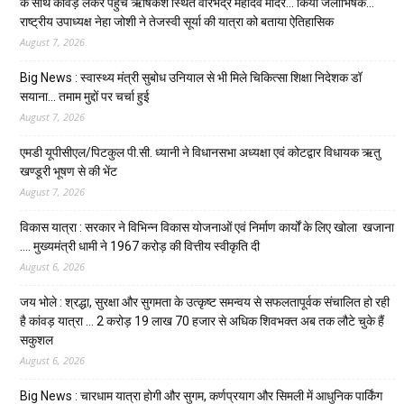
के साथ कांवड़ लेकर पहुंचे ऋषिकेश स्थित वीरभद्र महादेव मंदिर… किया जलाभिषेक…
राष्ट्रीय उपाध्यक्ष नेहा जोशी ने तेजस्वी सूर्या की यात्रा को बताया ऐतिहासिक
August 7, 2026
Big News : स्वास्थ्य मंत्री सुबोध उनियाल से भी मिले चिकित्सा शिक्षा निदेशक डॉ
सयाना… तमाम मुद्दों पर चर्चा हुई
August 7, 2026
एमडी यूपीसीएल/पिटकुल पी.सी. ध्यानी ने विधानसभा अध्यक्षा एवं कोटद्वार विधायक ऋतु
खण्डूरी भूषण से की भेंट
August 7, 2026
विकास यात्रा : सरकार ने विभिन्न विकास योजनाओं एवं निर्माण कार्यों के लिए खोला खजाना
…. मुख्यमंत्री धामी ने ₹1967 करोड़ की वित्तीय स्वीकृति दी
August 6, 2026
जय भोले : श्रद्धा, सुरक्षा और सुगमता के उत्कृष्ट समन्वय से सफलतापूर्वक संचालित हो रही
है कांवड़ यात्रा … 2 करोड़ 19 लाख 70 हजार से अधिक शिवभक्त अब तक लौटे चुके हैं
सकुशल
August 6, 2026
Big News : चारधाम यात्रा होगी और सुगम, कर्णप्रयाग और सिमली में आधुनिक पार्किंग