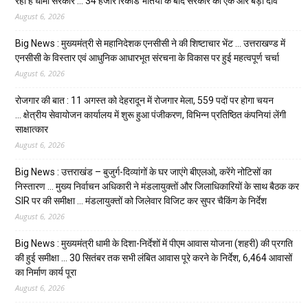
रही है धामी सरकार … 34 हजार रिकॉर्ड भर्तियों के बाद सरकार का एक और बड़ा दांव
August 6, 2026
Big News : मुख्यमंत्री से महानिदेशक एनसीसी ने की शिष्टाचार भेंट … उत्तराखण्ड में
एनसीसी के विस्तार एवं आधुनिक आधारभूत संरचना के विकास पर हुई महत्वपूर्ण चर्चा
August 6, 2026
रोजगार की बात : 11 अगस्त को देहरादून में रोजगार मेला, 559 पदों पर होगा चयन
… क्षेत्रीय सेवायोजन कार्यालय में शुरू हुआ पंजीकरण, विभिन्न प्रतिष्ठित कंपनियां लेंगी
साक्षात्कार
August 6, 2026
Big News : उत्तराखंड – बुजुर्ग-दिव्यांगों के घर जाएंगे बीएलओ, करेंगे नोटिसों का
निस्तारण … मुख्य निर्वाचन अधिकारी ने मंडलायुक्तों और जिलाधिकारियों के साथ बैठक कर
SIR पर की समीक्षा … मंडलायुक्तों को जिलेवार विजिट कर सुपर चैकिंग के निर्देश
August 6, 2026
Big News : मुख्यमंत्री धामी के दिशा-निर्देशों में पीएम आवास योजना (शहरी) की प्रगति
की हुई समीक्षा … 30 सितंबर तक सभी लंबित आवास पूरे करने के निर्देश, 6,464 आवासों
का निर्माण कार्य पूरा
August 6, 2026