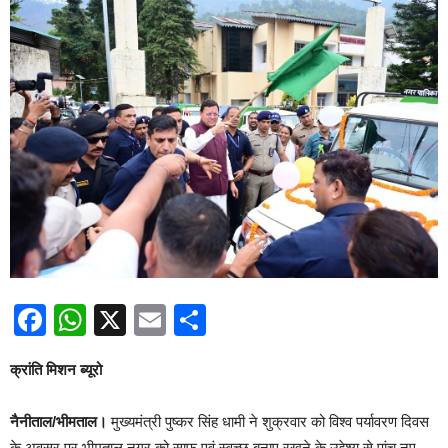
Facebook
WhatsApp
X
Email
Share
क्रांति मिशन ब्यूरो
नैनीताल/भीमताल।
मुख्यमंत्री पुष्कर सिंह धामी ने शुक्रवार को विश्व पर्यावरण दिवस
के अवसर पर भीमताल नगर को साफ एवं स्वच्छ बनाए रखने के उद्देश्य से पांच नए