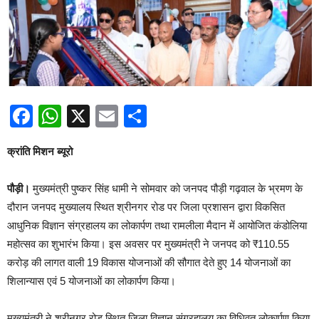
Facebook
WhatsApp
X
Email
Share
क्रांति मिशन ब्यूरो
पौड़ी।
मुख्यमंत्री पुष्कर सिंह धामी ने सोमवार को जनपद पौड़ी गढ़वाल के भ्रमण के
दौरान जनपद मुख्यालय स्थित श्रीनगर रोड पर जिला प्रशासन द्वारा विकसित
आधुनिक विज्ञान संग्रहालय का लोकार्पण तथा रामलीला मैदान में आयोजित कंडोलिया
महोत्सव का शुभारंभ किया। इस अवसर पर मुख्यमंत्री ने जनपद को ₹110.55
करोड़ की लागत वाली 19 विकास योजनाओं की सौगात देते हुए 14 योजनाओं का
शिलान्यास एवं 5 योजनाओं का लोकार्पण किया।
मुख्यमंत्री ने श्रीनगर रोड स्थित जिला विज्ञान संग्रहालय का विधिवत लोकार्पण किया