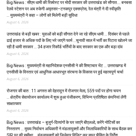
Big News : सीएम धामी की रिक्वेस्ट पर मोदी सरकार की उत्तराखंड को सौगात…. बनबसा
रेलवे स्टेशन पर अब रुकेगी अमृतसर–टनकपुर एक्सप्रेस, रेल मंत्री ने दी स्वीकृति
… मुख्यमंत्री ने कहा – लोगों को मिलेगी बड़ी सुविधा
August 6, 2026
उत्तराखंड से बड़ी खबर : युवाओं को बड़ी सौगात देने जा रहे सीएम धामी … दिसंबर से पहले
ढाई हजार से अधिक पदों के लिए भरे जाएंगे फार्म …चुनावी साल में भर्ती का पिटारा खोलने जा
रही है धामी सरकार … 34 हजार रिकॉर्ड भर्तियों के बाद सरकार का एक और बड़ा दांव
August 6, 2026
Big News : मुख्यमंत्री से महानिदेशक एनसीसी ने की शिष्टाचार भेंट … उत्तराखण्ड में
एनसीसी के विस्तार एवं आधुनिक आधारभूत संरचना के विकास पर हुई महत्वपूर्ण चर्चा
August 6, 2026
रोजगार की बात : 11 अगस्त को देहरादून में रोजगार मेला, 559 पदों पर होगा चयन
… क्षेत्रीय सेवायोजन कार्यालय में शुरू हुआ पंजीकरण, विभिन्न प्रतिष्ठित कंपनियां लेंगी
साक्षात्कार
August 6, 2026
Big News : उत्तराखंड – बुजुर्ग-दिव्यांगों के घर जाएंगे बीएलओ, करेंगे नोटिसों का
निस्तारण … मुख्य निर्वाचन अधिकारी ने मंडलायुक्तों और जिलाधिकारियों के साथ बैठक कर
SIR पर की समीक्षा … मंडलायुक्तों को जिलेवार विजिट कर सुपर चैकिंग के निर्देश