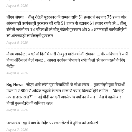
August 9, 2026
सीएम घोषणा – तीलू रौतेली पुरस्कार की सम्मान राशि 51 हजार से बढ़ाकर 75 हजार और
आंगनबाड़ी कार्यकत्री पुरस्कार की राशि 51 हजार से बढ़ाकर 61 हजार रुपये की … तीलू
रौतेली जयंती पर 13 महिलाओं को तीलू रौतेली पुरस्कार और 35 आंगनबाड़ी कार्यकर्त्रियों
को आंगनबाड़ी कार्यकर्त्री पुरस्कार
August 8, 2026
मौसम अपडेट : अगले दो दिनों में भारी से बहुत भारी वर्षा की संभावना … मौसम विभाग ने जारी
किया ऑरेंज एवं येलो अलर्ट … आपदा प्रबंधन विभाग ने सभी जिलों को सतर्क रहने के दिए
निर्देश
August 8, 2026
Big News : सीएम धामी करेंगे युवा विद्यार्थियों’ से सीधा संवाद … मुख्यमंत्री युवा विद्यार्थी
मंथन में 2,800 से अधिक स्कूलों के तीन लाख से ज्यादा विद्यार्थी होंगे शामिल … “कैसा हो
अपना उत्तराखंड?” — नई पीढ़ी बताएगी अगले पांच वर्षों का विजन … देश में पहली बार
किसी मुख्यमंत्री की अभिनव पहल
August 8, 2026
उत्तराखंड : गृह विभाग के निर्देश पर csc सेंटर्स में पुलिस की छापेमारी
August 7, 2026